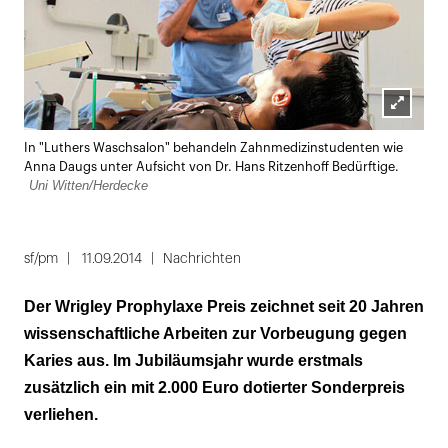
Lightbox
In "Luthers Waschsalon" behandeln Zahnmedizinstudenten wie
öffnen
Anna Daugs unter Aufsicht von Dr. Hans Ritzenhoff Bedürftige.
Uni Witten/Herdecke
sf/pm
11.09.2014
Nachrichten
Der Wrigley Prophylaxe Preis zeichnet seit 20 Jahren
wissenschaftliche Arbeiten zur Vorbeugung gegen
Karies aus. Im Jubiläumsjahr wurde erstmals
zusätzlich ein mit 2.000 Euro dotierter Sonderpreis
verliehen.