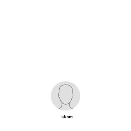
sf/pm