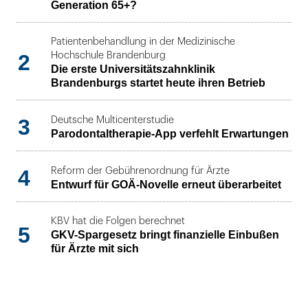
Generation 65+?
Patientenbehandlung in der Medizinische
2
Hochschule Brandenburg
Die erste Universitätszahnklinik
Brandenburgs startet heute ihren Betrieb
3
Deutsche Multicenterstudie
Parodontaltherapie-App verfehlt Erwartungen
4
Reform der Gebührenordnung für Ärzte
Entwurf für GOÄ-Novelle erneut überarbeitet
KBV hat die Folgen berechnet
5
GKV-Spargesetz bringt finanzielle Einbußen
für Ärzte mit sich