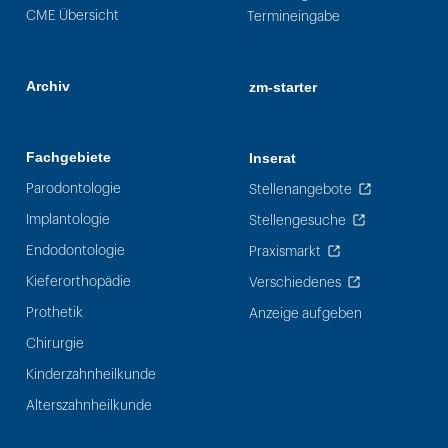
CME Übersicht
Termineingabe
Archiv
zm-starter
Fachgebiete
Inserat
Parodontologie
Stellenangebote
Implantologie
Stellengesuche
Endodontologie
Praxismarkt
Kieferorthopädie
Verschiedenes
Prothetik
Anzeige aufgeben
Chirurgie
Kinderzahnheilkunde
Alterszahnheilkunde