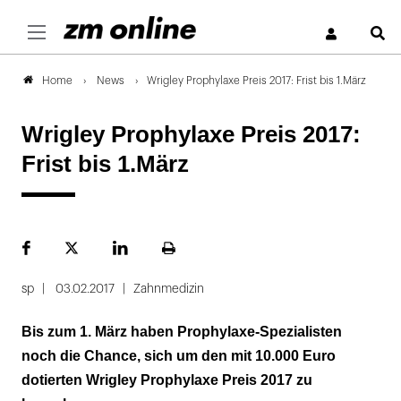
S
News
Wrigley Prophylaxe Preis 2017: Frist bis 1.März
Home
Wrigley Prophylaxe Preis 2017:
Frist bis 1.März
Facebook
Plattform
LinekdIn
Seite
X
ausdrucken
sp
03.02.2017
Zahnmedizin
Bis zum 1. März haben Prophylaxe-Spezialisten
noch die Chance, sich um den mit 10.000 Euro
dotierten Wrigley Prophylaxe Preis 2017 zu