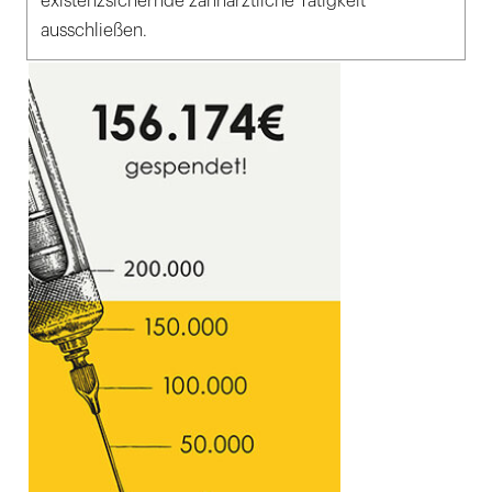
existenzsichernde zahnärztliche Tätigkeit
ausschließen.