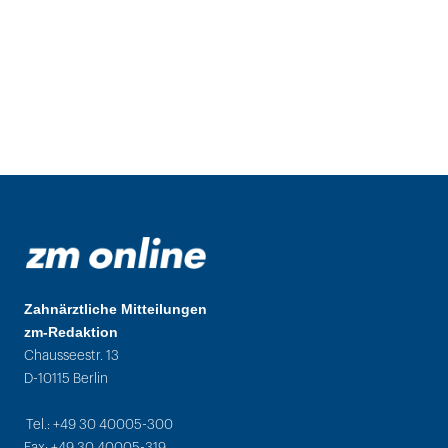
Zahnärztliche Mitteilungen
zm-Redaktion
Chausseestr. 13
D-10115 Berlin
Tel.: +49 30 40005-300
Fax: +49 30 40005-319