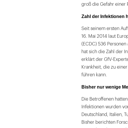
groß die Gefahr einer
Zahl der Infektionen 
Seit seinem ersten Au
16. Mai 2014 laut Euro
(ECDC) 536 Personen 
hat sich die Zahl der 
erklärt der GfV-Expert
Krankheit, die zu ei
führen kann.
Bisher nur wenige M
Die Betroffenen hatten 
Infektionen wurden von
Deutschland, Italien, 
Bisher berichten For