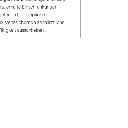
dauerhafte Einschränkungen
gefordert, die jegliche
existenzsichernde zahnärztliche
Tätigkeit ausschließen.