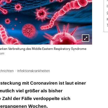
Lightbox
 starken Verbreitung des Middle Eastern Respiratory Syndrome
öffnen
com
hrichten
Infektionskrankheiten
steckung mit Coronaviren ist laut einer
utlich viel größer als bisher
Zahl der Fälle verdoppelte sich
vergangenen Wochen.