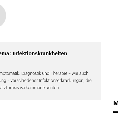
ma: Infektionskrankheiten
ymptomatik, Diagnostik und Therapie – wie auch
ng – verschiedener Infektionserkrankungen, die
narztpraxis vorkommen könnten.
M