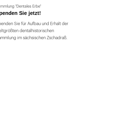
mmlung "Dentales Erbe"
penden Sie jetzt!
enden Sie für Aufbau und Erhalt der
ltgrößten dentalhistorischen
ammlung im sächsischen Zschadraß.