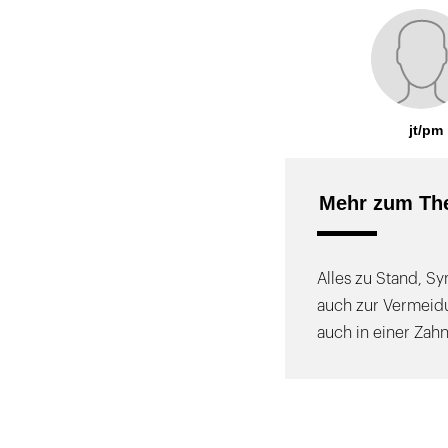
jt/pm
Mehr zum The
Alles zu Stand, S
auch zur Vermeidu
auch in einer Zah