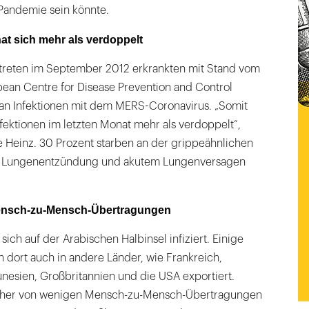
 Pandemie sein könnte.
hat sich mehr als verdoppelt
ftreten im September 2012 erkrankten mit Stand vom
pean Centre for Disease Prevention and Control
an Infektionen mit dem MERS-Coronavirus. „Somit
Infektionen im letzten Monat mehr als verdoppelt“,
e Heinz. 30 Prozent starben an der grippeähnlichen
ner Lungenentzündung und akutem Lungenversagen
ensch-zu-Mensch-Übertragungen
sich auf der Arabischen Halbinsel infiziert. Einige
 dort auch in andere Länder, wie Frankreich,
Tunesien, Großbritannien und die USA exportiert.
scher von wenigen Mensch-zu-Mensch-Übertragungen