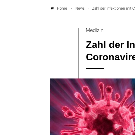
News
Zahl der Infektionen mit 
Home
Medizin
Zahl der I
Coronavir