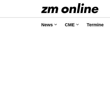
News
CME
Termine