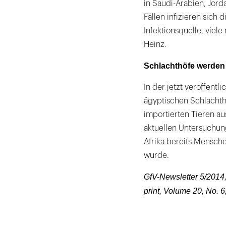
in Saudi-Arabien, Jord
Fällen infizieren sich 
Infektionsquelle, viel
Heinz.
Schlachthöfe werden
In der jetzt veröffent
ägyptischen Schlachthö
importierten Tieren a
aktuellen Untersuchung
Afrika bereits Mensche
wurde.
GfV-Newsletter 5/2014,
print, Volume 20, No. 