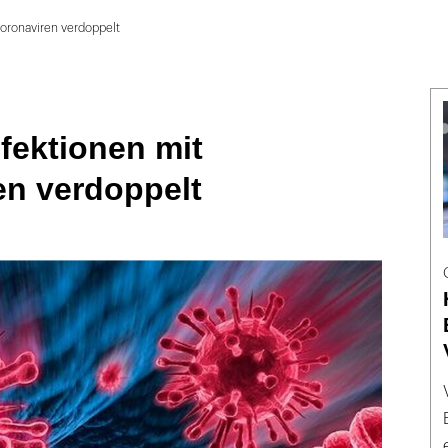
Coronaviren verdoppelt
nfektionen mit
en verdoppelt