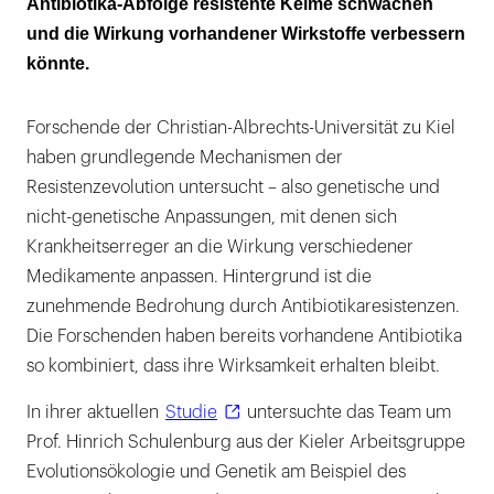
Antibiotika-Abfolge resistente Keime schwächen
Pseudomonas-Infektionen werden
und die Wirkung vorhandener Wirkstoffe verbessern
zunehmend problematisch
könnte.
Neue Perspektiven für die Antibiotikatherapie
Forschende der Christian-Albrechts-Universität zu Kiel
haben grundlegende Mechanismen der
Resistenzevolution untersucht – also genetische und
nicht-genetische Anpassungen, mit denen sich
Krankheitserreger an die Wirkung verschiedener
Medikamente anpassen. Hintergrund ist die
zunehmende Bedrohung durch Antibiotikaresistenzen.
Die Forschenden haben bereits vorhandene Antibiotika
so kombiniert, dass ihre Wirksamkeit erhalten bleibt.
In ihrer aktuellen
Studie
untersuchte das Team um
Prof. Hinrich Schulenburg aus der Kieler Arbeitsgruppe
Evolutionsökologie und Genetik am Beispiel des