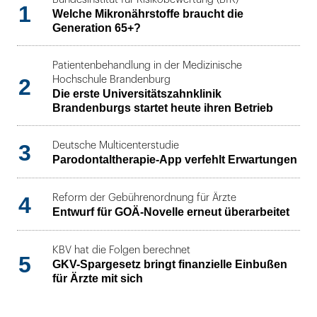
1
Welche Mikronährstoffe braucht die
Generation 65+?
Patientenbehandlung in der Medizinische
2
Hochschule Brandenburg
Die erste Universitätszahnklinik
Brandenburgs startet heute ihren Betrieb
3
Deutsche Multicenterstudie
Parodontaltherapie-App verfehlt Erwartungen
4
Reform der Gebührenordnung für Ärzte
Entwurf für GOÄ-Novelle erneut überarbeitet
KBV hat die Folgen berechnet
5
GKV-Spargesetz bringt finanzielle Einbußen
für Ärzte mit sich