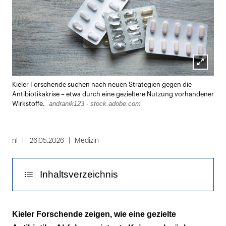
Lightbox
Kieler Forschende suchen nach neuen Strategien gegen die
öffnen
Antibiotikakrise – etwa durch eine gezieltere Nutzung vorhandener
andranik123 - stock.adobe.com
Wirkstoffe.
nl
26.05.2026
Medizin
Inhaltsverzeichnis
Membranstress macht Bakterien angreifbarer
Kieler Forschende zeigen, wie eine gezielte