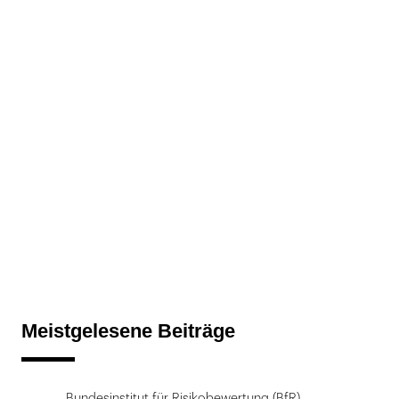
Meistgelesene Beiträge
Bundesinstitut für Risikobewertung (BfR)