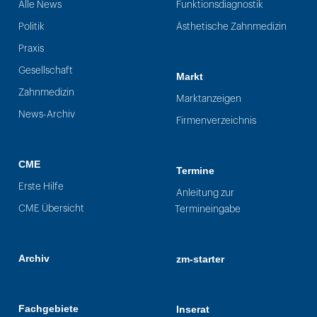
Alle News
Funktionsdiagnostik
Politik
Ästhetische Zahnmedizin
Praxis
Gesellschaft
Markt
Zahnmedizin
Marktanzeigen
News-Archiv
Firmenverzeichnis
CME
Termine
Erste Hilfe
Anleitung zur
CME Übersicht
Termineingabe
Archiv
zm-starter
Fachgebiete
Inserat