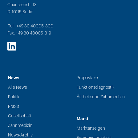
Chausseestr. 13
D-10115 Berlin
Tel.: +49 30 40005-300
Fax: +49 30 40005-319
LinkedIn
News
Prophylaxe
Alle News
Funktionsdiagnostik
Politik
Ästhetische Zahnmedizin
Praxis
Gesellschaft
Markt
Zahnmedizin
Marktanzeigen
News-Archiv
Firmenverzeichnis