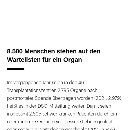
8.500 Menschen stehen auf den
Wartelisten für ein Organ
Im vergangenen Jahr seien in den 46
Transplantationszentren 2.795 Organe nach
postmortaler Spende übertragen worden (2021: 2.979),
heißt es in der DSO-Mitteilung weiter. Damit seien
insgesamt 2.695 schwer kranken Patienten durch ein
oder mehrere Organe eine bessere Lebensqualität
oder sogar ein Weiterleben geschenkt (2021: 2.853)