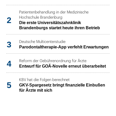
Patientenbehandlung in der Medizinische
2
Hochschule Brandenburg
Die erste Universitätszahnklinik
Brandenburgs startet heute ihren Betrieb
3
Deutsche Multicenterstudie
Parodontaltherapie-App verfehlt Erwartungen
4
Reform der Gebührenordnung für Ärzte
Entwurf für GOÄ-Novelle erneut überarbeitet
KBV hat die Folgen berechnet
5
GKV-Spargesetz bringt finanzielle Einbußen
für Ärzte mit sich