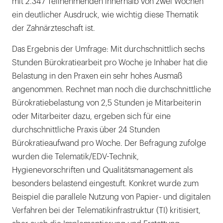
mit 2.347 Teilnehmenden innerhalb von zwei Wochen
ein deutlicher Ausdruck, wie wichtig diese Thematik
der Zahnärzteschaft ist.
Das Ergebnis der Umfrage: Mit durchschnittlich sechs
Stunden Bürokratiearbeit pro Woche je Inhaber hat die
Belastung in den Praxen ein sehr hohes Ausmaß
angenommen. Rechnet man noch die durchschnittliche
Bürokratiebelastung von 2,5 Stunden je Mitarbeiterin
oder Mitarbeiter dazu, ergeben sich für eine
durchschnittliche Praxis über 24 Stunden
Bürokratieaufwand pro Woche. Der Befragung zufolge
wurden die Telematik/EDV-Technik,
Hygienevorschriften und Qualitätsmanagement als
besonders belastend eingestuft. Konkret wurde zum
Beispiel die parallele Nutzung von Papier- und digitalen
Verfahren bei der Telematikinfrastruktur (TI) kritisiert,