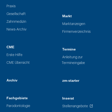
Praxis
Gesellschaft
Markt
Zahnmedizin
Marktanzeigen
News-Archiv
Firmenverzeichnis
CME
Termine
Erste Hilfe
Anleitung zur
CME Übersicht
Termineingabe
Archiv
zm-starter
Fachgebiete
Inserat
Parodontologie
Stellenangebote