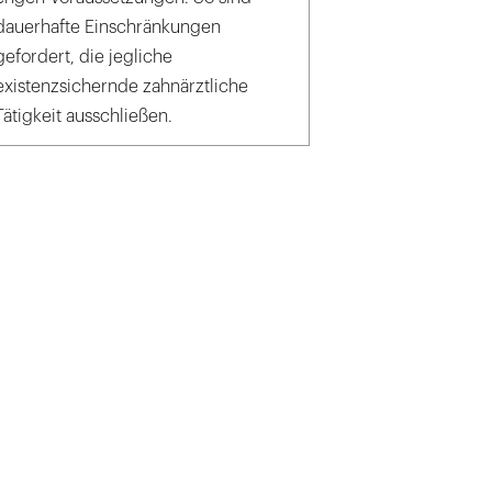
dauerhafte Einschränkungen
gefordert, die jegliche
existenzsichernde zahnärztliche
Tätigkeit ausschließen.