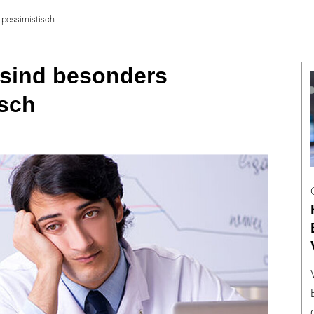
 pessimistisch
 sind besonders
isch