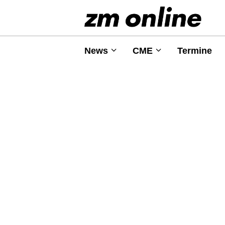
News
CME
Termine