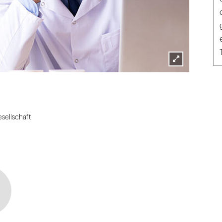
Lightbox
öffnen
sellschaft