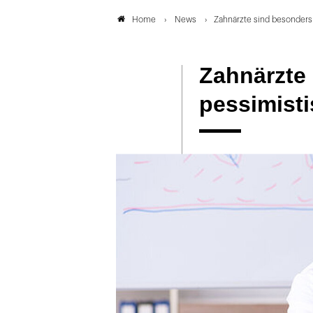
News
Zahnärzte sind besonders
Home
Zahnärzte
pessimist