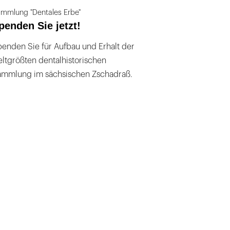
mmlung "Dentales Erbe"
penden Sie jetzt!
enden Sie für Aufbau und Erhalt der
ltgrößten dentalhistorischen
ammlung im sächsischen Zschadraß.