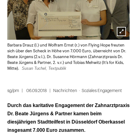
Lightbox
Barbara Drauz (l.) und Wolfram Ernst (r.) von Flying Hope freuten
öffnen
sich über den Scheck in Höhe von 7.000 Euro, überreicht von Dr.
Beate Jürgens (2.v.l.), Dr. Susanne Hörmann (Zahnarztpraxis Dr.
Beate Jürgens & Partner, 2. v.r.) und Tobias Mehwitz (It’s for Kids,
Susan Tuchel, Textpublik
Mitte).
sg/pm
06.09.2018
Nachrichten
Soziales Engagement
Durch das karitative Engagement der Zahnarztpraxis
Dr. Beate Jürgens & Partner kamen beim
diesjährigen Stadtteilfest in Düsseldorf Oberkassel
insgesamt 7.000 Euro zusammen.