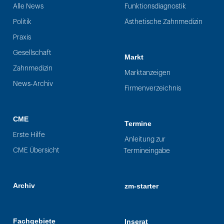
Alle News
Funktionsdiagnostik
Politik
Ästhetische Zahnmedizin
Praxis
Gesellschaft
Markt
Zahnmedizin
Marktanzeigen
News-Archiv
Firmenverzeichnis
CME
Termine
Erste Hilfe
Anleitung zur
CME Übersicht
Termineingabe
Archiv
zm-starter
Fachgebiete
Inserat