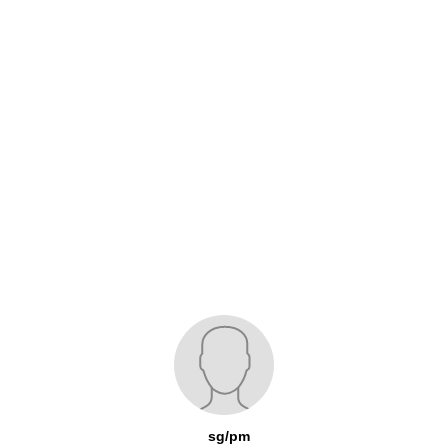
sg/pm