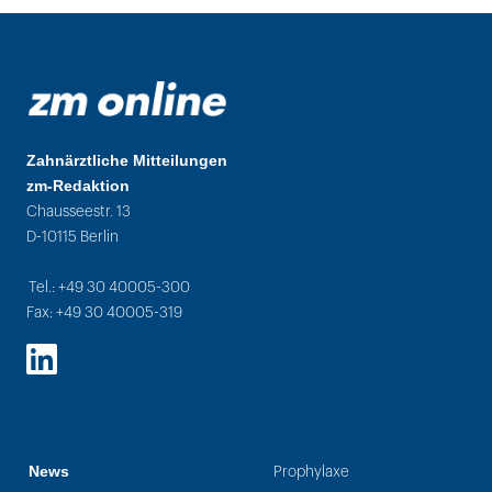
Zahnärztliche Mitteilungen
zm-Redaktion
Chausseestr. 13
D-10115 Berlin
Tel.: +49 30 40005-300
Fax: +49 30 40005-319
LinkedIn
News
Prophylaxe