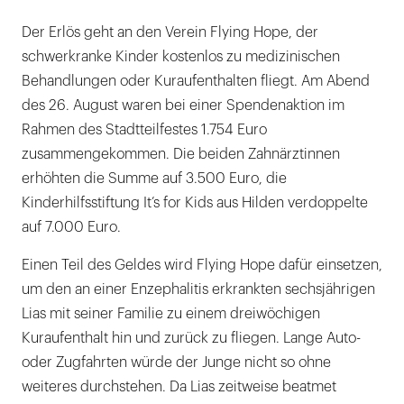
Der Erlös geht an den Verein Flying Hope, der
schwerkranke Kinder kostenlos zu medizinischen
Behandlungen oder Kuraufenthalten fliegt. Am Abend
des 26. August waren bei einer Spendenaktion im
Rahmen des Stadtteilfestes 1.754 Euro
zusammengekommen. Die beiden Zahnärztinnen
erhöhten die Summe auf 3.500 Euro, die
Kinderhilfsstiftung It’s for Kids aus Hilden verdoppelte
auf 7.000 Euro.
Einen Teil des Geldes wird Flying Hope dafür einsetzen,
um den an einer Enzephalitis erkrankten sechsjährigen
Lias mit seiner Familie zu einem dreiwöchigen
Kuraufenthalt hin und zurück zu fliegen. Lange Auto-
oder Zugfahrten würde der Junge nicht so ohne
weiteres durchstehen. Da Lias zeitweise beatmet