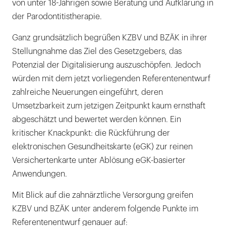
von unter 18-Jährigen sowie Beratung und Aufklärung in
der Parodontitistherapie.
Ganz grundsätzlich begrüßen KZBV und BZÄK in ihrer
Stellungnahme das Ziel des Gesetzgebers, das
Potenzial der Digitalisierung auszuschöpfen. Jedoch
würden mit dem jetzt vorliegenden Referentenentwurf
zahlreiche Neuerungen eingeführt, deren
Umsetzbarkeit zum jetzigen Zeitpunkt kaum ernsthaft
abgeschätzt und bewertet werden können. Ein
kritischer Knackpunkt: die Rückführung der
elektronischen Gesundheitskarte (eGK) zur reinen
Versichertenkarte unter Ablösung eGK-basierter
Anwendungen.
Mit Blick auf die zahnärztliche Versorgung greifen
KZBV und BZÄK unter anderem folgende Punkte im
Referentenentwurf genauer auf: