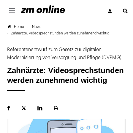
S
News
Home
Zahnärzte: Videosprechstunden werden zunehmend wichtig
Referentenentwurf zum Gesetz zur digitalen
Modernisierung von Versorgung und Pflege (DVPMG)
Zahnärzte: Videosprechstunden
werden zunehmend wichtig
Facebook
Plattform
LinekdIn
Seite
X
ausdrucken