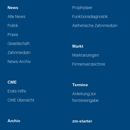
News
Prophylaxe
Alle News
Funktionsdiagnostik
Politik
Ästhetische Zahnmedizin
Praxis
Gesellschaft
Markt
Zahnmedizin
Marktanzeigen
News-Archiv
Firmenverzeichnis
CME
Termine
Erste Hilfe
Anleitung zur
CME Übersicht
Termineingabe
Archiv
zm-starter