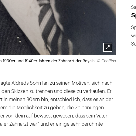
Sa
S
Sp
we
S
Lightbox
© Cheffins
n 1930er und 1940er Jahren der Zahnarzt der Royals.
öffnen
agte Aldreds Sohn Ian zu seinen Motiven, sich nach
 den Skizzen zu trennen und diese zu verkaufen. Er
zt in meinen 80ern bin, entschied ich, dass es an der
rem die Möglichkeit zu geben, die Zeichnungen
ei von klein auf bewusst gewesen, dass sein Vater
aler Zahnarzt war“ und er einige sehr berühmte