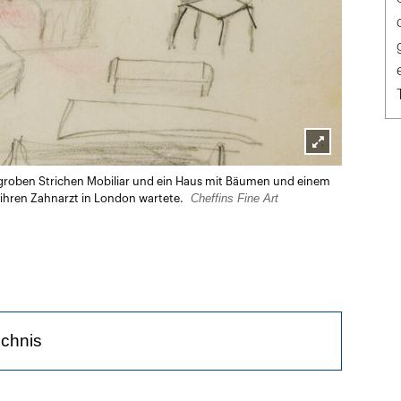
Lightbox
t groben Strichen Mobiliar und ein Haus mit Bäumen und einem
öffnen
Cheffins Fine Art
 ihren Zahnarzt in London wartete.
t
ichnis