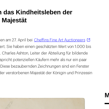
n das Kindheitsleben der
 Majestät
n am 27. April bei
Cheffins Fine Art Auctioneers
ert. Sie haben einen geschätzten Wert von 1.000 bis
. Charles Ashton, Leiter der Abteilung für bildende
rspricht potenziellen Käufern mehr als nur ein paar
: „Diese bezaubernden Zeichnungen sind ein Fenster
der verstorbenen Majestät der Königin und Prinzessin
M