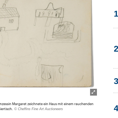
Lightbox
inzessin Margaret zeichnete ein Haus mit einem rauchenden
öffnen
© Cheffins Fine Art Auctioneers
iertisch.