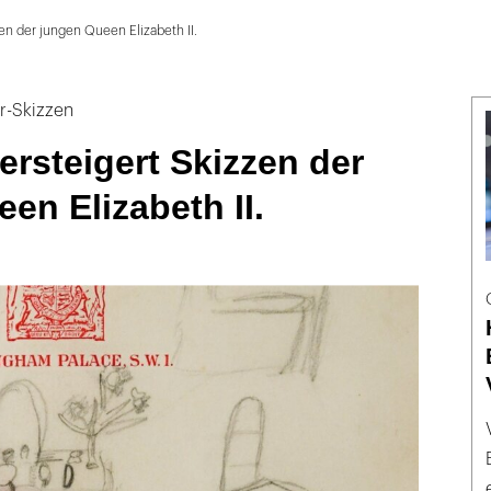
en der jungen Queen Elizabeth II.
r-Skizzen
ersteigert Skizzen der
en Elizabeth II.