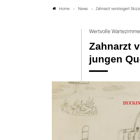
News
Zahnarzt versteigert Skizz
Home
Wertvolle Wartezimme
Zahnarzt v
jungen Que