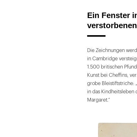
Ein Fenster i
verstorbenen
Die Zeichnungen werde
in Cambridge versteig
1.500 britischen Pfund
Kunst bei Cheffins, ve
grobe Bleistiftstriche
in das Kindheitsleben 
Margaret.“