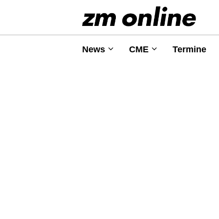
News
CME
Termine