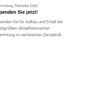
mmlung "Dentales Erbe"
penden Sie jetzt!
enden Sie für Aufbau und Erhalt der
ltgrößten dentalhistorischen
ammlung im sächsischen Zschadraß.