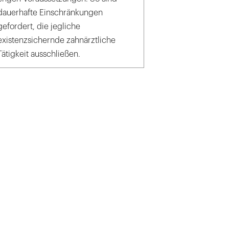
dauerhafte Einschränkungen
gefordert, die jegliche
existenzsichernde zahnärztliche
Tätigkeit ausschließen.