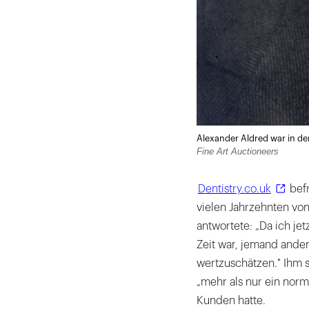
Alexander Aldred war in de
Fine Art Auctioneers
Dentistry.co.uk
befr
vielen Jahrzehnten von
antwortete: „Da ich jet
Zeit war, jemand ande
wertzuschätzen." Ihm s
„mehr als nur ein norm
Kunden hatte.