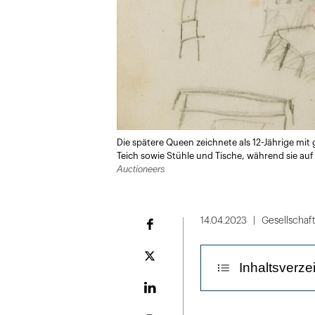
Die spätere Queen zeichnete als 12-Jährige mi
Teich sowie Stühle und Tische, während sie auf
Auctioneers
14.04.2023
Gesellschaf
Facebook
Plattform
Inhaltsverze
X
LinekdIn