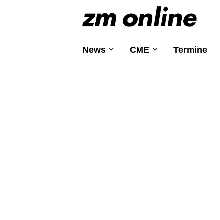
News
CME
Termine