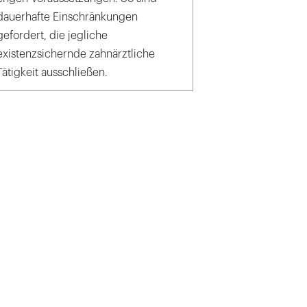
dauerhafte Einschränkungen
gefordert, die jegliche
existenzsichernde zahnärztliche
Tätigkeit ausschließen.