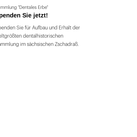
mmlung "Dentales Erbe"
penden Sie jetzt!
enden Sie für Aufbau und Erhalt der
ltgrößten dentalhistorischen
ammlung im sächsischen Zschadraß.