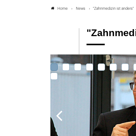
News
"Zahnmedizin ist anders"
Home
"Zahnmediz