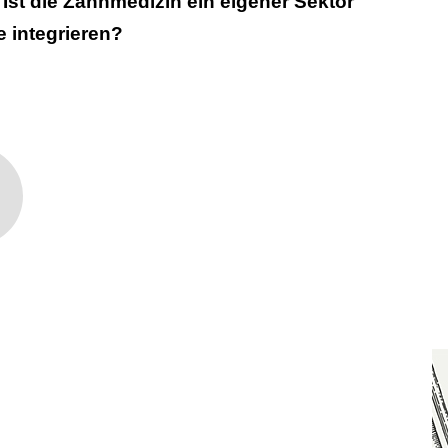
 Ist die Zahnmedizin ein eigener Sektor
 integrieren?