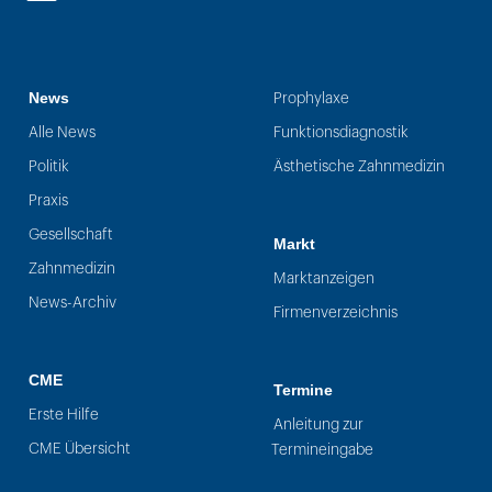
LinkedIn
News
Prophylaxe
Alle News
Funktionsdiagnostik
Politik
Ästhetische Zahnmedizin
Praxis
Gesellschaft
Markt
Zahnmedizin
Marktanzeigen
News-Archiv
Firmenverzeichnis
CME
Termine
Erste Hilfe
Anleitung zur
CME Übersicht
Termineingabe