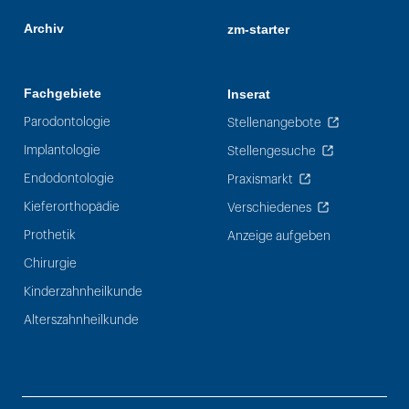
Archiv
zm-starter
Fachgebiete
Inserat
Parodontologie
Stellenangebote
Implantologie
Stellengesuche
Endodontologie
Praxismarkt
Kieferorthopädie
Verschiedenes
Prothetik
Anzeige aufgeben
Chirurgie
Kinderzahnheilkunde
Alterszahnheilkunde