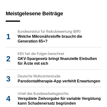
Meistgelesene Beiträge
Bundesinstitut für Risikobewertung (BfR)
1
Welche Mikronährstoffe braucht die
Generation 65+?
KBV hat die Folgen berechnet
2
GKV-Spargesetz bringt finanzielle Einbußen
für Ärzte mit sich
3
Deutsche Multicenterstudie
Parodontaltherapie-App verfehlt Erwartungen
Urteil des Bundesarbeitsgerichts
4
Verspätete Zielvorgabe für variable Vergütung
kann Schadenersatz begründen