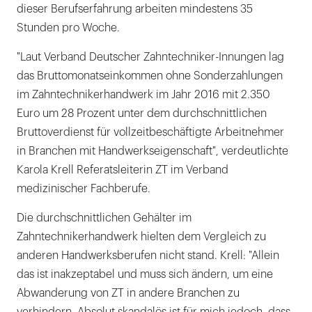
dieser Berufserfahrung arbeiten mindestens 35
Stunden pro Woche.
"Laut Verband Deutscher Zahntechniker-Innungen lag
das Bruttomonatseinkommen ohne Sonderzahlungen
im Zahntechnikerhandwerk im Jahr 2016 mit 2.350
Euro um 28 Prozent unter dem durchschnittlichen
Bruttoverdienst für vollzeitbeschäftigte Arbeitnehmer
in Branchen mit Handwerkseigenschaft", verdeutlichte
Karola Krell Referatsleiterin ZT im Verband
medizinischer Fachberufe.
Die durchschnittlichen Gehälter im
Zahntechnikerhandwerk hielten dem Vergleich zu
anderen Handwerksberufen nicht stand. Krell: "Allein
das ist inakzeptabel und muss sich ändern, um eine
Abwanderung von ZT in andere Branchen zu
verhindern. Absolut skandalös ist für mich jedoch, dass