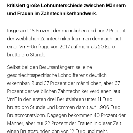
verdienen unter 11, die meisten Männer über
kritisiert große Lohnunterschiede zwischen Männern
20 Euro
und Frauen im Zahntechnikerhandwerk.
Insgesamt 18 Prozent der männlichen und nur 7 Prozent
der weiblichen Zahntechniker kommen demnach laut
einer VmF-Umfrage von 2017 auf mehr als 20 Euro
brutto pro Stunde.
Selbst bei den Berufsanfängern sei eine
geschlechtsspezifische Lohndifferenz deutlich
erkennbar: Rund 37 Prozent der männlichen, aber 67
Prozent der weiblichen Zahntechniker verdienen laut
VmF in den ersten drei Berufsjahren unter 11 Euro
brutto pro Stunde und kommen damit auf 1.906 Euro
Bruttomonatslohn. Dagegen bekommen 40 Prozent der
Männer, aber nur 22 Prozent der Frauen in dieser Zeit
einen Bruttostundenlohn von 12 Euro und mehr.