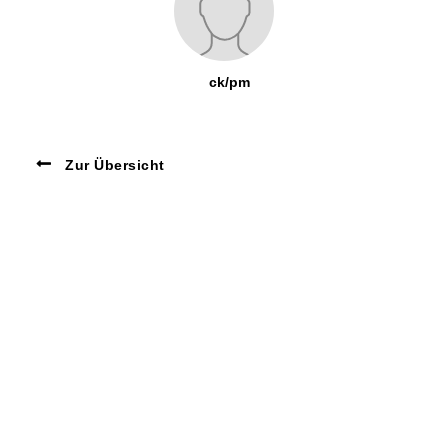
ck/pm
Zur Übersicht