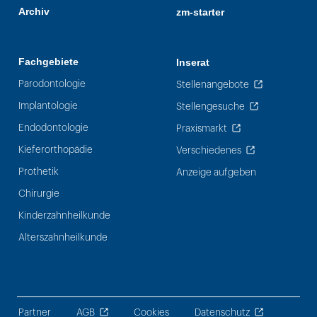
Archiv
zm-starter
Fachgebiete
Inserat
Parodontologie
Stellenangebote
Implantologie
Stellengesuche
Endodontologie
Praxismarkt
Kieferorthopädie
Verschiedenes
Prothetik
Anzeige aufgeben
Chirurgie
Kinderzahnheilkunde
Alterszahnheilkunde
Partner
AGB
Cookies
Datenschutz