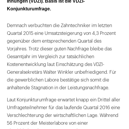
Innungen (VDZI). Basis ist die VDZI-
Konjunkturumfrage.
Demnach verbuchten die Zahntechniker im letzten
Quartal 2015 eine Umsatzsteigerung von 4,3 Prozent
gegenüber dem entsprechenden Quartal des
Vorjahres. Trotz dieser guten Nachfrage bleibe das
Gesamtjahr im Vergleich zur tatsächlichen
Kostenentwicklung laut Einschätzung des VDZI-
Generalsekretärs Walter Winkler unbefriedigend. Für
die gewerblichen Labore bestätige sich somit die
anhaltende Stagnation in der Leistungsnachfrage.
Laut Konjunkturumfrage erwartet knapp ein Drittel aller
Umfrageteilnehmer für das laufende Quartal 2016 eine
Verschlechterung der wirtschaftlichen Lage. Während
56 Prozent der Meisterlabore von einer