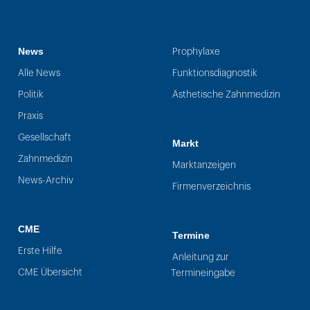
News
Prophylaxe
Alle News
Funktionsdiagnostik
Politik
Ästhetische Zahnmedizin
Praxis
Gesellschaft
Markt
Zahnmedizin
Marktanzeigen
News-Archiv
Firmenverzeichnis
CME
Termine
Erste Hilfe
Anleitung zur
CME Übersicht
Termineingabe