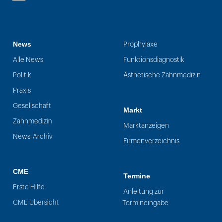
LinkedIn
News
Prophylaxe
Alle News
Funktionsdiagnostik
Politik
Ästhetische Zahnmedizin
Praxis
Gesellschaft
Markt
Zahnmedizin
Marktanzeigen
News-Archiv
Firmenverzeichnis
CME
Termine
Erste Hilfe
Anleitung zur
CME Übersicht
Termineingabe