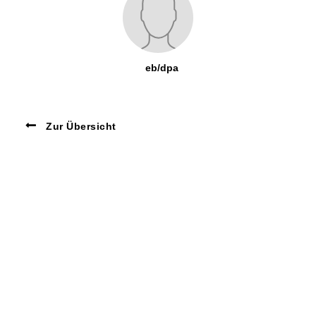
eb/dpa
Zur Übersicht