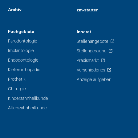
Archiv
zm-starter
Fachgebiete
Inserat
Parodontologie
Stellenangebote
Implantologie
Stellengesuche
Endodontologie
Praxismarkt
Kieferorthopädie
Verschiedenes
Prothetik
Anzeige aufgeben
Chirurgie
Kinderzahnheilkunde
Alterszahnheilkunde