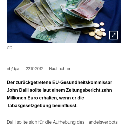
Lightbox
CC
öffnen
eb/dpa
22.10.2012
Nachrichten
Der zurückgetretene EU-Gesundheitskommissar
John Dalli sollte laut einem Zeitungsbericht zehn
Millionen Euro erhalten, wenn er die
Tabakgesetzgebung beeinflusst.
Dalli sollte sich für die Aufhebung des Handelsverbots