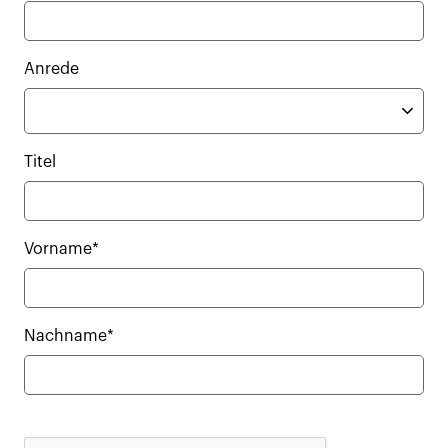
Anrede
Titel
Vorname*
Nachname*