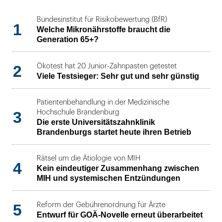
Bundesinstitut für Risikobewertung (BfR)
1
Welche Mikronährstoffe braucht die
Generation 65+?
2
Ökotest hat 20 Junior-Zahnpasten getestet
Viele Testsieger: Sehr gut und sehr günstig
Patientenbehandlung in der Medizinische
3
Hochschule Brandenburg
Die erste Universitätszahnklinik
Brandenburgs startet heute ihren Betrieb
Rätsel um die Ätiologie von MIH
4
Kein eindeutiger Zusammenhang zwischen
MIH und systemischen Entzündungen
5
Reform der Gebührenordnung für Ärzte
Entwurf für GOÄ-Novelle erneut überarbeitet