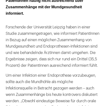
PatientInnen häufig nicht ausreichend über
Zusammenhänge mit der Mundgesundheit
Nur jeder zweite Patient wird zu einem
informiert.
Zahnarzt überwiesen
Forschende der Universität Leipzig haben in einer
Studie zusammengetragen, wie informiert PatientInnen
in Bezug auf einen möglichen Zusammenhang von
Mundgesundheit und Endoprothesen-Infektionen sind
und wie behandelnde ÄrztInnen damit umgehen. Die
Ergebnisse zeigen, dass sich nur rund ein Drittel (35,5
Prozent) der PatientInnen ausreichend informiert fühlt.
Um einer Infektion einer Endoprothese vorzubeugen,
sollte auch die Mundhöhle als mögliche
Infektionsquelle in Betracht gezogen werden – auch
wenn Zusammenhänge bis heute kontrovers diskutiert
werden. „Obwohl eindeutige Beweise für durch orale