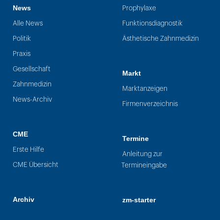
News
Prophylaxe
Alle News
Funktionsdiagnostik
Politik
Ästhetische Zahnmedizin
Praxis
Gesellschaft
Markt
Zahnmedizin
Marktanzeigen
News-Archiv
Firmenverzeichnis
CME
Termine
Erste Hilfe
Anleitung zur
CME Übersicht
Termineingabe
Archiv
zm-starter