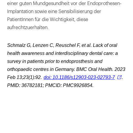
einer guten Mundgesundheit vor der Endoprothesen-
Implantation sowie eine Sensibilisierung der
PatientInnen für die Wichtigkeit, diese
aufrechtzuerhalten.
Schmalz G, Lenzen C, Reuschel F, et al. Lack of oral
health awareness and interdisciplinary dental care: a
survey in patients prior to endoprosthesis and
orthopaedic centres in Germany. BMC Oral Health. 2023
Feb 13;23(1):92.
doi: 10.1186/s12903-023-02793-7
.
PMID: 36782181; PMCID: PMC9926854.