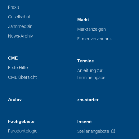
Praxis
Gesellschaft
Markt
Zahnmedizin
Marktanzeigen
News-Archiv
Firmenverzeichnis
CME
Termine
Erste Hilfe
Anleitung zur
CME Übersicht
Termineingabe
Archiv
zm-starter
Fachgebiete
Inserat
Parodontologie
Stellenangebote