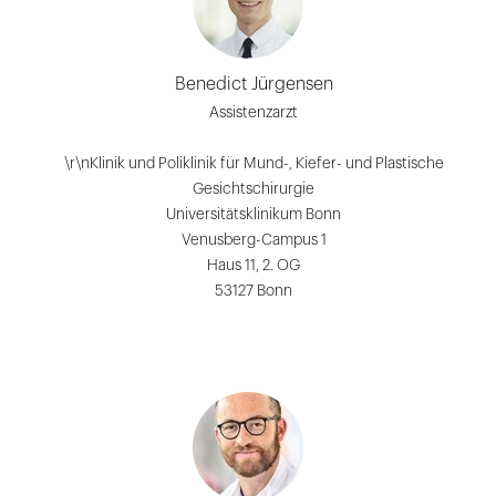
Benedict Jürgensen
Assistenzarzt
\r\nKlinik und Poliklinik für Mund-, Kiefer- und Plastische
Gesichtschirurgie
Universitätsklinikum Bonn
Venusberg-Campus 1
Haus 11, 2. OG
53127 Bonn