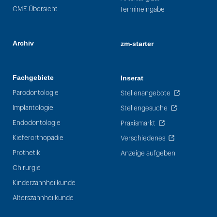
CME Übersicht
Termineingabe
Archiv
zm-starter
Fachgebiete
Inserat
Parodontologie
Stellenangebote
Implantologie
Stellengesuche
Endodontologie
Praxismarkt
Kieferorthopädie
Verschiedenes
Prothetik
Anzeige aufgeben
Chirurgie
Kinderzahnheilkunde
Alterszahnheilkunde