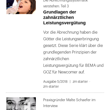
Die Abrechnungssystematik
verstehen: Teil 3
Grundlagen der
zahnärztlichen
Leistungsvergütung
Vor die Abrechnung haben die
Götter die Leistungserbringung
gesetzt. Diese Serie klärt über die
grundlegenden Prinzipien der
zahnärztlichen
Leistungsvergütung für BEMA und
GOZ für Newcomer auf.
Ausgabe 5/2018
zm starter
zm-starter
Praxisgründer Malte Schaefer im
Interview