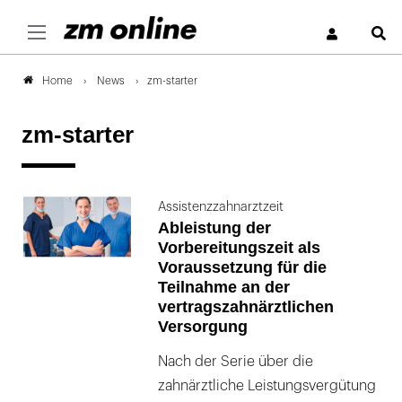
S
News
zm-starter
Home
zm-starter
Assistenzzahnarztzeit
Ableistung der
Vorbereitungszeit als
Voraussetzung für die
Teilnahme an der
vertragszahnärztlichen
Versorgung
Nach der Serie über die
zahnärztliche Leistungsvergütung