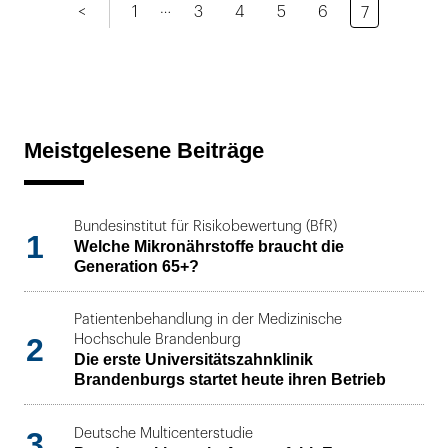
…
<
1
3
4
5
6
7
Meistgelesene Beiträge
Bundesinstitut für Risikobewertung (BfR)
1
Welche Mikronährstoffe braucht die
Generation 65+?
Patientenbehandlung in der Medizinische
2
Hochschule Brandenburg
Die erste Universitätszahnklinik
Brandenburgs startet heute ihren Betrieb
3
Deutsche Multicenterstudie