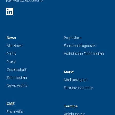
Fax: +49 30 40005-319
LinkedIn
News
Prophylaxe
Alle News
Funktionsdiagnostik
Politik
Ästhetische Zahnmedizin
Praxis
Gesellschaft
Markt
Zahnmedizin
Marktanzeigen
News-Archiv
Firmenverzeichnis
CME
Termine
Erste Hilfe
Anleitung zur