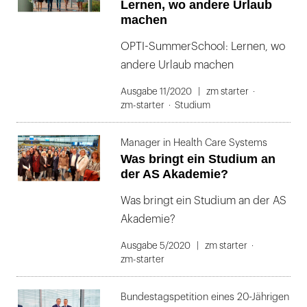
Lernen, wo andere Urlaub
machen
OPTI-SummerSchool: Lernen, wo
andere Urlaub machen
Ausgabe 11/2020
zm starter
zm-starter
Studium
Manager in Health Care Systems
Was bringt ein Studium an
der AS Akademie?
Was bringt ein Studium an der AS
Akademie?
Ausgabe 5/2020
zm starter
zm-starter
Bundestagspetition eines 20-Jährigen