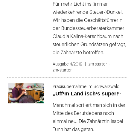
Für mehr Licht ins (immer
wiederkehrende Steuer-)Dunkel:
Wir haben die Geschäftsführerin
der Bundessteuerberaterkammer
Claudia Kalina-Kerschbaum nach
steuerlichen Grundsätzen gefragt,
die Zahnärzte betreffen.
Ausgabe 4/2019
zm starter
zm-starter
Praxisübernahme im Schwarzwald
„Uff‘m Land isch‘s super!“
Manchmal sortiert man sich in der
Mitte des Berufslebens noch
einmal neu. Die Zahnärztin Isabel
Tunn hat das getan.