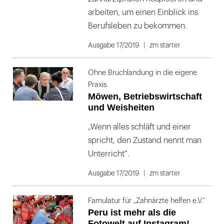
arbeiten, um einen Einblick ins
Berufsleben zu bekommen.
Ausgabe 17/2019
zm starter
Ohne Bruchlandung in die eigene
Praxis
Möwen, Betriebswirtschaft
und Weisheiten
„Wenn alles schläft und einer
spricht, den Zustand nennt man
Unterricht“.
Ausgabe 17/2019
zm starter
Famulatur für „Zahnärzte helfen e.V.“
Peru ist mehr als die
Fotowelt auf Instagram!