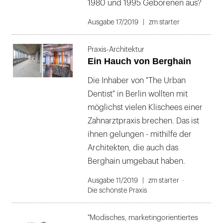
1980 und 1995 Geborenen aus?
Ausgabe 17/2019
zm starter
Praxis-Architektur
Ein Hauch von Berghain
Die Inhaber von "The Urban
Dentist" in Berlin wollten mit
möglichst vielen Klischees einer
Zahnarztpraxis brechen. Das ist
ihnen gelungen - mithilfe der
Architekten, die auch das
Berghain umgebaut haben.
Ausgabe 11/2019
zm starter
Die schönste Praxis
"Modisches, marketingorientiertes