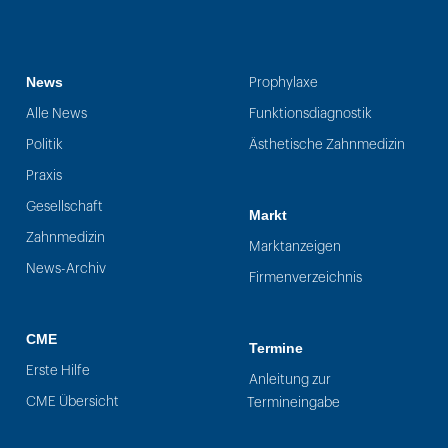
News
Prophylaxe
Alle News
Funktionsdiagnostik
Politik
Ästhetische Zahnmedizin
Praxis
Gesellschaft
Markt
Zahnmedizin
Marktanzeigen
News-Archiv
Firmenverzeichnis
CME
Termine
Erste Hilfe
Anleitung zur
CME Übersicht
Termineingabe