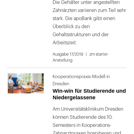
Die Gehälter unter angestellten
Zahnärzten variieren zum Teil sehr
stark. Die apoBank gibt einen
Überblick zu den
Gehaltsstrukturen und der
Arbeitszeit.
Ausgabe 17/2019
zm starter
Anstellung
Kooperationspraxis-Modell in
Dresden
Win-win für Studierende und
Niedergelassene
Am Universitätsklinikum Dresden
können Studierende des 10.
Semesters in Kooperations-
Zahnarztpraxen hospitieren und