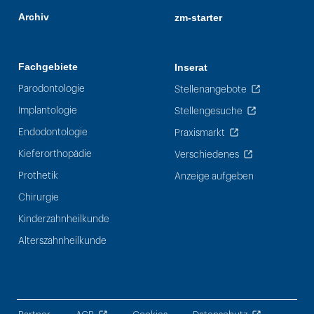
Archiv
zm-starter
Fachgebiete
Inserat
Parodontologie
Stellenangebote
Implantologie
Stellengesuche
Endodontologie
Praxismarkt
Kieferorthopädie
Verschiedenes
Prothetik
Anzeige aufgeben
Chirurgie
Kinderzahnheilkunde
Alterszahnheilkunde