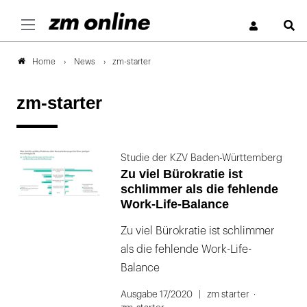
S
News
zm-starter
Home
zm-starter
Studie der KZV Baden-Württemberg
Zu viel Bürokratie ist
schlimmer als die fehlende
Work-Life-Balance
Zu viel Bürokratie ist schlimmer
als die fehlende Work-Life-
Balance
Ausgabe 17/2020
zm starter