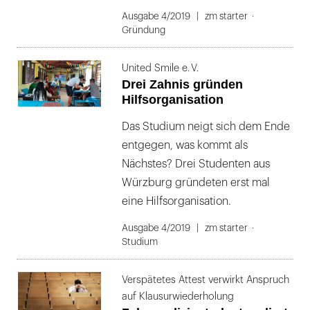
Ausgabe 4/2019
zm starter
Gründung
United Smile e. V.
Drei Zahnis gründen
Hilfsorganisation
Das Studium neigt sich dem Ende
entgegen, was kommt als
Nächstes? Drei Studenten aus
Würzburg gründeten erst mal
eine Hilfsorganisation.
Ausgabe 4/2019
zm starter
Studium
Verspätetes Attest verwirkt Anspruch
auf Klausurwiederholung