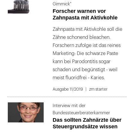
Gimmick"
Forscher warnen vor
Zahnpasta mit Aktivkohle
Zahnpasta mit Aktivkohle soll die
Zähne schonend bleachen.
Forschern zufolge ist das reines
Marketing: Die schwarze Paste
kann bei Parodontitis sogar
schaden und begünstigt - weil
meist fluoridfrei - Karies.
Ausgabe 11/2019
zm starter
Interview mit der
Bundessteuerberaterkammer
Das sollten Zahnärzte über
Steuergrundsätze wissen