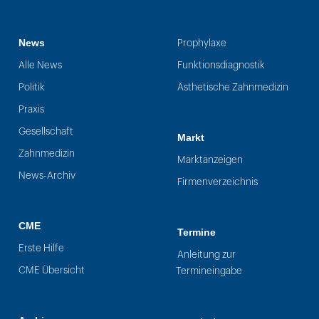
News
Prophylaxe
Alle News
Funktionsdiagnostik
Politik
Ästhetische Zahnmedizin
Praxis
Gesellschaft
Markt
Zahnmedizin
Marktanzeigen
News-Archiv
Firmenverzeichnis
CME
Termine
Erste Hilfe
Anleitung zur
CME Übersicht
Termineingabe