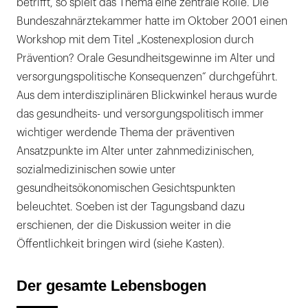
betrifft, so spielt das Thema eine zentrale Rolle. Die
Bundeszahnärztekammer hatte im Oktober 2001 einen
Workshop mit dem Titel „Kostenexplosion durch
Prävention? Orale Gesundheitsgewinne im Alter und
versorgungspolitische Konsequenzen“ durchgeführt.
Aus dem interdisziplinären Blickwinkel heraus wurde
das gesundheits- und versorgungspolitisch immer
wichtiger werdende Thema der präventiven
Ansatzpunkte im Alter unter zahnmedizinischen,
sozialmedizinischen sowie unter
gesundheitsökonomischen Gesichtspunkten
beleuchtet. Soeben ist der Tagungsband dazu
erschienen, der die Diskussion weiter in die
Öffentlichkeit bringen wird (siehe Kasten).
Der gesamte Lebensbogen