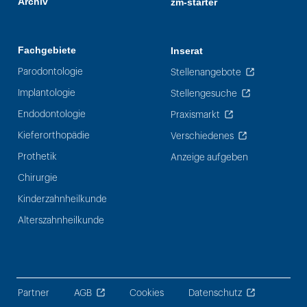
Archiv
zm-starter
Fachgebiete
Inserat
Parodontologie
Stellenangebote
Implantologie
Stellengesuche
Endodontologie
Praxismarkt
Kieferorthopädie
Verschiedenes
Prothetik
Anzeige aufgeben
Chirurgie
Kinderzahnheilkunde
Alterszahnheilkunde
Partner
AGB
Cookies
Datenschutz