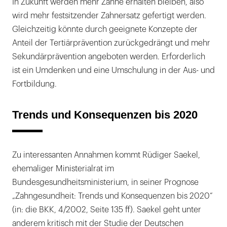
In Zukunft werden mehr Zähne erhalten bleiben, also
wird mehr festsitzender Zahnersatz gefertigt werden.
Gleichzeitig könnte durch geeignete Konzepte der
Anteil der Tertiärprävention zurückgedrängt und mehr
Sekundärprävention angeboten werden. Erforderlich
ist ein Umdenken und eine Umschulung in der Aus- und
Fortbildung.
Trends und Konsequenzen bis 2020
Zu interessanten Annahmen kommt Rüdiger Saekel,
ehemaliger Ministerialrat im
Bundesgesundheitsministerium, in seiner Prognose
„Zahngesundheit: Trends und Konsequenzen bis 2020“
(in: die BKK, 4/2002, Seite 135 ff). Saekel geht unter
anderem kritisch mit der Studie der Deutschen