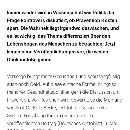
Der gesamte Lebensbogen
Immer wieder wird in Wissenschaft wie Politik die
Frage kontrovers diskutiert, ob Prävention Kosten
Trends und Konsequenzen bis 2020
spart. Die Wahrheit liegt irgendwo dazwischen, und
es ist wichtig, das Thema differenziert über den
Lebensbogen des Menschen zu betrachten. Jetzt
liegen neue Veröffentlichungen vor, die weitere
Denkanstöße geben.
Vorsorge bringt mehr Gesundheit und spart langfristig
auch noch Geld. Auf diese einfache Formel bringt so
mancher Gesundheitspolitiker gern die Diskussion um
Prävention. Vor Illusionen wird gewarnt, so die Meinung
von Prof. Dr. Fritz Beske, Institut für Gesundheits-
System-Forschung Kiel, in einem kürzlich
veröffentlichten Beitrag (Deutsches Ärzteblatt, 3. Mai