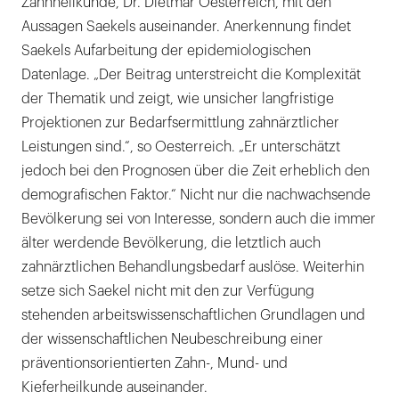
Zahnheilkunde, Dr. Dietmar Oesterreich, mit den
Aussagen Saekels auseinander. Anerkennung findet
Saekels Aufarbeitung der epidemiologischen
Datenlage. „Der Beitrag unterstreicht die Komplexität
der Thematik und zeigt, wie unsicher langfristige
Projektionen zur Bedarfsermittlung zahnärztlicher
Leistungen sind.“, so Oesterreich. „Er unterschätzt
jedoch bei den Prognosen über die Zeit erheblich den
demografischen Faktor.“ Nicht nur die nachwachsende
Bevölkerung sei von Interesse, sondern auch die immer
älter werdende Bevölkerung, die letztlich auch
zahnärztlichen Behandlungsbedarf auslöse. Weiterhin
setze sich Saekel nicht mit den zur Verfügung
stehenden arbeitswissenschaftlichen Grundlagen und
der wissenschaftlichen Neubeschreibung einer
präventionsorientierten Zahn-, Mund- und
Kieferheilkunde auseinander.