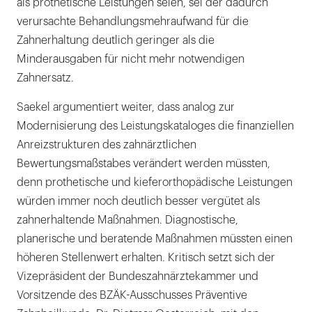
als prothetische Leistungen seien, sei der dadurch
verursachte Behandlungsmehraufwand für die
Zahnerhaltung deutlich geringer als die
Minderausgaben für nicht mehr notwendigen
Zahnersatz.
Saekel argumentiert weiter, dass analog zur
Modernisierung des Leistungskataloges die finanziellen
Anreizstrukturen des zahnärztlichen
Bewertungsmaßstabes verändert werden müssten,
denn prothetische und kieferorthopädische Leistungen
würden immer noch deutlich besser vergütet als
zahnerhaltende Maßnahmen. Diagnostische,
planerische und beratende Maßnahmen müssten einen
höheren Stellenwert erhalten. Kritisch setzt sich der
Vizepräsident der Bundeszahnärztekammer und
Vorsitzende des BZÄK-Ausschusses Präventive