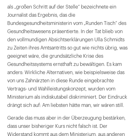
als „großen Schritt auf der Stelle“ bezeichnete ein
Journalist das Ergebnis, das die
Bundesgesundheitsministerin vom „Runden Tisch“ des
Gesundheitswesens präsentierte. In der Tat blieb von
den vollmundigen Absichtserklärungen Ulla Schmidts
zu Zeiten ihres Amtsantritts so gut wie nichts übrig, was
geeignet wäre, die grundsätzliche Krise des
Gesundheitssystems ernsthaft zu bewältigen. Es kam
anders: Wirkliche Alternativen, wie beispielsweise das
von uns Zahnärzten in diese Runde eingebrachte
Vertrags- und Wahlleistungskonzept, wurden vom
Ministerium als indiskutabel diskriminiert. Der Eindruck
drängt sich auf: Am liebsten hätte man, wir wären still.
Gerade das muss aber in der Überzeugung bestärken,
dass unser bisheriger Kurs nicht falsch ist. Der
Widerstand kommt aus dem Ministerium, aus anderen