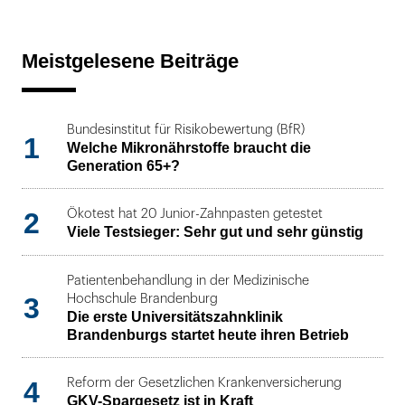
Meistgelesene Beiträge
Bundesinstitut für Risikobewertung (BfR)
1
Welche Mikronährstoffe braucht die
Generation 65+?
2
Ökotest hat 20 Junior-Zahnpasten getestet
Viele Testsieger: Sehr gut und sehr günstig
Patientenbehandlung in der Medizinische
3
Hochschule Brandenburg
Die erste Universitätszahnklinik
Brandenburgs startet heute ihren Betrieb
4
Reform der Gesetzlichen Krankenversicherung
GKV-Spargesetz ist in Kraft