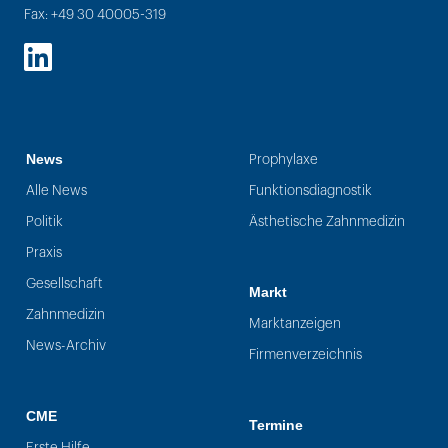
Fax: +49 30 40005-319
LinkedIn
News
Prophylaxe
Alle News
Funktionsdiagnostik
Politik
Ästhetische Zahnmedizin
Praxis
Gesellschaft
Markt
Zahnmedizin
Marktanzeigen
News-Archiv
Firmenverzeichnis
CME
Termine
Erste Hilfe