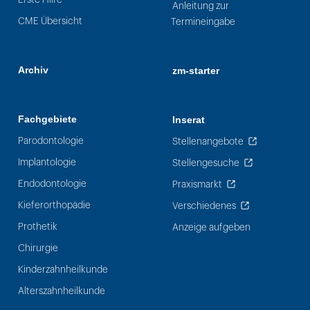
Anleitung zur
CME Übersicht
Termineingabe
Archiv
zm-starter
Fachgebiete
Inserat
Parodontologie
Stellenangebote
Implantologie
Stellengesuche
Endodontologie
Praxismarkt
Kieferorthopädie
Verschiedenes
Prothetik
Anzeige aufgeben
Chirurgie
Kinderzahnheilkunde
Alterszahnheilkunde