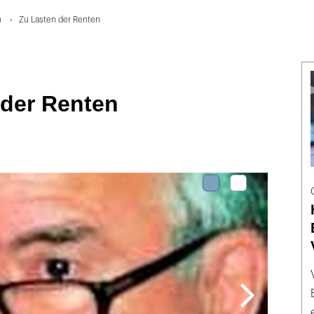
n
Zu Lasten der Renten
 der Renten