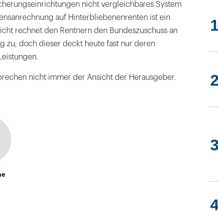
cherungseinrichtungen nicht vergleichbares System
nsanrechnung auf Hinterbliebenenrenten ist ein
ericht rechnet den Rentnern den Bundeszuschuss an
 zu; doch dieser deckt heute fast nur deren
Leistungen.
rechen nicht immer der Ansicht der Herausgeber.
ne