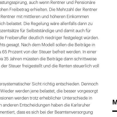
elastungssprung, auch wenn Rentner und Pensionäre
ohen Freibetrag erhielten. Die Mehrzahl der Rentner
i, Rentner mit mittleren und höheren Einkommen
ch belastet. Die Regelung wäre allenfalls dann zu
ozentsätze für Selbstständige und damit auch für
de Freiberufler deutlich niedriger festgelegt würden.
hts gesagt. Nach dem Modell sollen die Beiträge in
u 65 Prozent von der Steuer befreit werden. In einer
a 35 Jahren müssten die Beiträge dann schrittweise
der Steuer freigestellt und die Renten steuerlich voll
ersystematischer Sicht richtig entschieden. Dennoch
 Wieder werden jene belastet, die besser vorgesorgt
sionen werden trotz erheblicher Unterschiede in
M
In anderen Entscheidungen haben die Karlsruher
entiert, dass es sich bei der Beamtenversorgung