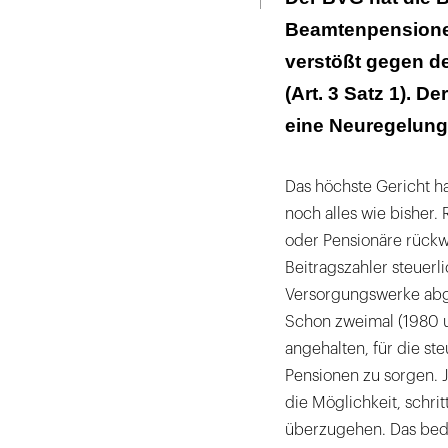
Beamtenpensionen 
verstößt gegen d
(Art. 3 Satz 1). D
eine Neuregelung
Das höchste Gericht ha
noch alles wie bisher.
oder Pensionäre rückwi
Beitragszahler steuerli
Versorgungswerke abge
Schon zweimal (1980 
angehalten, für die s
Pensionen zu sorgen. 
die Möglichkeit, schr
überzugehen. Das bedeu