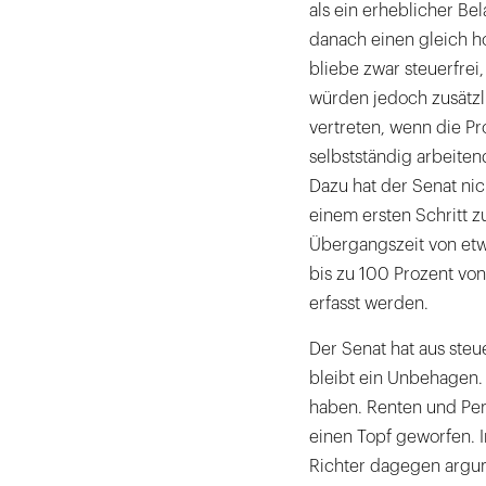
als ein erheblicher B
danach einen gleich h
bliebe zwar steuerfre
würden jedoch zusätzli
vertreten, wenn die Pr
selbstständig arbeiten
Dazu hat der Senat nic
einem ersten Schritt z
Übergangszeit von etw
bis zu 100 Prozent von 
erfasst werden.
Der Senat hat aus steu
bleibt ein Unbehagen.
haben. Renten und Pen
einen Topf geworfen. 
Richter dagegen argum