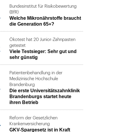
Bundesinstitut für Risikobewertung
1
(BfR)
Welche Mikronährstoffe braucht
die Generation 65+?
Ökotest hat 20 Junior-Zahnpasten
2
getestet
Viele Testsieger: Sehr gut und
sehr günstig
Patientenbehandlung in der
Medizinische Hochschule
3
Brandenburg
Die erste Universitätszahnklinik
Brandenburgs startet heute
ihren Betrieb
Reform der Gesetzlichen
4
Krankenversicherung
GKV-Spargesetz ist in Kraft