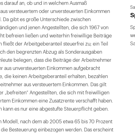
s darauf an, ob und in welchem Ausmaß
Sa
 aus versteuertem oder unversteuerten Einkommen
S
. Da gibt es große Unterschiede zwischen
Sp
ändigen und jenen Angestellten, die sich 1967 von
we
ht befreien ließen und weiterhin freiwillige Beiträge
S
fließt der Arbeitgeberanteil steuerfrei zu; ein Teil
urch den begrenzten Abzug als Sonderausgaben
achleute belegen, dass die Beiträge der Arbeitnehmer
hr aus unversteuerten Einkommen aufgebracht
, die keinen Arbeitgeberanteil erhalten, bezahlen
beitnehmer aus versteuertem Einkommen. Das gilt
 „befreiten“ Angestellten, die sich mit freiwilligen
ertem Einkommen eine Zusatzrente verschafft haben.
 kann es nur eine abgestufte Steuerpflicht geben.
ein Modell, nach dem ab 2005 etwa 65 bis 70 Prozent
 die Besteuerung einbezogen werden. Das erscheint