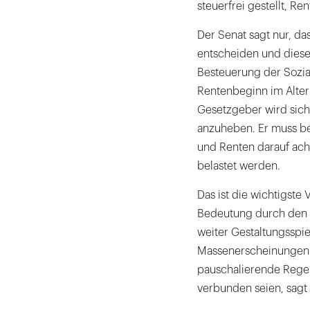
steuerfrei gestellt, Re
Der Senat sagt nur, da
entscheiden und dieses
Besteuerung der Sozial
Rentenbeginn im Alter 
Gesetzgeber wird sich 
anzuheben. Er muss be
und Renten darauf ach
belastet werden.
Das ist die wichtigste 
Bedeutung durch den 
weiter Gestaltungsspi
Massenerscheinungen s
pauschalierende Regel
verbunden seien, sagt 