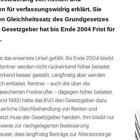
für verfassungswidrig erklärt. Sie
en Gleichheitssatz des Grundgesetzes
er Gesetzgeber hat bis Ende 2004 Frist für
.
t das erwartete Urteil gefällt. Bis Ende 2004 bleibt
 Rentner werden nicht rückwirkend höher belastet
rkend besser gestellt. Langfristig aber werden
ch entlastet, Rentner – auch die über die
sicherten Freiberufler – dagegen höher belastet.
und 1992) hatte das BVG den Gesetzgeber dazu
teuerliche Gleichbehandlung von Renten und
Jetzt muss der Gesetzgeber handeln. Ihm bleibt nur
ittweise zur nachgelagerten Besteuerung
tet, dass langfristig Beiträge zur Altersvorsorge