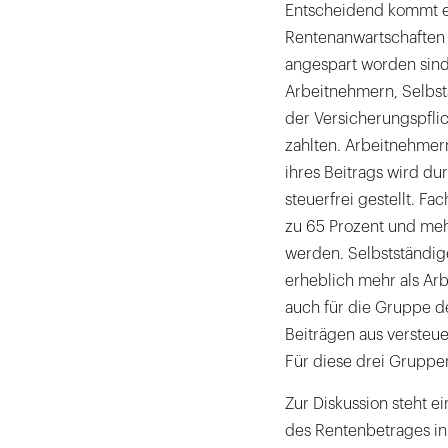
Entscheidend kommt e
Rentenanwartschaften
angespart worden sind
Arbeitnehmern, Selbst
der Versicherungspflic
zahlten. Arbeitnehmern 
ihres Beitrags wird d
steuerfrei gestellt. F
zu 65 Prozent und me
werden. Selbstständige
erheblich mehr als Ar
auch für die Gruppe der
Beiträgen aus versteu
Für diese drei Gruppen
Zur Diskussion steht 
des Rentenbetrages in