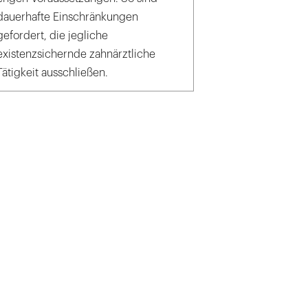
dauerhafte Einschränkungen
gefordert, die jegliche
existenzsichernde zahnärztliche
Tätigkeit ausschließen.