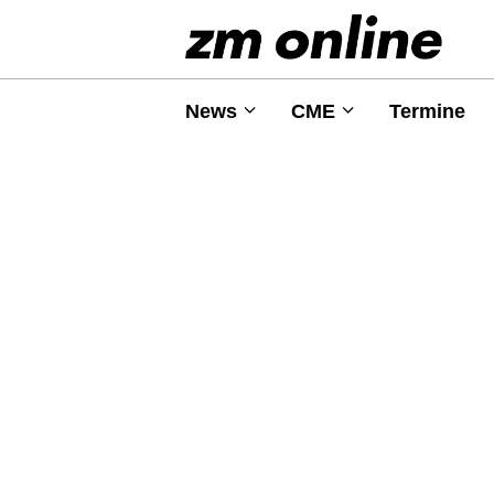
News
CME
Termine