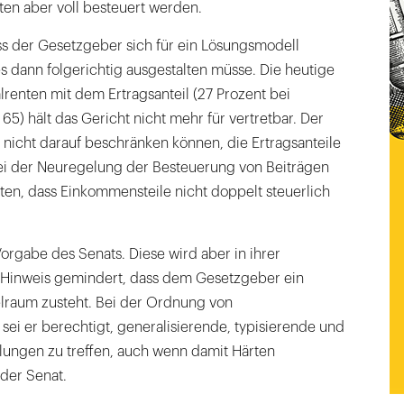
nten aber voll besteuert werden.
ss der Gesetzgeber sich für ein Lösungsmodell
 dann folgerichtig ausgestalten müsse. Die heutige
renten mit dem Ertragsanteil (27 Prozent bei
65) hält das Gericht nicht mehr für vertretbar. Der
nicht darauf beschränken können, die Ertragsanteile
i der Neuregelung der Besteuerung von Beiträgen
ten, dass Einkommensteile nicht doppelt steuerlich
Vorgabe des Senats. Diese wird aber in ihrer
Hinweis gemindert, dass dem Gesetzgeber ein
elraum zusteht. Bei der Ordnung von
ei er berechtigt, generalisierende, typisierende und
ungen zu treffen, auch wenn damit Härten
der Senat.