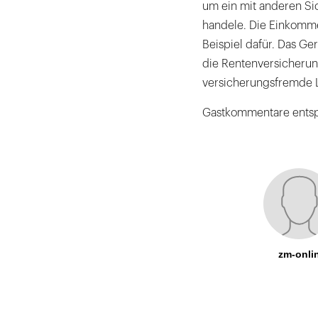
um ein mit anderen Si
handele. Die Einkomme
Beispiel dafür. Das G
die Rentenversicherung
versicherungsfremde 
Gastkommentare entsp
zm-onli