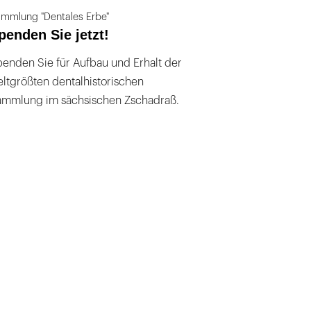
mmlung "Dentales Erbe"
penden Sie jetzt!
enden Sie für Aufbau und Erhalt der
ltgrößten dentalhistorischen
ammlung im sächsischen Zschadraß.