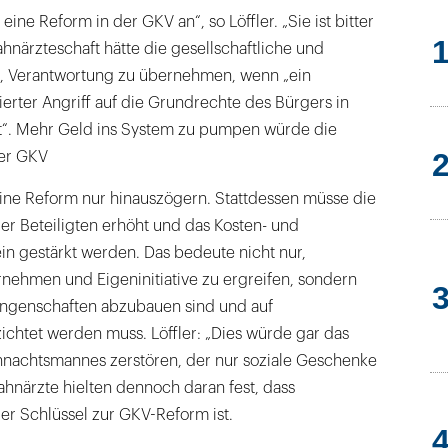
ne Reform in der GKV an“, so Löffler. „Sie ist bitter
ahnärzteschaft hätte die gesellschaftliche und
g, Verantwortung zu übernehmen, wenn „ein
erter Angriff auf die Grundrechte des Bürgers in
gt“. Mehr Geld ins System zu pumpen würde die
der GKV
eine Reform nur hinauszögern. Stattdessen müsse die
er Beteiligten erhöht und das Kosten- und
n gestärkt werden. Das bedeute nicht nur,
nehmen und Eigeninitiative zu ergreifen, sondern
rungenschaften abzubauen sind und auf
chtet werden muss. Löffler: „Dies würde gar das
ihnachtsmannes zerstören, der nur soziale Geschenke
Zahnärzte hielten dennoch daran fest, dass
er Schlüssel zur GKV-Reform ist.