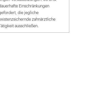
dauerhafte Einschränkungen
gefordert, die jegliche
existenzsichernde zahnärztliche
Tätigkeit ausschließen.