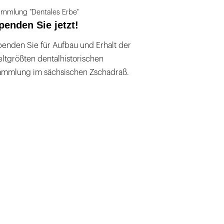
mmlung "Dentales Erbe"
penden Sie jetzt!
enden Sie für Aufbau und Erhalt der
ltgrößten dentalhistorischen
ammlung im sächsischen Zschadraß.