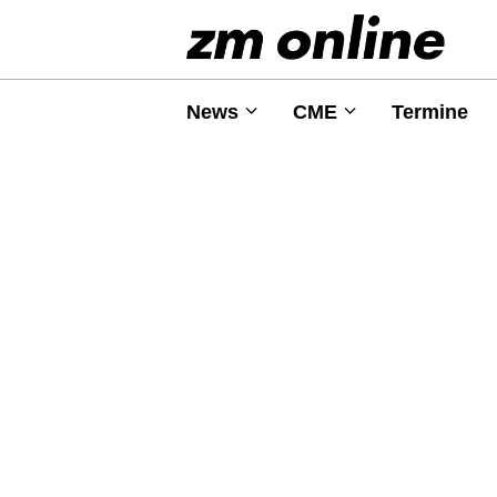
News
CME
Termine