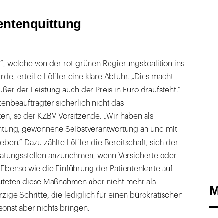
ientenquittung
“, welche von der rot-grünen Regierungskoalition ins
e, erteilte Löffler eine klare Abfuhr. „Dies macht
ßer der Leistung auch der Preis in Euro draufsteht.“
enbeauftragter sicherlich nicht das
en, so der KZBV-Vorsitzende. „Wir haben als
chtung, gewonnene Selbstverantwortung an und mit
ben.“ Dazu zählte Löffler die Bereitschaft, sich der
eratungsstellen anzunehmen, wenn Versicherte oder
Ebenso wie die Einführung der Patientenkarte auf
deuteten diese Maßnahmen aber nicht mehr als
M
zige Schritte, die lediglich für einen bürokratischen
onst aber nichts bringen.