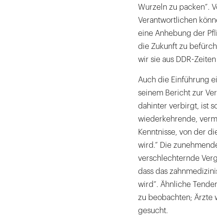
Wurzeln zu packen“. Vo
Verantwortlichen könn
eine Anhebung der Pfl
die Zukunft zu befürcht
wir sie aus DDR-Zeiten
Auch die Einführung e
seinem Bericht zur Ve
dahinter verbirgt, ist s
wiederkehrende, vermu
Kenntnisse, von der d
wird.“ Die zunehmende 
verschlechternde Verg
dass das zahnmedizini
wird“. Ähnliche Tende
zu beobachten; Ärzte 
gesucht.