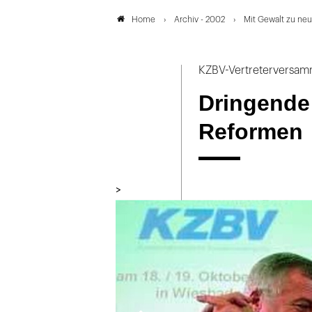
Archiv - 2002
Mit Gewalt zu ne
Home
KZBV-Vertreterversam
Dringende
Reformen
>