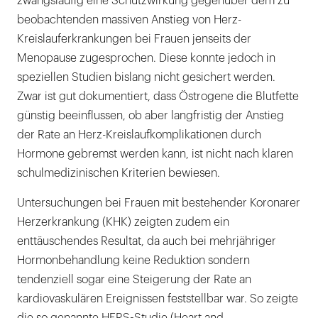
zwangsläufig eine Schutzwirkung gegenüber dem zu
beobachtenden massiven Anstieg von Herz-
Kreislauferkrankungen bei Frauen jenseits der
Menopause zugesprochen. Diese konnte jedoch in
speziellen Studien bislang nicht gesichert werden.
Zwar ist gut dokumentiert, dass Östrogene die Blutfette
günstig beeinflussen, ob aber langfristig der Anstieg
der Rate an Herz-Kreislaufkomplikationen durch
Hormone gebremst werden kann, ist nicht nach klaren
schulmedizinischen Kriterien bewiesen.
Untersuchungen bei Frauen mit bestehender Koronarer
Herzerkrankung (KHK) zeigten zudem ein
enttäuschendes Resultat, da auch bei mehrjähriger
Hormonbehandlung keine Reduktion sondern
tendenziell sogar eine Steigerung der Rate an
kardiovaskulären Ereignissen feststellbar war. So zeigte