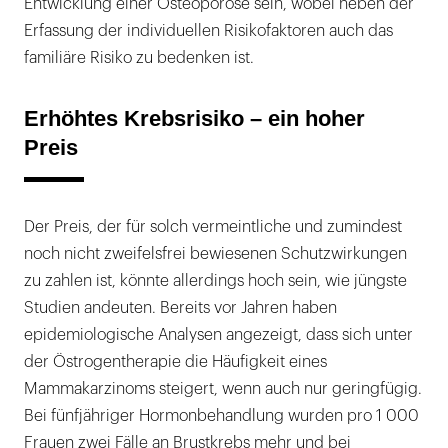
Entwicklung einer Osteoporose sein, wobei neben der
Erfassung der individuellen Risikofaktoren auch das
familiäre Risiko zu bedenken ist.
Erhöhtes Krebsrisiko – ein hoher
Preis
Der Preis, der für solch vermeintliche und zumindest
noch nicht zweifelsfrei bewiesenen Schutzwirkungen
zu zahlen ist, könnte allerdings hoch sein, wie jüngste
Studien andeuten. Bereits vor Jahren haben
epidemiologische Analysen angezeigt, dass sich unter
der Östrogentherapie die Häufigkeit eines
Mammakarzinoms steigert, wenn auch nur geringfügig.
Bei fünfjähriger Hormonbehandlung wurden pro 1 000
Frauen zwei Fälle an Brustkrebs mehr und bei