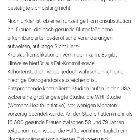
bestätigte sich bislang nicht.
Noch unklar ist, ob eine frühzeitige Hormonsubstitution
bei Frauen, die noch gesunde Blutgefäße ohne
erkennbare arteriosklerotische Veränderungen
aufweisen, auf lange Sicht Herz-
Kreislaufkomplikationen verhindern kann. Es gibt
Hinweise hierfür aus Fall-Kontroll-sowie
Kohortenstudien, wobei jedoch wahrscheinlich eine
niedrige Östrogendosis ausreichend ist.
Entsprechende kontrollierte Studien laufen in den USA,
wobei eine groß angelegte Studie, die WHI-Studie
(Womens Health Initiative), vor wenigen Monaten
vorzeitig beendet wurde. An der Studie hatten mehr als
16 600 gesunde Frauen zwischen 50 und 79 Jahren
teilgenommen, wobei die Hälfte von ihnen täglich ein
Hormonpräparat (konjugiertes Östrogen und