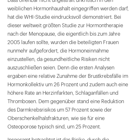
Dass offenbar nicht ungestraft unkritisch in den
weiblichen Hormonhaushalt eingegriffen werden darf,
hat die WHI-Studie eindrucksvoll demonstriert. Bei
dieser weltweit größten Studie zur Hormontherapie
nach der Menopause, die eigentlich bis zum Jahre
2005 laufen sollte, wurden die beteiligten Frauen
nunmehr aufgefordert, die Hormoneinnahme
einzustellen, da gesundheitliche Risiken nicht
auszuschließen seien. Denn die ersten Analysen
ergaben eine relative Zunahme der Brustkrebsfälle im
Hormonkollektiv um 26 Prozent und zudem auch eine
höhere Rate an Herzinfarkten, Schlaganfällen und
Thrombosen. Dem gegenüber stand eine Reduktion
des Darmkrebsrisikos um 57 Prozent sowie der
Oberschenkelhalsfrakturen, wie sie für eine
Osteoporose typisch sind, um 25 Prozent.