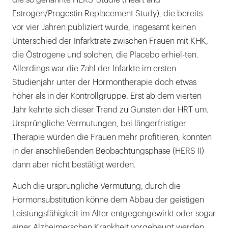
die so genannte HERS-Studie (Heart and
Estrogen/Progestin Replacement Study), die bereits
vor vier Jahren publiziert wurde, insgesamt keinen
Unterschied der Infarktrate zwischen Frauen mit KHK,
die Östrogene und solchen, die Placebo erhiel-ten.
Allerdings war die Zahl der Infarkte im ersten
Studienjahr unter der Hormontherapie doch etwas
höher als in der Kontrollgruppe. Erst ab dem vierten
Jahr kehrte sich dieser Trend zu Gunsten der HRT um.
Ursprüngliche Vermutungen, bei längerfristiger
Therapie würden die Frauen mehr profitieren, konnten
in der anschließenden Beobachtungsphase (HERS II)
dann aber nicht bestätigt werden.
Auch die ursprüngliche Vermutung, durch die
Hormonsubstitution könne dem Abbau der geistigen
Leistungsfähigkeit im Alter entgegengewirkt oder sogar
einer Alzheimerschen Krankheit vorgebeugt werden,