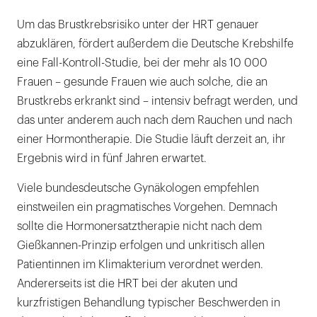
Um das Brustkrebsrisiko unter der HRT genauer
abzuklären, fördert außerdem die Deutsche Krebshilfe
eine Fall-Kontroll-Studie, bei der mehr als 10 000
Frauen – gesunde Frauen wie auch solche, die an
Brustkrebs erkrankt sind – intensiv befragt werden, und
das unter anderem auch nach dem Rauchen und nach
einer Hormontherapie. Die Studie läuft derzeit an, ihr
Ergebnis wird in fünf Jahren erwartet.
Viele bundesdeutsche Gynäkologen empfehlen
einstweilen ein pragmatisches Vorgehen. Demnach
sollte die Hormonersatztherapie nicht nach dem
Gießkannen-Prinzip erfolgen und unkritisch allen
Patientinnen im Klimakterium verordnet werden.
Andererseits ist die HRT bei der akuten und
kurzfristigen Behandlung typischer Beschwerden in