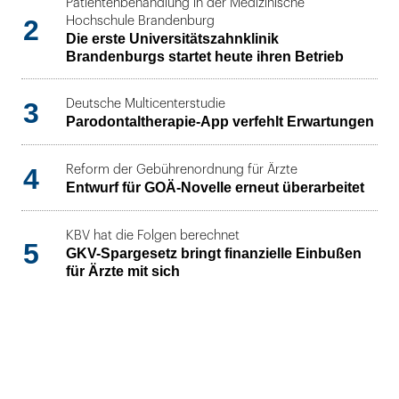
Patientenbehandlung in der Medizinische
2
Hochschule Brandenburg
Die erste Universitätszahnklinik
Brandenburgs startet heute ihren Betrieb
3
Deutsche Multicenterstudie
Parodontaltherapie-App verfehlt Erwartungen
4
Reform der Gebührenordnung für Ärzte
Entwurf für GOÄ-Novelle erneut überarbeitet
KBV hat die Folgen berechnet
5
GKV-Spargesetz bringt finanzielle Einbußen
für Ärzte mit sich