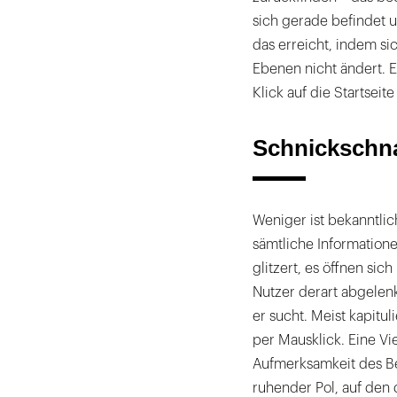
sich gerade befindet 
das erreicht, indem si
Ebenen nicht ändert. E
Klick auf die Startseit
Schnickschna
Weniger ist bekanntlic
sämtliche Informatione
glitzert, es öffnen sic
Nutzer derart abgelenk
er sucht. Meist kapitu
per Mausklick. Eine Vie
Aufmerksamkeit des Bet
ruhender Pol, auf den d