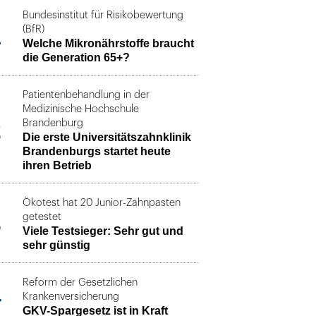
Bundesinstitut für Risikobewertung
1
(BfR)
Welche Mikronährstoffe braucht
die Generation 65+?
Patientenbehandlung in der
Medizinische Hochschule
2
Brandenburg
Die erste Universitätszahnklinik
Brandenburgs startet heute
ihren Betrieb
Ökotest hat 20 Junior-Zahnpasten
3
getestet
Viele Testsieger: Sehr gut und
sehr günstig
Reform der Gesetzlichen
4
Krankenversicherung
GKV-Spargesetz ist in Kraft