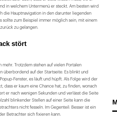
und in welchem Untermenü er steckt. Am besten wird
ch die Hauptnavigation in den darunter liegenden
s sollte zum Beispiel immer möglich sein, mit einem
e zurück zu gelangen.
ck stört
h mehr. Trotzdem stehen auf vielen Portalen
n überbordend auf der Startseite: Es blinkt und
h Popup-Fenster, es läuft und hüpft. Als Folge wird der
t, dass er kaum eine Chance hat, zu finden, wonach
liert er nach wenigen Sekunden und verlässt die Seite
lzahl blinkender Stellen auf einer Seite kann die
M
rachters nicht fesseln. Im Gegenteil: Besser ist ein
er Betrachter sich fixieren kann.