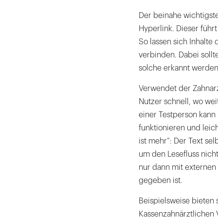
Der beinahe wichtigste
Hyperlink. Dieser führ
So lassen sich Inhalte 
verbinden. Dabei sollte
solche erkannt werden
Verwendet der Zahnarzt
Nutzer schnell, wo wei
einer Testperson kann 
funktionieren und leich
ist mehr“: Der Text sel
um den Lesefluss nicht
nur dann mit externen 
gegeben ist.
Beispielsweise bieten 
Kassenzahnärztlichen 