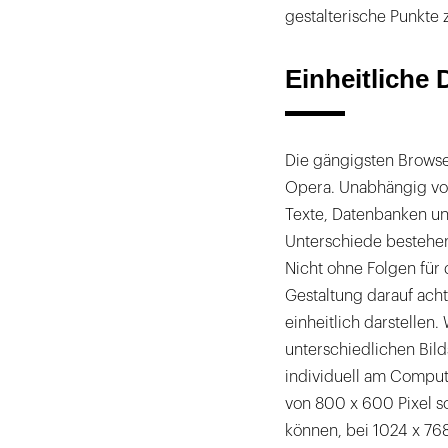
gestalterische Punkte 
Einheitliche 
Die gängigsten Browser
Opera. Unabhängig von
Texte, Datenbanken un
Unterschiede bestehen 
Nicht ohne Folgen für 
Gestaltung darauf ach
einheitlich darstellen.
unterschiedlichen Bil
individuell am Compute
von 800 x 600 Pixel sol
können, bei 1024 x 76