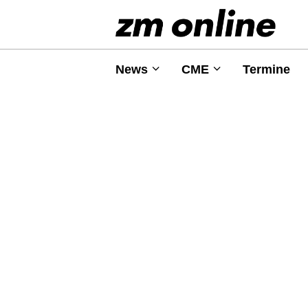
News
CME
Termine