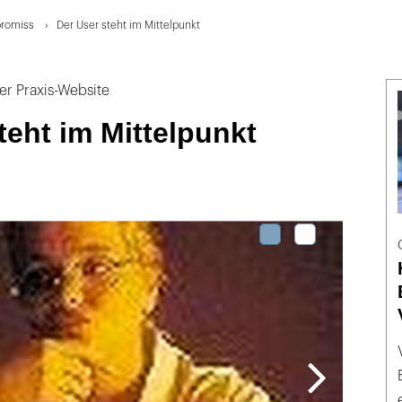
romiss
Der User steht im Mittelpunkt
r Praxis-Website
teht im Mittelpunkt