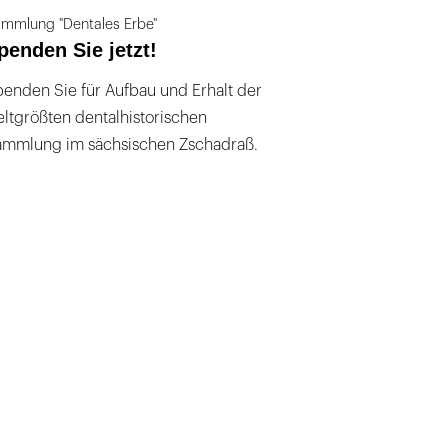
mmlung "Dentales Erbe"
penden Sie jetzt!
enden Sie für Aufbau und Erhalt der
ltgrößten dentalhistorischen
ammlung im sächsischen Zschadraß.