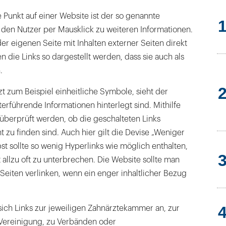
 Punkt auf einer Website ist der so genannte
t den Nutzer per Mausklick zu weiteren Informationen.
der eigenen Seite mit Inhalten externer Seiten direkt
n die Links so dargestellt werden, dass sie auch als
.
 zum Beispiel einheitliche Symbole, sieht der
terführende Informationen hinterlegt sind. Mithilfe
überprüft werden, ob die geschalteten Links
t zu finden sind. Auch hier gilt die Devise „Weniger
bst sollte so wenig Hyperlinks wie möglich enthalten,
 allzu oft zu unterbrechen. Die Website sollte man
Seiten verlinken, wenn ein enger inhaltlicher Bezug
sich Links zur jeweiligen Zahnärztekammer an, zur
Vereinigung, zu Verbänden oder