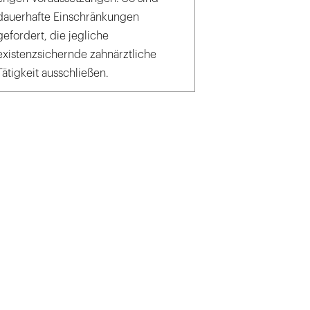
dauerhafte Einschränkungen
gefordert, die jegliche
existenzsichernde zahnärztliche
Tätigkeit ausschließen.