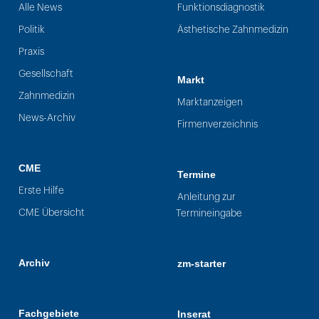
Alle News
Funktionsdiagnostik
Politik
Ästhetische Zahnmedizin
Praxis
Gesellschaft
Markt
Zahnmedizin
Marktanzeigen
News-Archiv
Firmenverzeichnis
CME
Termine
Erste Hilfe
Anleitung zur
CME Übersicht
Termineingabe
Archiv
zm-starter
Fachgebiete
Inserat