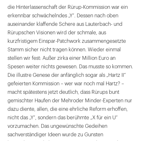
die Hinterlassenschaft der Rürup-Kommission war ein
erkennbar schwächelndes „Y“. Dessen nach oben
auseinander klaffende Schere aus Lauterbach- und
Rürupschen Visionen wird der schmale, aus
kurzfristigem Einspar-Patchwork zusammengesetzte
Stamm sicher nicht tragen können. Wieder einmal
stellen wir fest: Außer zirka einer Million Euro an
Spesen weiter nichts gewesen. Das musste so kommen.
Die illustre Genese der anfänglich sogar als „Hartz II“
gefeierten Kommission – wer war noch mal Hartz? –
macht spätestens jetzt deutlich, dass Rürups bunt
gemischter Haufen der Mehroder Minder-Experten nur
dazu diente, allen, die eine ehrliche Reform erhoffen,
nicht das „Y“, sondern das berühmte „X für ein U“
vorzumachen. Das ungewünschte Gedeihen
sachverständiger Ideen wurde zu Gunsten