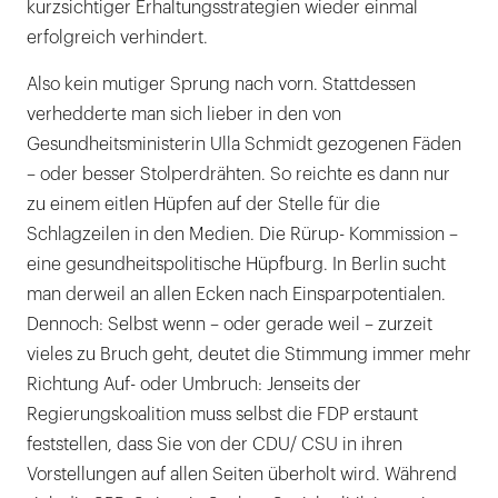
kurzsichtiger Erhaltungsstrategien wieder einmal
erfolgreich verhindert.
Also kein mutiger Sprung nach vorn. Stattdessen
verhedderte man sich lieber in den von
Gesundheitsministerin Ulla Schmidt gezogenen Fäden
– oder besser Stolperdrähten. So reichte es dann nur
zu einem eitlen Hüpfen auf der Stelle für die
Schlagzeilen in den Medien. Die Rürup- Kommission –
eine gesundheitspolitische Hüpfburg. In Berlin sucht
man derweil an allen Ecken nach Einsparpotentialen.
Dennoch: Selbst wenn – oder gerade weil – zurzeit
vieles zu Bruch geht, deutet die Stimmung immer mehr
Richtung Auf- oder Umbruch: Jenseits der
Regierungskoalition muss selbst die FDP erstaunt
feststellen, dass Sie von der CDU/ CSU in ihren
Vorstellungen auf allen Seiten überholt wird. Während