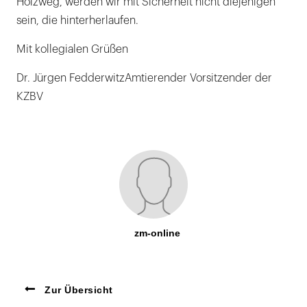
Holzweg, werden wir mit Sicherheit nicht diejenigen
sein, die hinterherlaufen.
Mit kollegialen Grüßen
Dr. Jürgen FedderwitzAmtierender Vorsitzender der
KZBV
zm-online
Zur Übersicht