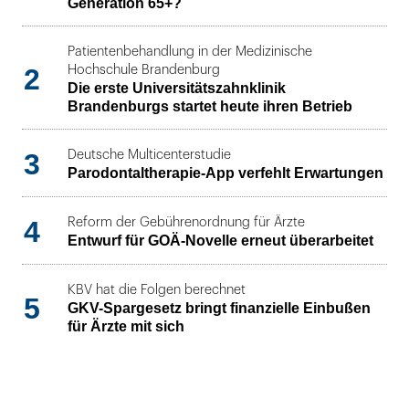
Generation 65+?
Patientenbehandlung in der Medizinische
2
Hochschule Brandenburg
Die erste Universitätszahnklinik
Brandenburgs startet heute ihren Betrieb
3
Deutsche Multicenterstudie
Parodontaltherapie-App verfehlt Erwartungen
4
Reform der Gebührenordnung für Ärzte
Entwurf für GOÄ-Novelle erneut überarbeitet
KBV hat die Folgen berechnet
5
GKV-Spargesetz bringt finanzielle Einbußen
für Ärzte mit sich