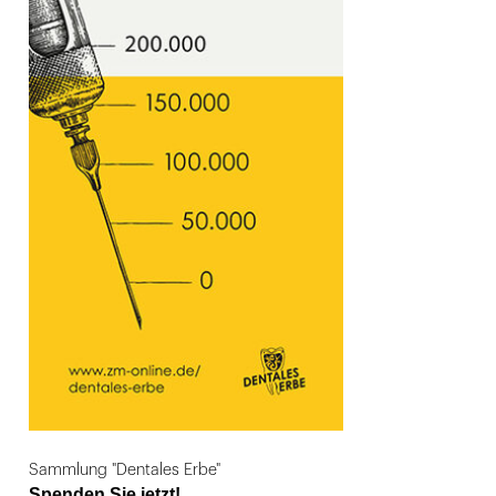
Sammlung "Dentales Erbe"
Spenden Sie jetzt!