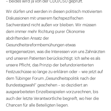
– beides wird ja von der CDU/CSU geprüft.
Wir dürfen und werden in diesen politisch motivierten
Diskussionen mit unserem fachspezifischen
Sachverstand nicht außen vor bleiben. Wir müssen
dem immer mehr Richtung purer Ökonomie
abdriftenden Ansatz der
Gesundheitsreformbemühungen etwas
entgegensetzen, was die Interessen von uns Zahnärzten
und unseren Patienten berücksichtigt. Ich sehe es als
unsere Pflicht, das Prinzip der befundorientierten
Festzuschüsse so lange zu erklären oder – wie jetzt auf
dem Tübinger Forum „Gesundheitspolitik nach der
Bundestagswahl“ geschehen – so dezidiert an
ausgearbeiteten Einzelbeispielen vorzurechnen, bis
auch der letzte Verantwortliche begreift, wo hier die
Chancen für alle Beteiligten liegen.