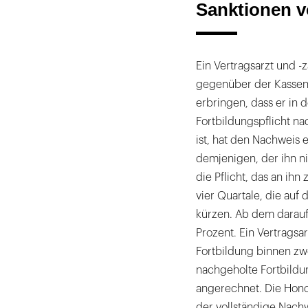
Sanktionen 
Ein Vertragsarzt und -z
gegenüber der Kassen(
erbringen, dass er in
Fortbildungspflicht n
ist, hat den Nachweis 
demjenigen, der ihn ni
die Pflicht, das an ihn
vier Quartale, die auf
kürzen. Ab dem darauf
Prozent. Ein Vertragsa
Fortbildung binnen zwe
nachgeholte Fortbildu
angerechnet. Die Hono
der vollständige Nachw