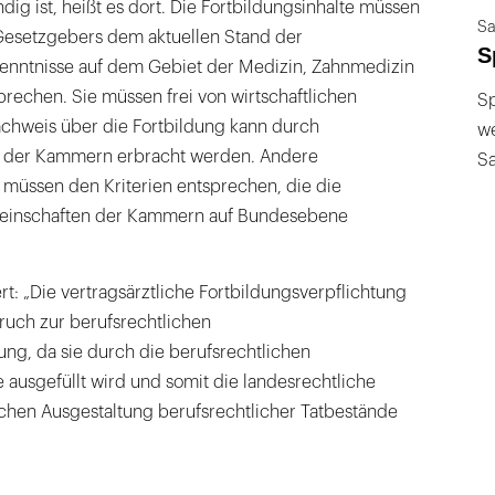
ig ist, heißt es dort. Die Fortbildungsinhalte müssen
Sa
Gesetzgebers dem aktuellen Stand der
S
kenntnisse auf dem Gebiet der Medizin, Zahnmedizin
rechen. Sie müssen frei von wirtschaftlichen
Sp
achweis über die Fortbildung kann durch
we
te der Kammern erbracht werden. Andere
S
e müssen den Kriterien entsprechen, die die
meinschaften der Kammern auf Bundesebene
: „Die vertragsärztliche Fortbildungsverpflichtung
ruch zur berufsrechtlichen
ung, da sie durch die berufsrechtlichen
ausgefüllt wird und somit die landesrechtliche
ichen Ausgestaltung berufsrechtlicher Tatbestände