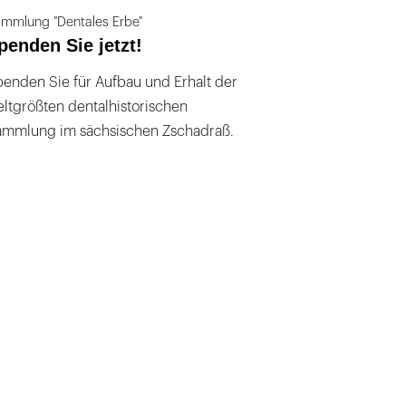
mmlung "Dentales Erbe"
penden Sie jetzt!
enden Sie für Aufbau und Erhalt der
ltgrößten dentalhistorischen
ammlung im sächsischen Zschadraß.