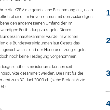
ührte die KZBV die gesetzliche Bestimmung aus, nach
flichtet sind, im Einvernehmen mit den zuständigen
bene den angemessenen Umfang der im
twendigen Fortbildung zu regeln. Dieses
 Bundeszahnärztekammer wurde inzwischen
llen die Bundesvereinigungen laut Gesetz das
dungsnachweises und der Honorarkürzung regeln.
jedoch noch keine Festlegung vorgenommen.
desgesundheitsministeriums können seit
ungspunkte gesammelt werden. Die Frist für die
 erst zum 30. Juni 2009 ab (siehe Bericht Ärzte-
04).