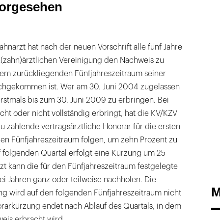
vorgesehen
ahnarzt hat nach der neuen Vorschrift alle fünf Jahre
zahn)ärztlichen Vereinigung den Nachweis zu
 dem zurückliegenden Fünfjahreszeitraum seiner
achgekommen ist. Wer am 30. Juni 2004 zugelassen
erstmals bis zum 30. Juni 2009 zu erbringen. Bei
cht oder nicht vollständig erbringt, hat die KV/KZV
 zu zahlende vertragsärztliche Honorar für die ersten
 den Fünfjahreszeitraum folgen, um zehn Prozent zu
 folgenden Quartal erfolgt eine Kürzung um 25
rzt kann die für den Fünfjahreszeitraum festgelegte
i Jahren ganz oder teilweise nachholen. Die
M
ng wird auf den folgenden Fünfjahreszeitraum nicht
rarkürzung endet nach Ablauf des Quartals, in dem
eis erbracht wird.