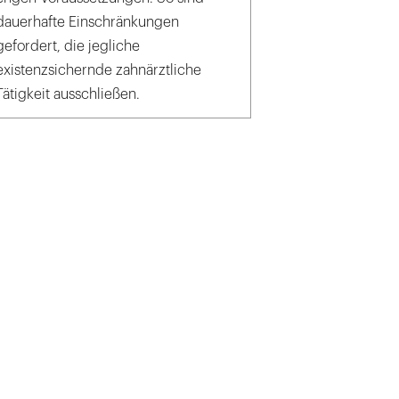
dauerhafte Einschränkungen
gefordert, die jegliche
existenzsichernde zahnärztliche
Tätigkeit ausschließen.