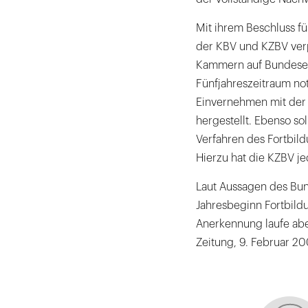
Mit ihrem Beschluss f
der KBV und KZBV verp
Kammern auf Bundese
Fünfjahreszeitraum no
Einvernehmen mit der
hergestellt. Ebenso so
Verfahren des Fortbil
Hierzu hat die KZBV 
Laut Aussagen des Bun
Jahresbeginn Fortbild
Anerkennung laufe aber
Zeitung, 9. Februar 20