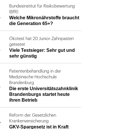
Bundesinstitut für Risikobewertung
1
(BfR)
Welche Mikronährstoffe braucht
die Generation 65+?
Ökotest hat 20 Junior-Zahnpasten
2
getestet
Viele Testsieger: Sehr gut und
sehr günstig
Patientenbehandlung in der
Medizinische Hochschule
3
Brandenburg
Die erste Universitätszahnklinik
Brandenburgs startet heute
ihren Betrieb
Reform der Gesetzlichen
4
Krankenversicherung
GKV-Spargesetz ist in Kraft