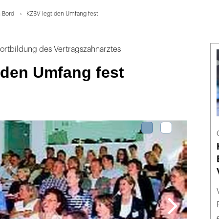
 Bord
KZBV legt den Umfang fest
 Fortbildung des Vertragszahnarztes
 den Umfang fest