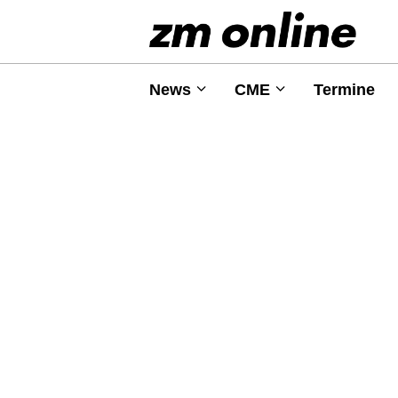
News
CME
Termine