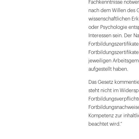
Fachkenntnisse notwend
nach dem Willen des 
wissenschaftlichen Er
oder Psychologie entsp
Interessen sein. Der N
Fortbildungszertifika
Fortbildungszertifikat
jeweiligen Arbeitsge
aufgestellt haben.
Das Gesetz kommentiert
steht nicht im Widersp
Fortbildungsverpflicht
Fortbildungsnachweise 
Kompetenz zur inhaltl
beachtet wird.“