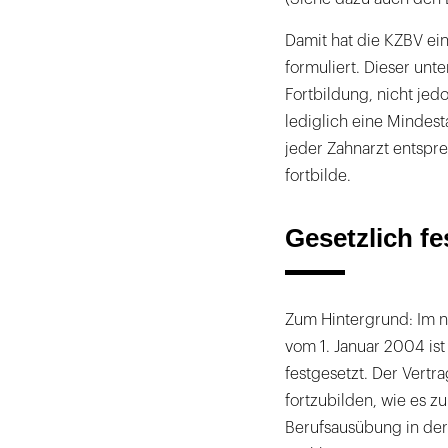
Damit hat die KZBV ein
formuliert. Dieser unt
Fortbildung, nicht jed
lediglich eine Mindest
jeder Zahnarzt entspre
fortbilde.
Gesetzlich fe
Zum Hintergrund: Im 
vom 1. Januar 2004 ist 
festgesetzt. Der Vertra
fortzubilden, wie es z
Berufsausübung in der