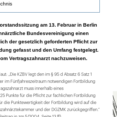
ichnis
tgesetzt
Vorstandssitzung am 13. Februar in Berlin
hnärztliche Bundesvereinigung einen
rgesehen
ch der gesetzlich geforderten Pflicht zur
ldung gefasst und den Umfang festgelegt.
vom Vertragszahnarzt nachzuweisen.
aut: „Die KZBV legt den im § 95 d Absatz 6 Satz 1
r im Fünfjahreszeitraum notwendigen Fortbildung
rtragszahnarzt muss innerhalb eines
25 Punkte für die Pflicht zur fachlichen Fortbildung
 die Punktewertigkeit der Fortbildung wird auf die
zahnärztekammer und der DGZMK zurückgegriffen.“
eitrag in zm 5/2004, Seite 13 ff).