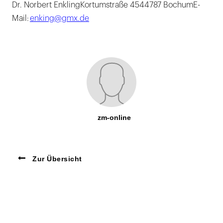
Dr. Norbert EnklingKortumstraße 4544787 BochumE-
Mail:
enking@gmx.de
zm-online
Zur Übersicht