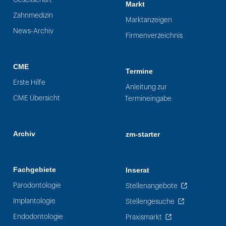
Markt
Zahnmedizin
Marktanzeigen
News-Archiv
Firmenverzeichnis
CME
Termine
Erste Hilfe
Anleitung zur
CME Übersicht
Termineingabe
Archiv
zm-starter
Fachgebiete
Inserat
Parodontologie
Stellenangebote
Implantologie
Stellengesuche
Endodontologie
Praxismarkt