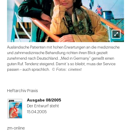
Lightbox
Ausländische Patienten mit hohen Erwartungen an die medizinische
öffnen
und zahnmedizinische Behandlung richten ihren Blick gezielt
zunehmend nach Deutschland. „Med in Germany“ genießt einen
guten Ruf. Tendenz steigend. Damit´s so bleibt, muss der Service
© Fotos: cinetext
passen – auch sprachlich.
Folie
1
Heftarchiv Praxis
von
Ausgabe 08/2005
2
Der Entwurf steht
15.04.2005
zm-online