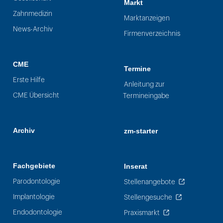
Markt
Zahnmedizin
Marktanzeigen
News-Archiv
Firmenverzeichnis
CME
Termine
Erste Hilfe
Anleitung zur
CME Übersicht
Termineingabe
Archiv
zm-starter
Fachgebiete
Inserat
Parodontologie
Stellenangebote
Implantologie
Stellengesuche
Endodontologie
Praxismarkt