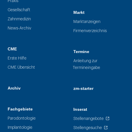
Praxis
Gesellschaft
Markt
Zahnmedizin
Marktanzeigen
News-Archiv
Firmenverzeichnis
CME
Termine
Erste Hilfe
Anleitung zur
CME Übersicht
Termineingabe
Archiv
zm-starter
Fachgebiete
Inserat
Parodontologie
Stellenangebote
Implantologie
Stellengesuche