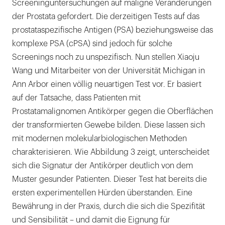
Screeninguntersuchungen auf maligne Veränderungen
der Prostata gefordert. Die derzeitigen Tests auf das
prostataspezifische Antigen (PSA) beziehungsweise das
komplexe PSA (cPSA) sind jedoch für solche
Screenings noch zu unspezifisch. Nun stellen Xiaoju
Wang und Mitarbeiter von der Universität Michigan in
Ann Arbor einen völlig neuartigen Test vor. Er basiert
auf der Tatsache, dass Patienten mit
Prostatamalignomen Antikörper gegen die Oberflächen
der transformierten Gewebe bilden. Diese lassen sich
mit modernen molekularbiologischen Methoden
charakterisieren. Wie Abbildung 3 zeigt, unterscheidet
sich die Signatur der Antikörper deutlich von dem
Muster gesunder Patienten. Dieser Test hat bereits die
ersten experimentellen Hürden überstanden. Eine
Bewährung in der Praxis, durch die sich die Spezifität
und Sensibilität – und damit die Eignung für