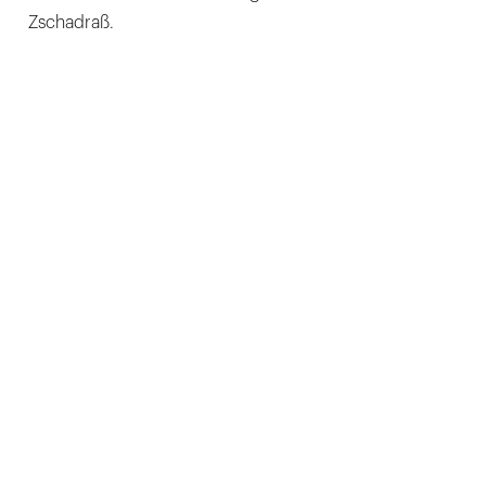
Zschadraß.