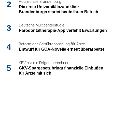
2
Hochschule Brandenburg
Die erste Universitätszahnklinik
Brandenburgs startet heute ihren Betrieb
3
Deutsche Multicenterstudie
Parodontaltherapie-App verfehlt Erwartungen
4
Reform der Gebührenordnung für Ärzte
Entwurf für GOÄ-Novelle erneut überarbeitet
KBV hat die Folgen berechnet
5
GKV-Spargesetz bringt finanzielle Einbußen
für Ärzte mit sich