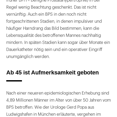
früher BPH = benigne Prostatahypertrophie) in der
Regel wenig Beachtung geschenkt. Das ist nicht
vernünftig: Auch ein BPS in den noch nicht
fortgeschrittenen Stadien, in denen impulsiver und
häufiger Harndrang das Bild bestimmen, kann die
Lebensqualität des betroffenen Mannes nachhaltig
mindern. In späten Stadien kann sogar über Monate ein
Dauerkatheter nötig sein und ein operativer Eingriff
unumgänglich werden.
Ab 45 ist Aufmerksamkeit geboten
Nach einer neueren epidemiologischen Erhebung sind
4,89 Millionen Männer im Alter von über 50 Jahren vom
BPS betroffen. Wie der Urologe Gerd Popa aus
Ludwigshafen in München erläuterte, vergehen im