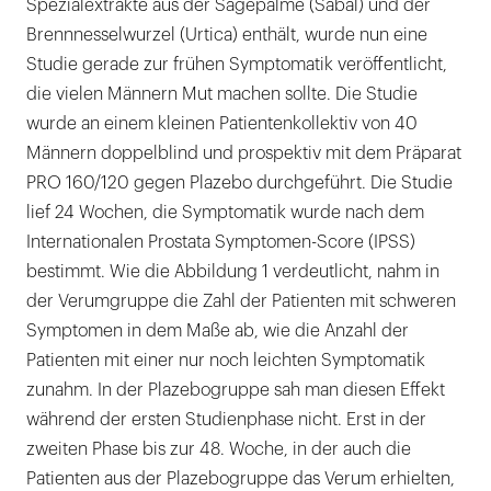
Spezialextrakte aus der Sägepalme (Sabal) und der
Brennnesselwurzel (Urtica) enthält, wurde nun eine
Studie gerade zur frühen Symptomatik veröffentlicht,
die vielen Männern Mut machen sollte. Die Studie
wurde an einem kleinen Patientenkollektiv von 40
Männern doppelblind und prospektiv mit dem Präparat
PRO 160/120 gegen Plazebo durchgeführt. Die Studie
lief 24 Wochen, die Symptomatik wurde nach dem
Internationalen Prostata Symptomen-Score (IPSS)
bestimmt. Wie die Abbildung 1 verdeutlicht, nahm in
der Verumgruppe die Zahl der Patienten mit schweren
Symptomen in dem Maße ab, wie die Anzahl der
Patienten mit einer nur noch leichten Symptomatik
zunahm. In der Plazebogruppe sah man diesen Effekt
während der ersten Studienphase nicht. Erst in der
zweiten Phase bis zur 48. Woche, in der auch die
Patienten aus der Plazebogruppe das Verum erhielten,