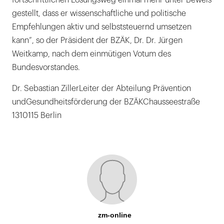
fortschrittlichen Lösungsweg einmal mehr unter Beweis
gestellt, dass er wissenschaftliche und politische
Empfehlungen aktiv und selbststeuernd umsetzen
kann“, so der Präsident der BZÄK, Dr. Dr. Jürgen
Weitkamp, nach dem einmütigen Votum des
Bundesvorstandes.
Dr. Sebastian ZillerLeiter der Abteilung Prävention
undGesundheitsförderung der BZÄKChausseestraße
1310115 Berlin
zm-online