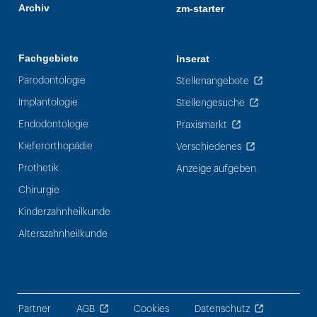
Archiv
zm-starter
Fachgebiete
Inserat
Parodontologie
Stellenangebote
Implantologie
Stellengesuche
Endodontologie
Praxismarkt
Kieferorthopädie
Verschiedenes
Prothetik
Anzeige aufgeben
Chirurgie
Kinderzahnheilkunde
Alterszahnheilkunde
Partner
AGB
Cookies
Datenschutz