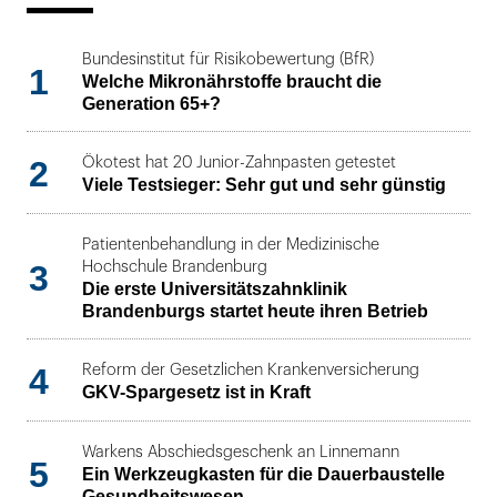
Bundesinstitut für Risikobewertung (BfR)
1
Welche Mikronährstoffe braucht die
Generation 65+?
2
Ökotest hat 20 Junior-Zahnpasten getestet
Viele Testsieger: Sehr gut und sehr günstig
Patientenbehandlung in der Medizinische
3
Hochschule Brandenburg
Die erste Universitätszahnklinik
Brandenburgs startet heute ihren Betrieb
4
Reform der Gesetzlichen Krankenversicherung
GKV-Spargesetz ist in Kraft
Warkens Abschiedsgeschenk an Linnemann
5
Ein Werkzeugkasten für die Dauerbaustelle
Gesundheitswesen