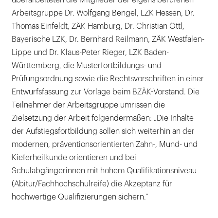
überarbeiteten die Mitglieder der eigens berufenen
Arbeitsgruppe Dr. Wolfgang Bengel, LZK Hessen, Dr.
Thomas Einfeldt, ZÄK Hamburg, Dr. Christian Öttl,
Bayerische LZK, Dr. Bernhard Reilmann, ZÄK Westfalen-
Lippe und Dr. Klaus-Peter Rieger, LZK Baden-
Württemberg, die Musterfortbildungs- und
Prüfungsordnung sowie die Rechtsvorschriften in einer
Entwurfsfassung zur Vorlage beim BZÄK-Vorstand. Die
Teilnehmer der Arbeitsgruppe umrissen die
Zielsetzung der Arbeit folgendermaßen: „Die Inhalte
der Aufstiegsfortbildung sollen sich weiterhin an der
modernen, präventionsorientierten Zahn-, Mund- und
Kieferheilkunde orientieren und bei
Schulabgängerinnen mit hohem Qualifikationsniveau
(Abitur/Fachhochschulreife) die Akzeptanz für
hochwertige Qualifizierungen sichern.“