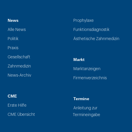
News
Prophylaxe
Alle News
Funktionsdiagnostik
Politik
Ästhetische Zahnmedizin
Praxis
Gesellschaft
Markt
Zahnmedizin
Marktanzeigen
News-Archiv
Firmenverzeichnis
CME
Termine
Erste Hilfe
Anleitung zur
CME Übersicht
Termineingabe