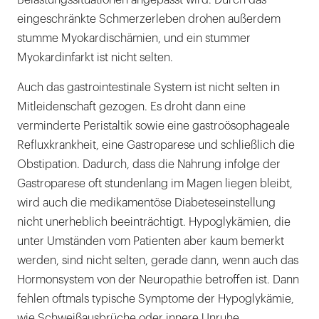
Belastungssituationen angepasst wird. Durch das
eingeschränkte Schmerzerleben drohen außerdem
stumme Myokardischämien, und ein stummer
Myokardinfarkt ist nicht selten.
Auch das gastrointestinale System ist nicht selten in
Mitleidenschaft gezogen. Es droht dann eine
verminderte Peristaltik sowie eine gastroösophageale
Refluxkrankheit, eine Gastroparese und schließlich die
Obstipation. Dadurch, dass die Nahrung infolge der
Gastroparese oft stundenlang im Magen liegen bleibt,
wird auch die medikamentöse Diabeteseinstellung
nicht unerheblich beeinträchtigt. Hypoglykämien, die
unter Umständen vom Patienten aber kaum bemerkt
werden, sind nicht selten, gerade dann, wenn auch das
Hormonsystem von der Neuropathie betroffen ist. Dann
fehlen oftmals typische Symptome der Hypoglykämie,
wie Schweißausbrüche oder innere Unruhe.