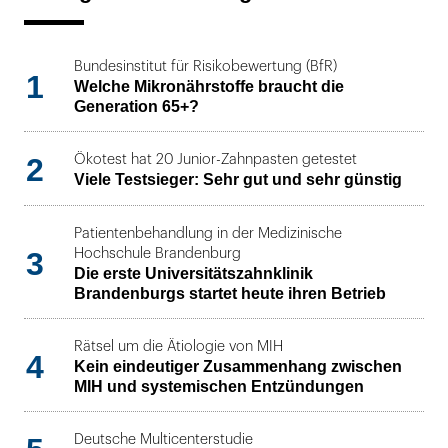
Bundesinstitut für Risikobewertung (BfR)
1
Welche Mikronährstoffe braucht die
Generation 65+?
2
Ökotest hat 20 Junior-Zahnpasten getestet
Viele Testsieger: Sehr gut und sehr günstig
Patientenbehandlung in der Medizinische
3
Hochschule Brandenburg
Die erste Universitätszahnklinik
Brandenburgs startet heute ihren Betrieb
Rätsel um die Ätiologie von MIH
4
Kein eindeutiger Zusammenhang zwischen
MIH und systemischen Entzündungen
Deutsche Multicenterstudie