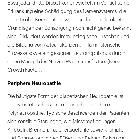
Etwa jeder dritte Diabetiker entwickelt im Verlauf seiner
Erkrankung eine Schädigung des Nervensystems, die
diabetische Neuropathie, wobei jedoch die konkreten
Grundlagen der Schädigung noch nicht genau bekannt
sind. Diskutiert werden immunologische Ursachen und
die Bildung von Autoantikörpern, inflammatorische
Prozesse sowie ein gestörter Neurotrophismus durch
einen Mangel des Nerven-Wachstumsfaktors (Nerve
Growth Factor).
Periphere Neuropathie
Die häufigste Form der diabetischen Neuropathie ist
die symmetrische sensomotorische periphere
Polyneuropathie. Typische Beschwerden der Patienten
sind sensible Störungen, wie Missempfindungen,
Kribbeln, Brennen, Taubheitsgefühle sowie Krämpfe
und Schmerzen in den Füßen und Beinen. Es kommt