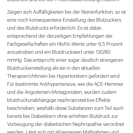
Zeigen sich Auffälligkeiten bei der Nierenfunktion, so ist
eine noch konsequentere Einstellung des Blutzuckers
und des Blutdrucks erforderlich: Es ist dabei
entsprechend der derzeitigen Empfehlungen der
Fachgesellschaften ein HbA1c-Werte unter 6,5 Prozent
anzustreben und ein Blutdruckwert unter 130/80
mmHg. Das entspricht einer sogar deutlich strengeren
Blutdruckeinstellung als sie in den aktuellen
Therapierichtlinien bei Hypertonikern gefordert wird.
Für bestimmte Antihypertensiva, wie die ACE-Hemmer
und die Angiotensin-IIAntagonisten, wurden zudem
blutdruckunabhängige nephroprotektive Effekte
beschrieben, weshalb diese Substanzen zum Teil auch
bereits bei Diabetikern ohne erhöhten Blutdruck zur
Vorbeugung der diabetischen Nephropathie verordnet
werden. Lässt sich mit allgemeinen Maßnahmen und