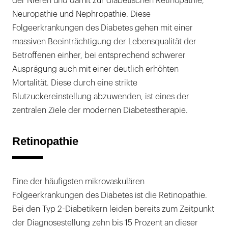
der Nieren und damit zur diabetischen Retinopathie,
Strikte Blutzucker- und Blutdruckkontrolle
Neuropathie und Nephropathie. Diese
Folgeerkrankungen des Diabetes gehen mit einer
massiven Beeinträchtigung der Lebensqualität der
Betroffenen einher, bei entsprechend schwerer
Ausprägung auch mit einer deutlich erhöhten
Mortalität. Diese durch eine strikte
Blutzuckereinstellung abzuwenden, ist eines der
zentralen Ziele der modernen Diabetestherapie.
Retinopathie
Eine der häufigsten mikrovaskulären
Folgeerkrankungen des Diabetes ist die Retinopathie.
Bei den Typ 2-Diabetikern leiden bereits zum Zeitpunkt
der Diagnosestellung zehn bis 15 Prozent an dieser