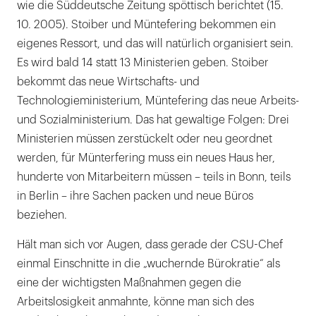
wie die Süddeutsche Zeitung spöttisch berichtet (15.
10. 2005). Stoiber und Müntefering bekommen ein
eigenes Ressort, und das will natürlich organisiert sein.
Es wird bald 14 statt 13 Ministerien geben. Stoiber
bekommt das neue Wirtschafts- und
Technologieministerium, Müntefering das neue Arbeits-
und Sozialministerium. Das hat gewaltige Folgen: Drei
Ministerien müssen zerstückelt oder neu geordnet
werden, für Münterfering muss ein neues Haus her,
hunderte von Mitarbeitern müssen – teils in Bonn, teils
in Berlin – ihre Sachen packen und neue Büros
beziehen.
Hält man sich vor Augen, dass gerade der CSU-Chef
einmal Einschnitte in die „wuchernde Bürokratie“ als
eine der wichtigsten Maßnahmen gegen die
Arbeitslosigkeit anmahnte, könne man sich des