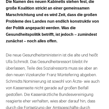
Stühlerücken
Die Namen des neuen Kabinetts stehen fest, die
große Koalition strickt an einer gemeinsamen
Marschrichtung und es wird Zeit, dass die großen
Probleme des Landes nun endlich konstruktiv von
der Politik angepackt werden. Was die
Gesundheitspolitik betrifft, ist jedoch – zumindest
zunächst – noch alles offen.
Die neue Gesundheitsministerin ist die alte und heißt
Ulla Schmidt. Das Gesundheitsressort bleibt ihr
überlassen, Teile des Sozialressorts muss sie aber an
den neuen Vizekanzler Franz Müntefering abgeben.
Schmidts Nominierung ist sowohl von Ärzte- wie auch
von Kassenseite nicht gerade auf großen Beifall
gestoßen. Die Kassenärztliche Bundesvereinigung
reagierte eher verhalten, wies aber darauf hin, dass
durch die Fortsetzung der Amtsgeschäfte durch