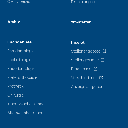
CME Übersicht
Termineingabe
Archiv
zm-starter
Fachgebiete
Inserat
Parodontologie
Stellenangebote
Implantologie
Stellengesuche
Endodontologie
Praxismarkt
Kieferorthopädie
Verschiedenes
Prothetik
Anzeige aufgeben
Chirurgie
Kinderzahnheilkunde
Alterszahnheilkunde