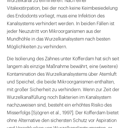
Wurzelkanal zu eliminieren. Nach einer
Vitalexstirpation, bei der noch keine Keimbesiedelung
des Endodonts vorliegt, muss eine Infektion des
Kanalsystems verhindert werden. In beiden Fällen ist
jeder Neuzutritt von Mikroorganismen aus der
Mundhöhle in das Wurzelkanalsystem nach besten
Möglichkeiten zu verhindern.
Die Isolierung des Zahnes unter Kofferdam hat sich seit
langem als einzige Maßnahme bewährt, eine (weitere)
Kontamination des Wurzelkanalsystems über Atemluft
und Speichel, die beide Mikroorganismen enthalten,
mit großer Sicherheit zu verhindern. Wenn zur Zeit der
Wurzelkanalfüllung noch Bakterien im Kanalsystem
nachzuweisen sind, besteht ein erhöhtes Risiko des
Misserfolgs [Sjögren et al., 1997]. Der Kofferdam bietet
ohne Alternative den sichersten Schutz vor Aspiration