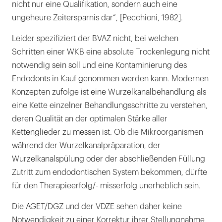
nicht nur eine Qualifikation, sondern auch eine
ungeheure Zeitersparnis dar“, [Pecchioni, 1982].
Leider spezifiziert der BVAZ nicht, bei welchen
Schritten einer WKB eine absolute Trockenlegung nicht
notwendig sein soll und eine Kontaminierung des
Endodonts in Kauf genommen werden kann. Modernen
Konzepten zufolge ist eine Wurzelkanalbehandlung als
eine Kette einzelner Behandlungsschritte zu verstehen,
deren Qualität an der optimalen Stärke aller
Kettenglieder zu messen ist. Ob die Mikroorganismen
während der Wurzelkanalpräparation, der
Wurzelkanalspülung oder der abschließenden Füllung
Zutritt zum endodontischen System bekommen, dürfte
für den Therapieerfolg/- misserfolg unerheblich sein.
Die AGET/DGZ und der VDZE sehen daher keine
Notwendigkeit zu einer Korrektur ihrer Stellungnahme