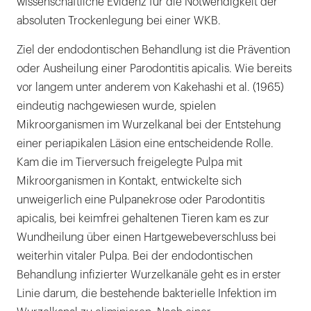
wissenschaftliche Evidenz für die Notwendigkeit der
absoluten Trockenlegung bei einer WKB.
Ziel der endodontischen Behandlung ist die Prävention
oder Ausheilung einer Parodontitis apicalis. Wie bereits
vor langem unter anderem von Kakehashi et al. (1965)
eindeutig nachgewiesen wurde, spielen
Mikroorganismen im Wurzelkanal bei der Entstehung
einer periapikalen Läsion eine entscheidende Rolle.
Kam die im Tierversuch freigelegte Pulpa mit
Mikroorganismen in Kontakt, entwickelte sich
unweigerlich eine Pulpanekrose oder Parodontitis
apicalis, bei keimfrei gehaltenen Tieren kam es zur
Wundheilung über einen Hartgewebeverschluss bei
weiterhin vitaler Pulpa. Bei der endodontischen
Behandlung infizierter Wurzelkanäle geht es in erster
Linie darum, die bestehende bakterielle Infektion im