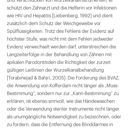
und Verschlucken von Wurzelkanalinstrumenten, er
schützt den Zahnarzt und die Helferin vor Infektionen
wie HIV und Hepatitis [Liebenberg, 1992] und dient
zusätzlich dem Schutz der Weichgewebe vor
Spülflüssigkeiten. Trotz des Fehlens der Evidenz auf
höchster Stufe, was nicht mit dem Fehlen jedweder
Evidenz verwechselt werden darf, unterstreichen die
Langzeiterfolge in der Behandlung von Zähnen mit
apikalen Parodontitiden die Richtigkeit der zurzeit
gültigen Leitlinien der Wurzelkanalbehandlung
[Torabinejad & Bahjri, 2005]. Die Forderung des BVAZ,
die Anwendung von Kofferdam nicht länger als „Muss-
Bestimmung“, sondern nur zur „Kann-Bestimmung“ zu
erklären, ist ebenso sinnvoll, wie das Händewaschen
oder die Verwendung steriler Instrumente nicht länger
als unumgängliche Notwendigkeit zu bezeichnen, oder
zu fordern, dass die Entfernung des Blinddarmes in