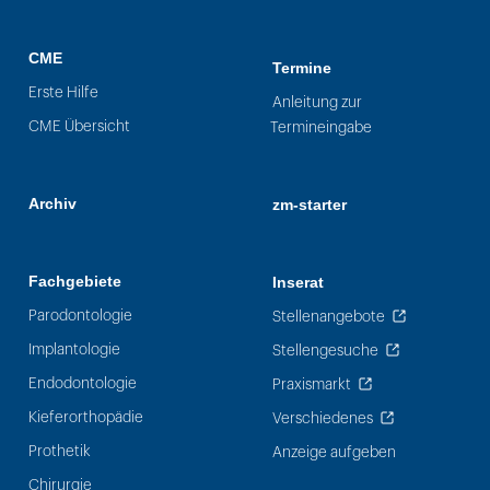
CME
Termine
Erste Hilfe
Anleitung zur
CME Übersicht
Termineingabe
Archiv
zm-starter
Fachgebiete
Inserat
Parodontologie
Stellenangebote
Implantologie
Stellengesuche
Endodontologie
Praxismarkt
Kieferorthopädie
Verschiedenes
Prothetik
Anzeige aufgeben
Chirurgie