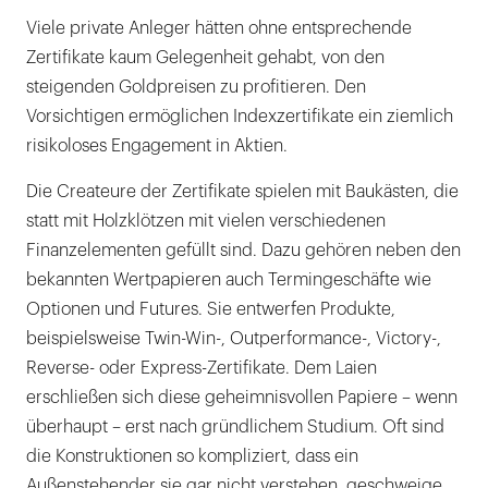
Viele private Anleger hätten ohne entsprechende
Zertifikate kaum Gelegenheit gehabt, von den
steigenden Goldpreisen zu profitieren. Den
Vorsichtigen ermöglichen Indexzertifikate ein ziemlich
risikoloses Engagement in Aktien.
Die Createure der Zertifikate spielen mit Baukästen, die
statt mit Holzklötzen mit vielen verschiedenen
Finanzelementen gefüllt sind. Dazu gehören neben den
bekannten Wertpapieren auch Termingeschäfte wie
Optionen und Futures. Sie entwerfen Produkte,
beispielsweise Twin-Win-, Outperformance-, Victory-,
Reverse- oder Express-Zertifikate. Dem Laien
erschließen sich diese geheimnisvollen Papiere – wenn
überhaupt – erst nach gründlichem Studium. Oft sind
die Konstruktionen so kompliziert, dass ein
Außenstehender sie gar nicht verstehen, geschweige