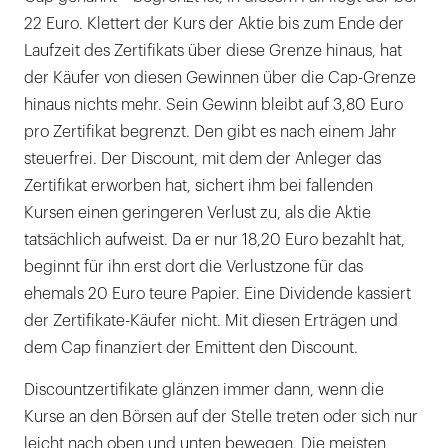
22 Euro. Klettert der Kurs der Aktie bis zum Ende der
Laufzeit des Zertifikats über diese Grenze hinaus, hat
der Käufer von diesen Gewinnen über die Cap-Grenze
hinaus nichts mehr. Sein Gewinn bleibt auf 3,80 Euro
pro Zertifikat begrenzt. Den gibt es nach einem Jahr
steuerfrei. Der Discount, mit dem der Anleger das
Zertifikat erworben hat, sichert ihm bei fallenden
Kursen einen geringeren Verlust zu, als die Aktie
tatsächlich aufweist. Da er nur 18,20 Euro bezahlt hat,
beginnt für ihn erst dort die Verlustzone für das
ehemals 20 Euro teure Papier. Eine Dividende kassiert
der Zertifikate-Käufer nicht. Mit diesen Erträgen und
dem Cap finanziert der Emittent den Discount.
Discountzertifikate glänzen immer dann, wenn die
Kurse an den Börsen auf der Stelle treten oder sich nur
leicht nach oben und unten bewegen. Die meisten