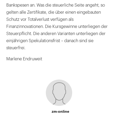
Bankspesen an. Was die steuerliche Seite angeht, so
gelten alle Zertifikate, die über einen eingebauten
Schutz vor Totalverlust verfügen als
Finanzinnovationen. Die Kursgewinne unterliegen der
Steuerpflicht. Die anderen Varianten unterliegen der
einjährigen Spekulationsfrist – danach sind sie
steuerfrei.
Marlene Endruweit
zm-online