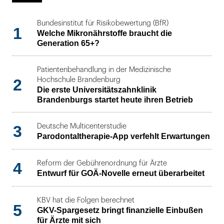
Bundesinstitut für Risikobewertung (BfR)
1
Welche Mikronährstoffe braucht die
Generation 65+?
Patientenbehandlung in der Medizinische
2
Hochschule Brandenburg
Die erste Universitätszahnklinik
Brandenburgs startet heute ihren Betrieb
3
Deutsche Multicenterstudie
Parodontaltherapie-App verfehlt Erwartungen
4
Reform der Gebührenordnung für Ärzte
Entwurf für GOÄ-Novelle erneut überarbeitet
KBV hat die Folgen berechnet
5
GKV-Spargesetz bringt finanzielle Einbußen
für Ärzte mit sich