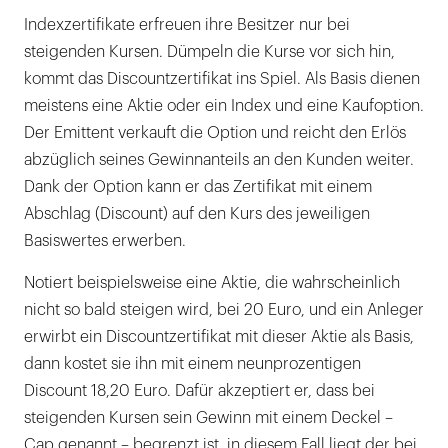
Indexzertifikate erfreuen ihre Besitzer nur bei
steigenden Kursen. Dümpeln die Kurse vor sich hin,
kommt das Discountzertifikat ins Spiel. Als Basis dienen
meistens eine Aktie oder ein Index und eine Kaufoption.
Der Emittent verkauft die Option und reicht den Erlös
abzüglich seines Gewinnanteils an den Kunden weiter.
Dank der Option kann er das Zertifikat mit einem
Abschlag (Discount) auf den Kurs des jeweiligen
Basiswertes erwerben.
Notiert beispielsweise eine Aktie, die wahrscheinlich
nicht so bald steigen wird, bei 20 Euro, und ein Anleger
erwirbt ein Discountzertifikat mit dieser Aktie als Basis,
dann kostet sie ihn mit einem neunprozentigen
Discount 18,20 Euro. Dafür akzeptiert er, dass bei
steigenden Kursen sein Gewinn mit einem Deckel –
Cap genannt – begrenzt ist, in diesem Fall liegt der bei