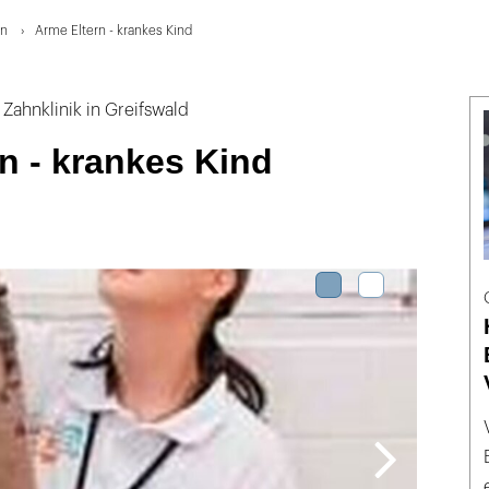
en
Arme Eltern - krankes Kind
Zahnklinik in Greifswald
n - krankes Kind