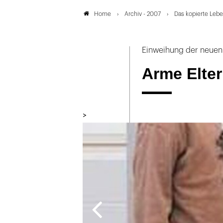
Archiv - 2007
Das kopierte Leb
Home
Einweihung der neuen 
Arme Elter
>