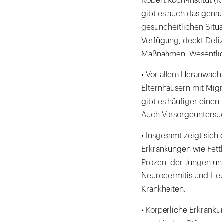
Robert Koch-Institut (R
gibt es auch das genau
gesundheitlichen Situ
Verfügung, deckt Defiz
Maßnahmen. Wesentlich
• Vor allem Heranwachs
Elternhäusern mit Migr
gibt es häufiger einen
Auch Vorsorgeuntersu
• Insgesamt zeigt sich
Erkrankungen wie Fettl
Prozent der Jungen un
Neurodermitis und Heu
Krankheiten.
• Körperliche Erkranku