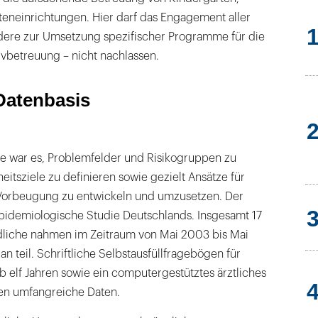
eneinrichtungen. Hier darf das Engagement aller
ndere zur Umsetzung spezifischer Programme für die
sivbetreuung – nicht nachlassen.
 Datenbasis
die war es, Problemfelder und Risikogruppen zu
eitsziele zu definieren sowie gezielt Ansätze für
orbeugung zu entwickeln und umzusetzen. Der
epidemiologische Studie Deutschlands. Insgesamt 17
liche nahmen im Zeitraum von Mai 2003 bis Mai
n teil. Schriftliche Selbstausfüllfragebögen für
ab elf Jahren sowie ein computergestütztes ärztliches
rten umfangreiche Daten.