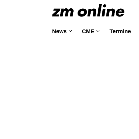
News
CME
Termine