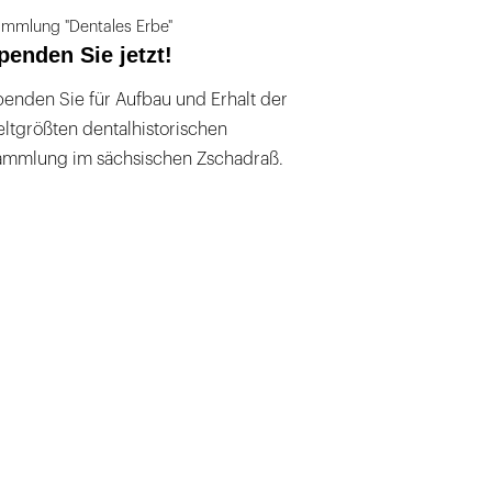
mmlung "Dentales Erbe"
penden Sie jetzt!
enden Sie für Aufbau und Erhalt der
ltgrößten dentalhistorischen
ammlung im sächsischen Zschadraß.