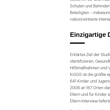
Schulen und Behindert
Beteiligten – insbeso
risikoorientierte Inten
Einzigartige
Erklärtes Ziel der Stu
identifizieren, Gesundh
Hilfsmaßnahmen und V
KiGGS ist die größte 
641 Kinder und Jugend
2006 an 167 Orten dara
Eltern und für Kinder 
Eltern-Interview liefe