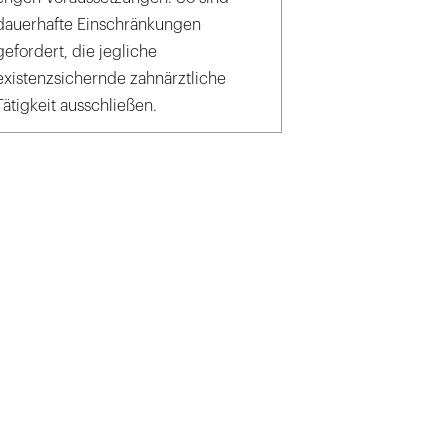
dauerhafte Einschränkungen
gefordert, die jegliche
existenzsichernde zahnärztliche
Tätigkeit ausschließen.