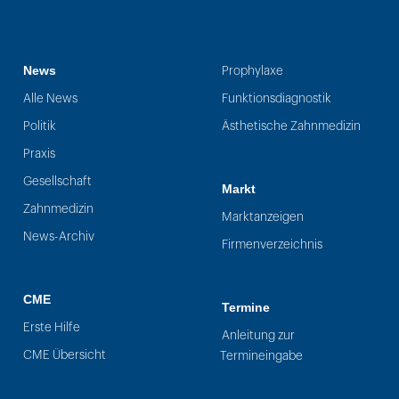
News
Prophylaxe
Alle News
Funktionsdiagnostik
Politik
Ästhetische Zahnmedizin
Praxis
Gesellschaft
Markt
Zahnmedizin
Marktanzeigen
News-Archiv
Firmenverzeichnis
CME
Termine
Erste Hilfe
Anleitung zur
CME Übersicht
Termineingabe