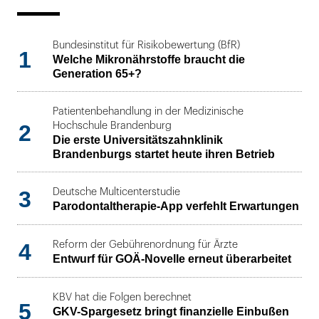
Bundesinstitut für Risikobewertung (BfR)
1
Welche Mikronährstoffe braucht die
Generation 65+?
Patientenbehandlung in der Medizinische
2
Hochschule Brandenburg
Die erste Universitätszahnklinik
Brandenburgs startet heute ihren Betrieb
3
Deutsche Multicenterstudie
Parodontaltherapie-App verfehlt Erwartungen
4
Reform der Gebührenordnung für Ärzte
Entwurf für GOÄ-Novelle erneut überarbeitet
KBV hat die Folgen berechnet
5
GKV-Spargesetz bringt finanzielle Einbußen