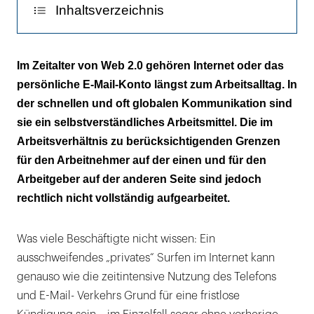
Inhaltsverzeichnis
Des Menschen Pflicht …
Im Zeitalter von Web 2.0 gehören Internet oder das
persönliche E-Mail-Konto längst zum Arbeitsalltag. In
… und des Menschen Recht
der schnellen und oft globalen Kommunikation sind
sie ein selbstverständliches Arbeitsmittel. Die im
Arbeitsverhältnis zu berücksichtigenden Grenzen
für den Arbeitnehmer auf der einen und für den
Arbeitgeber auf der anderen Seite sind jedoch
rechtlich nicht vollständig aufgearbeitet.
Was viele Beschäftigte nicht wissen: Ein
ausschweifendes „privates“ Surfen im Internet kann
genauso wie die zeitintensive Nutzung des Telefons
und E-Mail- Verkehrs Grund für eine fristlose