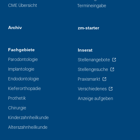
CME Übersicht
Termineingabe
Archiv
zm-starter
Fachgebiete
Inserat
Parodontologie
Stellenangebote
Implantologie
Stellengesuche
Endodontologie
Praxismarkt
Kieferorthopädie
Verschiedenes
Prothetik
Anzeige aufgeben
Chirurgie
Kinderzahnheilkunde
Alterszahnheilkunde