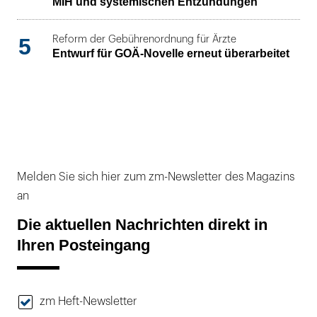
MIH und systemischen Entzündungen
5
Reform der Gebührenordnung für Ärzte
Entwurf für GOÄ-Novelle erneut überarbeitet
Melden Sie sich hier zum zm-Newsletter des Magazins
an
Die aktuellen Nachrichten direkt in
Ihren Posteingang
zm Heft-Newsletter