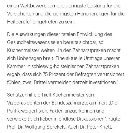
einen Wettbewerb „um die geringste Leistung für die
Versicherten und die geringsten Honorierungen für die
Heilberufe“ eingetreten zu sein.
Die Auswirkungen dieser fatalen Entwicklung des
Gesundheitswesens seien bereits sichtbar, so
Küchenmeister weiter: „In den Zahnarztpraxen macht
sich Unbehagen breit. Eine aktuelle Umfrage unserer
Kammer in schleswig-holsteinischen Zahnarztpraxen
ergab, dass sich 75 Prozent der Befragten verunsichert
fühlen, zwei Drittel vermeiden derzeit Investitionen.“
Schützenhilfe erhielt Küchenmeister vom
Vizepräsidenten der Bundeszahnärztekammer: „Die
Politik weigert sich, Fakten anzuerkennen und
verwickelt sich lieber in endlose Diskussionen“, rügte
Prof. Dr. Wolfgang Sprekels. Auch Dr. Peter Kriett,