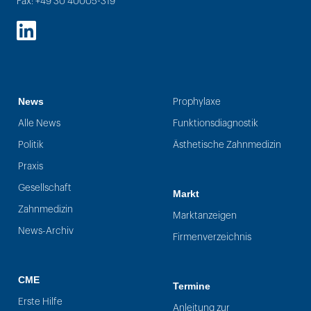
Fax: +49 30 40005-319
LinkedIn
News
Prophylaxe
Alle News
Funktionsdiagnostik
Politik
Ästhetische Zahnmedizin
Praxis
Gesellschaft
Markt
Zahnmedizin
Marktanzeigen
News-Archiv
Firmenverzeichnis
CME
Termine
Erste Hilfe
Anleitung zur