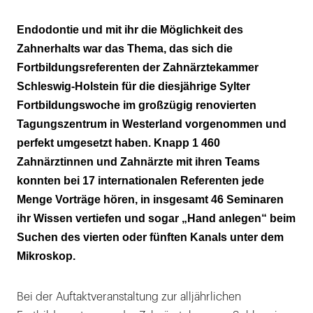
Scheu vor Investitionen
Endodontie und mit ihr die Möglichkeit des
Zahnerhalts war das Thema, das sich die
Wurzelwerk
Fortbildungsreferenten der Zahnärztekammer
Schleswig-Holstein für die diesjährige Sylter
Fortbildungswoche im großzügig renovierten
Tagungszentrum in Westerland vorgenommen und
perfekt umgesetzt haben. Knapp 1 460
Zahnärztinnen und Zahnärzte mit ihren Teams
konnten bei 17 internationalen Referenten jede
Menge Vorträge hören, in insgesamt 46 Seminaren
ihr Wissen vertiefen und sogar „Hand anlegen“ beim
Suchen des vierten oder fünften Kanals unter dem
Mikroskop.
Bei der Auftaktveranstaltung zur alljährlichen