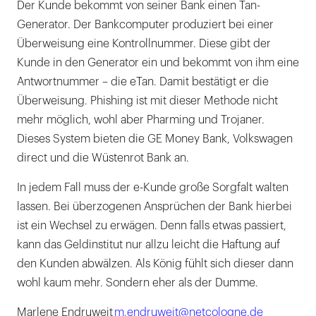
Der Kunde bekommt von seiner Bank einen Tan-
Generator. Der Bankcomputer produziert bei einer
Überweisung eine Kontrollnummer. Diese gibt der
Kunde in den Generator ein und bekommt von ihm eine
Antwortnummer – die eTan. Damit bestätigt er die
Überweisung. Phishing ist mit dieser Methode nicht
mehr möglich, wohl aber Pharming und Trojaner.
Dieses System bieten die GE Money Bank, Volkswagen
direct und die Wüstenrot Bank an.
In jedem Fall muss der e-Kunde große Sorgfalt walten
lassen. Bei überzogenen Ansprüchen der Bank hierbei
ist ein Wechsel zu erwägen. Denn falls etwas passiert,
kann das Geldinstitut nur allzu leicht die Haftung auf
den Kunden abwälzen. Als König fühlt sich dieser dann
wohl kaum mehr. Sondern eher als der Dumme.
Marlene Endruweit
m.endruweit@netcologne.de