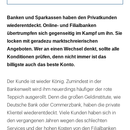
Günstig und gut
Banken und Sparkassen haben den Privatkunden
wiederentdeckt. Online- und Filialbanken
Sichere Nummern …
übertrumpfen sich gegenseitig im Kampf um ihn. Sie
… oder riskantere
locken mit geradezu marktschreierischen
Angeboten. Wer an einen Wechsel denkt, sollte alle
Konditionen prüfen, denn nicht immer ist das
billigste auch das beste Konto.
Der Kunde ist wieder König. Zumindest in der
Bankenwelt wird ihm neuerdings häufiger der rote
Teppich ausgerollt. Denn die großen Geldinstitute, wie
Deutsche Bank oder Commerzbank, haben die private
Klientel wiederentdeckt. Viele Kunden haben sich in
den vergangenen Jahren wegen des schlechten
Services und der hohen Kosten von den Filialbanken