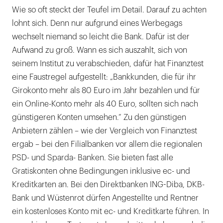
Wie so oft steckt der Teufel im Detail. Darauf zu achten
lohnt sich. Denn nur aufgrund eines Werbegags
wechselt niemand so leicht die Bank. Dafür ist der
Aufwand zu groß. Wann es sich auszahlt, sich von
seinem Institut zu verabschieden, dafür hat Finanztest
eine Faustregel aufgestellt: „Bankkunden, die für ihr
Girokonto mehr als 80 Euro im Jahr bezahlen und für
ein Online-Konto mehr als 40 Euro, sollten sich nach
günstigeren Konten umsehen.“ Zu den günstigen
Anbietern zählen – wie der Vergleich von Finanztest
ergab – bei den Filialbanken vor allem die regionalen
PSD- und Sparda- Banken. Sie bieten fast alle
Gratiskonten ohne Bedingungen inklusive ec- und
Kreditkarten an. Bei den Direktbanken ING-Diba, DKB-
Bank und Wüstenrot dürfen Angestellte und Rentner
ein kostenloses Konto mit ec- und Kreditkarte führen. In