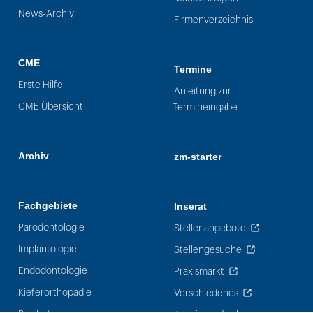
News-Archiv
Firmenverzeichnis
CME
Termine
Erste Hilfe
Anleitung zur
CME Übersicht
Termineingabe
Archiv
zm-starter
Fachgebiete
Inserat
Parodontologie
Stellenangebote
Implantologie
Stellengesuche
Endodontologie
Praxismarkt
Kieferorthopädie
Verschiedenes