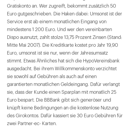
Gratiskonto an. Wer zugreift, bekommt zusätzlich 50
Euro gutgeschrieben. Die Haken dabei: Umsonst ist der
Service erst ab einem monatlichen Eingang von
mindestens 1 200 Euro. Und wer den vereinbarten
Dispo ausnutzt, zahlt stolze 13,75 Prozent Zinsen (Stand:
Mitte Mai 2007). Die Kreditkarte kostet pro Jahr 19,90
Euro, umsonst ist sie nur, wenn der Jahresumsatz
stimmt. Etwas Ähnliches hat sich die HypoVereinsbank
ausgedacht. Bei ihrem Willkommenskonto verzichtet
sie sowohl auf Gebühren als auch auf einen
garantierten monatlichen Geldeingang. Dafür verlangt
sie, dass der Kunde einen Sparplan mit monatlich 25
Euro bespart. Die BBBank gibt sich generöser und
knüpft keine Bedingungen an die kostenlose Nutzung
des Girokontos. Dafür kassiert sie 30 Euro Gebühren für
zwei Partner-ec- Karten.