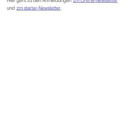
Hier geht zu den Anmeldungen
zm Online-Newsletter
und
zm starter-Newsletter
.