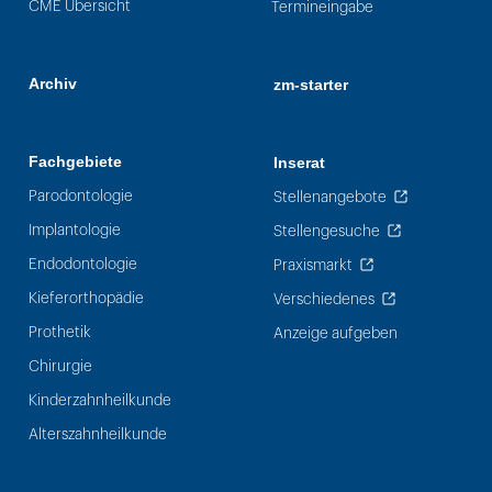
CME Übersicht
Termineingabe
Archiv
zm-starter
Fachgebiete
Inserat
Parodontologie
Stellenangebote
Implantologie
Stellengesuche
Endodontologie
Praxismarkt
Kieferorthopädie
Verschiedenes
Prothetik
Anzeige aufgeben
Chirurgie
Kinderzahnheilkunde
Alterszahnheilkunde