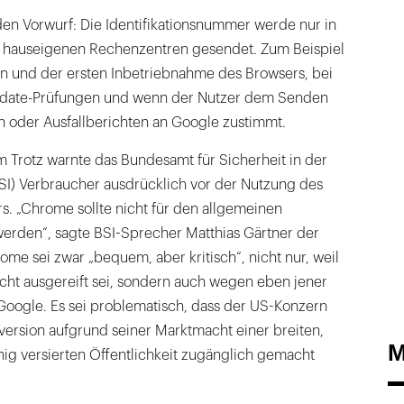
den Vorwurf: Die Identifikationsnummer werde nur in
e hauseigenen Rechenzentren gesendet. Zum Beispiel
on und der ersten Inbetriebnahme des Browsers, bei
date-Prüfungen und wenn der Nutzer dem Senden
n oder Ausfallberichten an Google zustimmt.
Trotz warnte das Bundesamt für Sicherheit in der
BSI) Verbraucher ausdrücklich vor der Nutzung des
. „Chrome sollte nicht für den allgemeinen
erden“, sagte BSI-Sprecher Matthias Gärtner der
ome sei zwar „bequem, aber kritisch“, nicht nur, weil
ht ausgereift sei, sondern auch wegen eben jener
ogle. Es sei problematisch, dass der US-Konzern
tversion aufgrund seiner Marktmacht einer breiten,
M
ig versierten Öffentlichkeit zugänglich gemacht