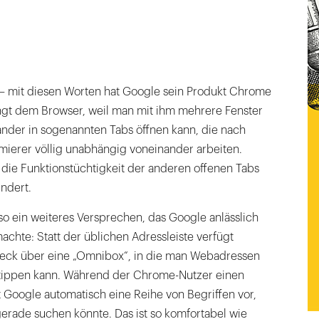
r – mit diesen Worten hat Google sein Produkt Chrome
ngt dem Browser, weil man mit ihm mehrere Fenster
ander in sogenannten Tabs öffnen kann, die nach
erer völlig unabhängig voneinander arbeiten.
d die Funktionstüchtigkeit der anderen offenen Tabs
ndert.
o ein weiteres Versprechen, das Google anlässlich
achte: Statt der üblichen Adressleiste verfügt
ck über eine „Omnibox“, in die man Webadressen
ntippen kann. Während der Chrome-Nutzer einen
gt Google automatisch eine Reihe von Begriffen vor,
erade suchen könnte. Das ist so komfortabel wie