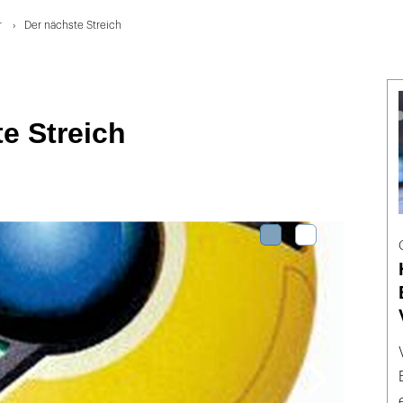
r
Der nächste Streich
e Streich