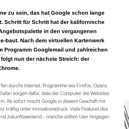
e zu sein, das hat Google schon lange
 Schritt für Schritt hat der kalifornische
triert
 Angebotspalette in den vergangenen
e-baut. Nach dem virtuellen Kartenwerk
m Programm Googlemail und zahlreichen
folgt nun der nächste Streich: der
Chrome.
fen durchs Internet. Programme wie Firefox, Opera,
 Safari sorgen dafür, dass der Computer die Websites
nn. Ab sofort mischt Google in diesem Geschäft mit
nz kräftig unter Innovationsdruck: Viele Features des
nd zukunftsweisend – manche sollten User hingegen