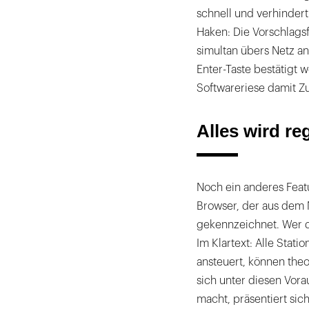
schnell und verhinder
Haken: Die Vorschlagsf
simultan übers Netz a
Enter-Taste bestätigt 
Softwareriese damit Zug
Alles wird reg
Noch ein anderes Feat
Browser, der aus dem 
gekennzeichnet. Wer di
Im Klartext: Alle Stat
ansteuert, können the
sich unter diesen Vor
macht, präsentiert sic