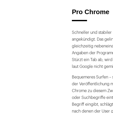
Pro Chrome
Schneller und stabile
angekündigt. Das geli
gleichzeitig nebenein
Angaben der Programmi
Stürzt ein Tab ab, wir
laut Google nicht gemi
Bequemeres Surfen – s
der Veröffentlichung m
Chrome zu diesem Zwe
oder Suchbegriffe ei
Begriff eingibt, schlä
nach denen der User g