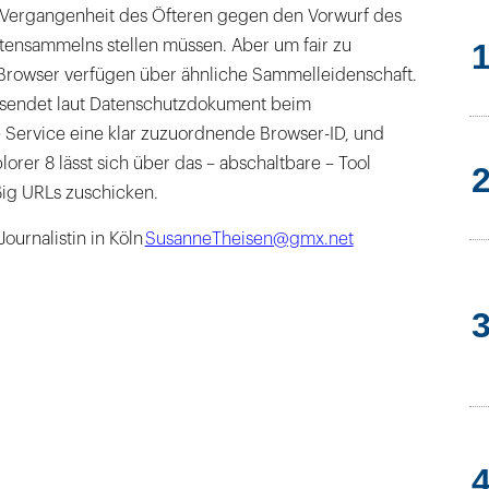
r Vergangenheit des Öfteren gegen den Vorwurf des
tensammelns stellen müssen. Aber um fair zu
Browser verfügen über ähnliche Sammelleidenschaft.
ersendet laut Datenschutzdokument beim
Service eine klar zuzuordnende Browser-ID, und
lorer 8 lässt sich über das – abschaltbare – Tool
ßig URLs zuschicken.
ournalistin in Köln
SusanneTheisen@gmx.net