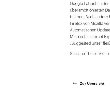
Google hat sich in de
überambitionierten Da
bleiben: Auch andere 
Firefox von Mozilla v
Automatischen Update 
Microsofts Internet Exp
„Suggested Sites“ flei
Susanne TheisenFreie J
Zur Übersicht