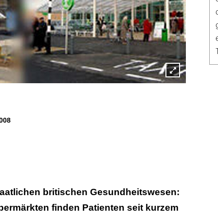
Lightbox
öffnen
008
taatlichen britischen Gesundheitswesen:
permärkten finden Patienten seit kurzem