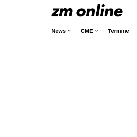
News
CME
Termine