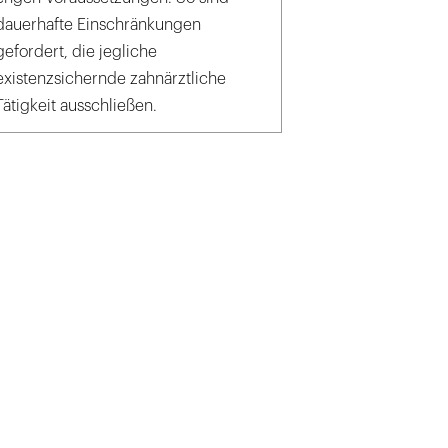
dauerhafte Einschränkungen
gefordert, die jegliche
existenzsichernde zahnärztliche
Tätigkeit ausschließen.