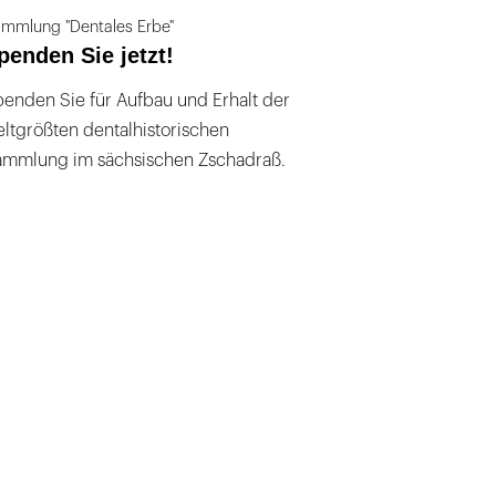
mmlung "Dentales Erbe"
penden Sie jetzt!
enden Sie für Aufbau und Erhalt der
ltgrößten dentalhistorischen
ammlung im sächsischen Zschadraß.