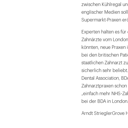
zwischen Kühlregal un
englischer Medien sol
Supermarkt-Praxen erö
Experten halten es für
Zahnärzte vom London
könnten, neue Praxen 
bei den britischen Pat
staatlichen Zahnarzt zu
sicherlich sehr beliebt
Dental Association, BDA
Zahnarztpraxen schon h
„einfach mehr NHS-Zah
bei der BDA in London
Arndt StrieglerGrove