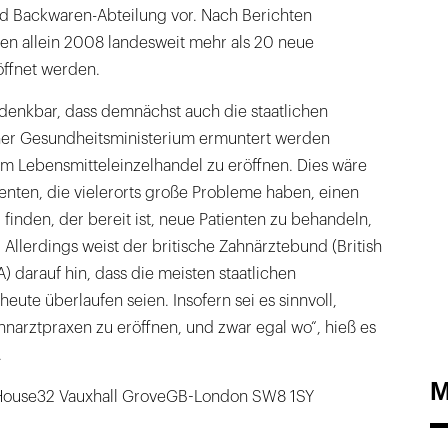
d Backwaren-Abteilung vor. Nach Berichten
len allein 2008 landesweit mehr als 20 neue
ffnet werden.
 denkbar, dass demnächst auch die staatlichen
er Gesundheitsministerium ermuntert werden
im Lebensmitteleinzelhandel zu eröffnen. Dies wäre
ienten, die vielerorts große Probleme haben, einen
 finden, der bereit ist, neue Patienten zu behandeln,
. Allerdings weist der britische Zahnärztebund (British
) darauf hin, dass die meisten staatlichen
eute überlaufen seien. Insofern sei es sinnvoll,
narztpraxen zu eröffnen, und zwar egal wo“, hieß es
.
M
 House32 Vauxhall GroveGB-London SW8 1SY