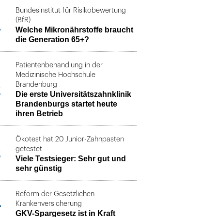
Bundesinstitut für Risikobewertung
1
(BfR)
Welche Mikronährstoffe braucht
die Generation 65+?
Patientenbehandlung in der
Medizinische Hochschule
2
Brandenburg
Die erste Universitätszahnklinik
Brandenburgs startet heute
ihren Betrieb
Ökotest hat 20 Junior-Zahnpasten
3
getestet
Viele Testsieger: Sehr gut und
sehr günstig
Reform der Gesetzlichen
4
Krankenversicherung
GKV-Spargesetz ist in Kraft