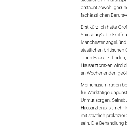
erstaunt sowohl gesund
fachärztlichen Berufs
Erst kürzlich hatte Gr
Sainsbury’s die Eröffnu
Manchester angekündig
staatlichen britischen
einen Hausarzt finden,
Hausarztpraxen wird d
an Wochenenden geöff
Meinungsumfragen bei 
für Werktätige ungünst
Unmut sorgen. Sainsbu
Hausarztpraxis „mehr K
mit staatlich praktizi
sein. Die Behandlung is