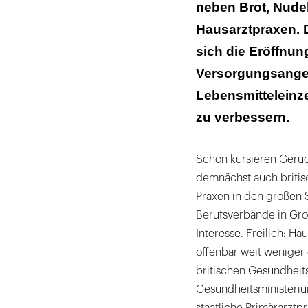
neben Brot, Nude
Hausarztpraxen. 
sich die Eröffnun
Versorgungsangeb
Lebensmitteleinz
zu verbessern.
Schon kursieren Gerüc
demnächst auch britis
Praxen in den großen S
Berufsverbände in Gro
Interesse. Freilich: H
offenbar weit weniger 
britischen Gesundheits
Gesundheitsministerium
staatliche Primärarztp