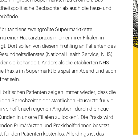
heitspolitische Beobachter als auch die haus- und
verbände.
oßbritanniens zweitgrößte Supermarktkette
ng einer Hausarztpraxis in einer ihrer Filialen in
t. Dort sollen von diesem Frühling an Patienten des
 Gesundheitsdienstes (National Health Service, NHS)
 der sie behandelt. Anders als die etablierten NHS-
ie Praxis im Supermarkt bis spät am Abend und auch
net sein.
britischen Patienten zeigen immer wieder, dass die
igen Sprechzeiten der staatlichen Hausärzte für viel
ry’s hofft nach eigenen Angaben, durch die neue
unden in unsere Filialen zu locken“. Die Praxis wird
erenden Primärärzten und Praxishelferinnen besetzt
t für den Patienten kostenlos. Allerdings ist das