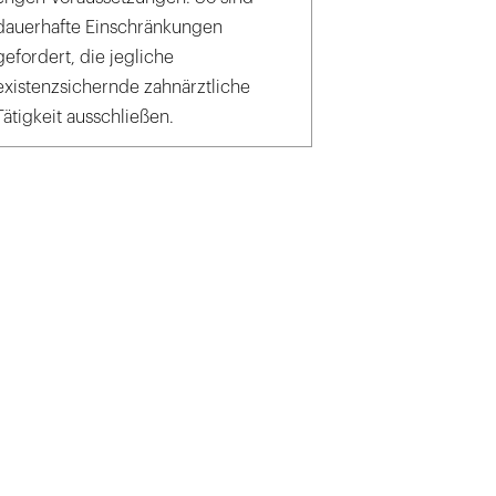
dauerhafte Einschränkungen
gefordert, die jegliche
existenzsichernde zahnärztliche
Tätigkeit ausschließen.