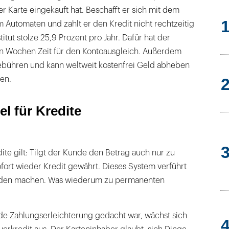
 Karte eingekauft hat. Beschafft er sich mit dem
m Automaten und zahlt er den Kredit nicht rechtzeitig
titut stolze 25,9 Prozent pro Jahr. Dafür hat der
n Wochen Zeit für den Kontoausgleich. Außerdem
gebühren und kann weltweit kostenfrei Geld abheben
en.
l für Kredite
dite gilt: Tilgt der Kunde den Betrag auch nur zu
ofort wieder Kredit gewährt. Dieses System verführt
den machen. Was wiederum zu permanenten
e Zahlungserleichterung gedacht war, wächst sich