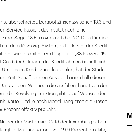
ist überschreitet, berappt Zinsen zwischen 13,6 und
en Service kassiert das Institut noch eine
Euro. Sogar 18 Euro verlangt die ING-Diba für eine
 mit dem Revolvig- System, dafür kostet der Kredit
Billiger wird es mit einem Dispo für 9,38 Prozent. 15
t Card der Citibank, der Kreditrahmen beläuft sich
. Um diesen Kredit zurückzuzahlen, hat der Student
n Zeit. Schafft er den Ausgleich innerhalb dieser
ie Bank Zinsen. Wie hoch die ausfallen, hängt von der
enn die Revolving Funktion gibt es auf Wunsch der
nk- Karte. Und je nach Modell rangieren die Zinsen
 Prozent effektiv pro Jahr.
M
 Nutzer der Mastercard Gold der luxemburgischen
langt Teilzahlungszinsen von 19,9 Prozent pro Jahr,