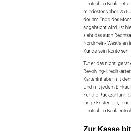
Deutschen Bank beträg
mindestens aber 25 Eu
der am Ende des Monat
abgebucht wird, ist hi
sieht das auch Rechts
Nordrhein- Westfalen i
Kunde sein Konto sehr
Tut er das nicht, gerät
Revolving-Kreditkarten
Karteninhaber mit dem
Und mit jedem Einkauf,
Für die Rückzahlung d
lange Fristen ein, inne
Deutschen Bank entsche
Zur Kasse bit