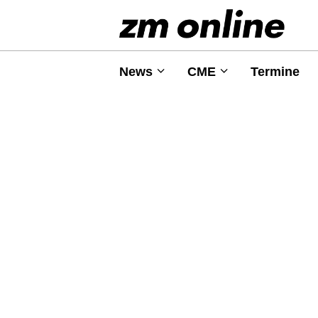
News
CME
Termine