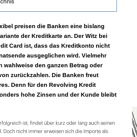
ichnis
xibel preisen die Banken eine bislang
riante der Kreditkarte an. Der Witz bei
für Kredite
dit Card ist, dass das Kreditkonto nicht
 Pfiffige
natsende ausgeglichen wird. Vielmehr
n wahlweise den ganzen Betrag oder
von zurückzahlen. Die Banken freut
es. Denn für den Revolving Kredit
sonders hohe Zinsen und der Kunde bleibt
folgreich ist, findet über kurz oder lang auch seinen
 Doch nicht immer erweisen sich die Importe als