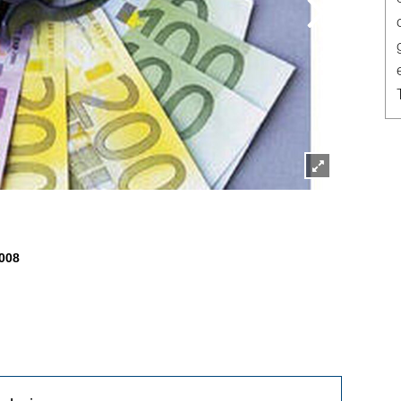
Lightbox
öffnen
008