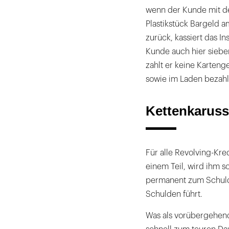
wenn der Kunde mit der
Plastikstück Bargeld a
zurück, kassiert das Ins
Kunde auch hier siebe
zahlt er keine Karten
sowie im Laden bezahl
Kettenkarusse
Für alle Revolving-Kre
einem Teil, wird ihm s
permanent zum Schul
Schulden führt.
Was als vorübergehend