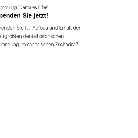
mmlung "Dentales Erbe"
penden Sie jetzt!
enden Sie für Aufbau und Erhalt der
ltgrößten dentalhistorischen
ammlung im sächsischen Zschadraß.