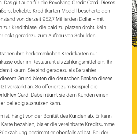
 Das gilt auch für die Revolving Credit Card. Dieses
ßerst beliebte Kreditkarten-Modell bescherte den
stand von derzeit 952,7 Milliarden Dollar – mit
 zur Kreditblase, die bald zu platzen droht. Kein
erlockt geradezu zum Aufbau von Schulden.
utschen ihre herkömmlichen Kreditkarten nur
kasse oder im Restaurant als Zahlungsmittel ein. Ihr
 damit kaum. Sie sind geradezu als Barzahler
 diesem Grund bieten die deutschen Banken dieses
tzt verstärkt an. So offeriert zum Beispiel die
rldFlex Card. Dabei räumt sie dem Kunden einen
er beliebig ausnutzen kann.
 ist, hängt von der Bonität des Kunden ab. Er kann
r Karte bezahlen, bis er die vereinbarte Kreditsumme
Rückzahlung bestimmt er ebenfalls selbst. Bei der