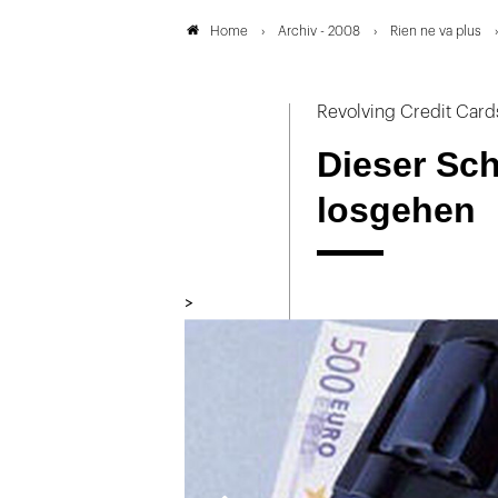
Archiv - 2008
Rien ne va plus
Home
Revolving Credit Card
Dieser Sc
losgehen
>