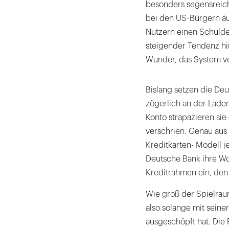
besonders segensreich.
bei den US-Bürgern äu
Nutzern einen Schulden
steigender Tendenz hin
Wunder, das System v
Bislang setzen die De
zögerlich an der Laden
Konto strapazieren sie
verschrien. Genau aus
Kreditkarten- Modell je
Deutsche Bank ihre Wo
Kreditrahmen ein, den 
Wie groß der Spielraum
also solange mit seine
ausgeschöpft hat. Die 