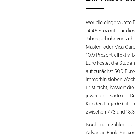
Wer die eingeräumte Fr
14,48 Prozent. Für dies
Jahresgebühr von zehn 
Master- oder Visa-Card
10,9 Prozent effektiv. 
Euro kostet die Studen
auf zunächst 500 Euro
immerhin sieben Woche
Frist nicht, kassiert d
jeweiligen Karte ab. D
Kunden für jede Citiba
zwischen 7,73 und 18,39
Noch mehr zahlen die
Advanzia Bank. Sie ver