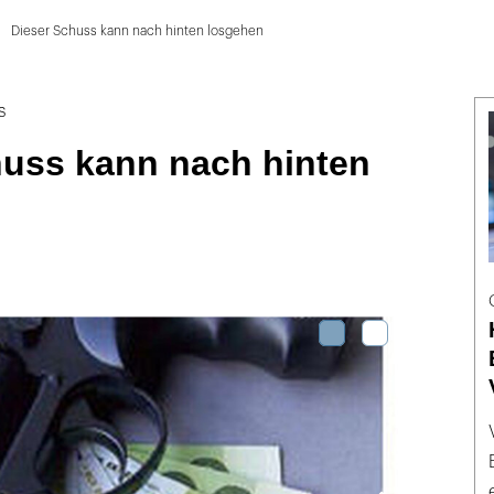
Dieser Schuss kann nach hinten losgehen
s
huss kann nach hinten