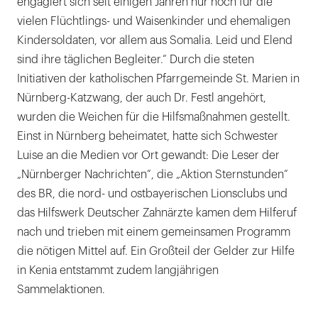
engagiert sich seit einigen Jahren nur noch für die
vielen Flüchtlings- und Waisenkinder und ehemaligen
Kindersoldaten, vor allem aus Somalia. Leid und Elend
sind ihre täglichen Begleiter.“ Durch die steten
Initiativen der katholischen Pfarrgemeinde St. Marien in
Nürnberg-Katzwang, der auch Dr. Festl angehört,
wurden die Weichen für die Hilfsmaßnahmen gestellt.
Einst in Nürnberg beheimatet, hatte sich Schwester
Luise an die Medien vor Ort gewandt: Die Leser der
„Nürnberger Nachrichten“, die „Aktion Sternstunden“
des BR, die nord- und ostbayerischen Lionsclubs und
das Hilfswerk Deutscher Zahnärzte kamen dem Hilferuf
nach und trieben mit einem gemeinsamen Programm
die nötigen Mittel auf. Ein Großteil der Gelder zur Hilfe
in Kenia entstammt zudem langjährigen
Sammelaktionen.