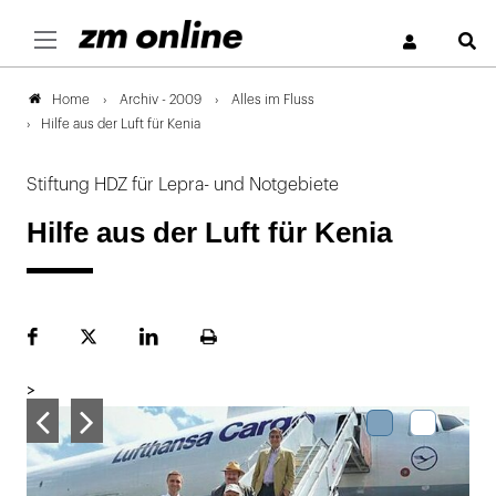
S
Archiv - 2009
Alles im Fluss
Home
Hilfe aus der Luft für Kenia
Stiftung HDZ für Lepra- und Notgebiete
Hilfe aus der Luft für Kenia
Facebook
Plattform
LinekdIn
Seite
X
ausdrucken
>