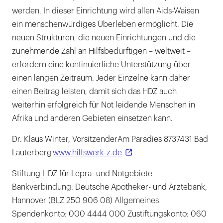
werden. In dieser Einrichtung wird allen Aids-Waisen
ein menschenwürdiges Überleben ermöglicht. Die
neuen Strukturen, die neuen Einrichtungen und die
zunehmende Zahl an Hilfsbedürftigen – weltweit –
erfordern eine kontinuierliche Unterstützung über
einen langen Zeitraum. Jeder Einzelne kann daher
einen Beitrag leisten, damit sich das HDZ auch
weiterhin erfolgreich für Not leidende Menschen in
Afrika und anderen Gebieten einsetzen kann.
Dr. Klaus Winter, VorsitzenderAm Paradies 8737431 Bad
Lauterberg
www.hilfswerk-z.de
Stiftung HDZ für Lepra- und Notgebiete
Bankverbindung: Deutsche Apotheker- und Ärztebank,
Hannover (BLZ 250 906 08) Allgemeines
Spendenkonto: 000 4444 000 Zustiftungskonto: 060