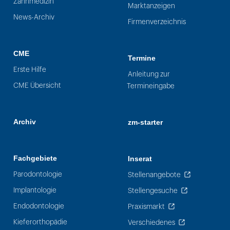
Zahnmedizin
Marktanzeigen
News-Archiv
Firmenverzeichnis
CME
Termine
Erste Hilfe
Anleitung zur
CME Übersicht
Termineingabe
Archiv
zm-starter
Fachgebiete
Inserat
Parodontologie
Stellenangebote
Implantologie
Stellengesuche
Endodontologie
Praxismarkt
Kieferorthopädie
Verschiedenes