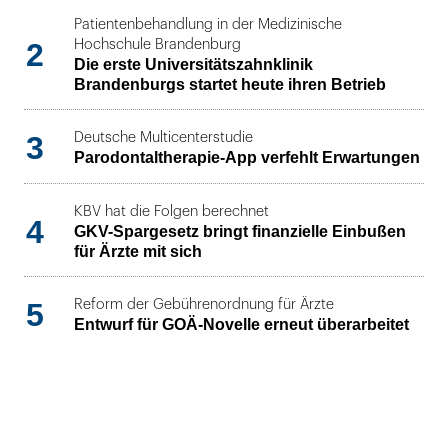
Patientenbehandlung in der Medizinische
2
Hochschule Brandenburg
Die erste Universitätszahnklinik
Brandenburgs startet heute ihren Betrieb
3
Deutsche Multicenterstudie
Parodontaltherapie-App verfehlt Erwartungen
KBV hat die Folgen berechnet
4
GKV-Spargesetz bringt finanzielle Einbußen
für Ärzte mit sich
5
Reform der Gebührenordnung für Ärzte
Entwurf für GOÄ-Novelle erneut überarbeitet