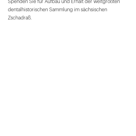
Spenden Sie für Aufbau und Erhalt der weltgrößten
dentalhistorischen Sammlung im sächsischen
Zschadraß.