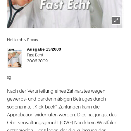
Lightbox
öffnen
Heftarchiv Praxis
Ausgabe 13/2009
Fast Echt
30.06.2009
sg
Nach der Verurteilung eines Zahnarztes wegen
gewerbs- und bandenmäßigen Betruges durch
sogenannte „Kick-back“-Zahlungen kann die
Approbation widerrufen werden. Dies hat jüngst das
Oberverwaltungsgericht (OVG) Nordrhein-Westfalen
entschieden. Der Kläger, der die Zulassung der