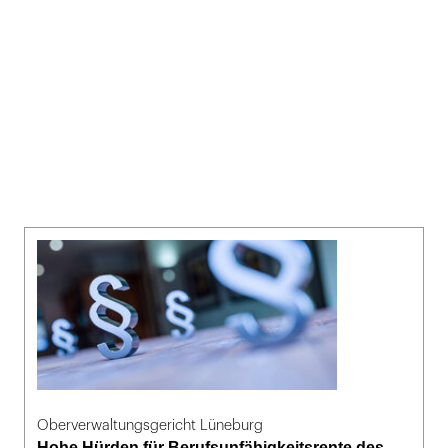
Oberverwaltungsgericht Lüneburg
Hohe Hürden für Berufsunfähigkeitsrente des