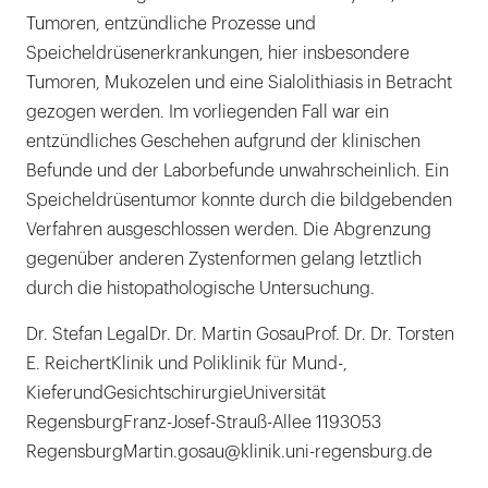
Tumoren, entzündliche Prozesse und
Speicheldrüsenerkrankungen, hier insbesondere
Tumoren, Mukozelen und eine Sialolithiasis in Betracht
gezogen werden. Im vorliegenden Fall war ein
entzündliches Geschehen aufgrund der klinischen
Befunde und der Laborbefunde unwahrscheinlich. Ein
Speicheldrüsentumor konnte durch die bildgebenden
Verfahren ausgeschlossen werden. Die Abgrenzung
gegenüber anderen Zystenformen gelang letztlich
durch die histopathologische Untersuchung.
Dr. Stefan LegalDr. Dr. Martin GosauProf. Dr. Dr. Torsten
E. ReichertKlinik und Poliklinik für Mund-,
KieferundGesichtschirurgieUniversität
RegensburgFranz-Josef-Strauß-Allee 1193053
RegensburgMartin.gosau@klinik.uni-regensburg.de