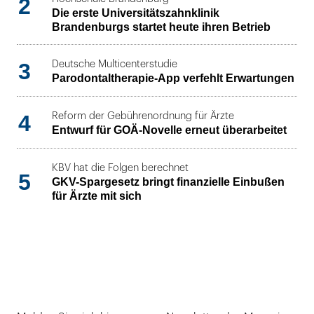
2
Die erste Universitätszahnklinik
Brandenburgs startet heute ihren Betrieb
3
Deutsche Multicenterstudie
Parodontaltherapie-App verfehlt Erwartungen
4
Reform der Gebührenordnung für Ärzte
Entwurf für GOÄ-Novelle erneut überarbeitet
KBV hat die Folgen berechnet
5
GKV-Spargesetz bringt finanzielle Einbußen
für Ärzte mit sich