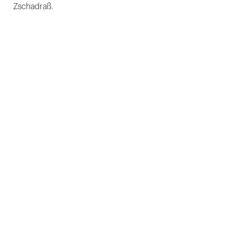
Zschadraß.