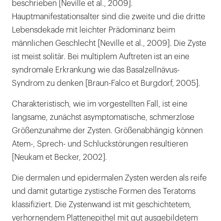
beschrieben [Neville et al., 2009].
Hauptmanifestationsalter sind die zweite und die dritte
Lebensdekade mit leichter Prädominanz beim
männlichen Geschlecht [Neville et al., 2009]. Die Zyste
ist meist solitär. Bei multiplem Auftreten ist an eine
syndromale Erkrankung wie das Basalzellnävus-
Syndrom zu denken [Braun-Falco et Burgdorf, 2005].
Charakteristisch, wie im vorgestellten Fall, ist eine
langsame, zunächst asymptomatische, schmerzlose
Größenzunahme der Zysten. Größenabhängig können
Atem-, Sprech- und Schluckstörungen resultieren
[Neukam et Becker, 2002].
Die dermalen und epidermalen Zysten werden als reife
und damit gutartige zystische Formen des Teratoms
klassifiziert. Die Zystenwand ist mit geschichtetem,
verhornendem Plattenepithel mit gut ausgebildetem