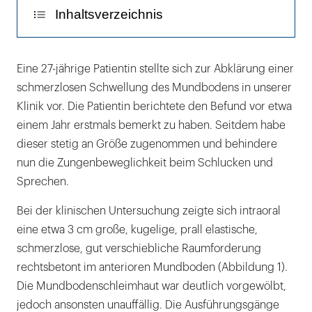
Inhaltsverzeichnis
Diskussion
Eine 27-jährige Patientin stellte sich zur Abklärung einer
schmerzlosen Schwellung des Mundbodens in unserer
Klinik vor. Die Patientin berichtete den Befund vor etwa
einem Jahr erstmals bemerkt zu haben. Seitdem habe
dieser stetig an Größe zugenommen und behindere
nun die Zungenbeweglichkeit beim Schlucken und
Sprechen.
Bei der klinischen Untersuchung zeigte sich intraoral
eine etwa 3 cm große, kugelige, prall elastische,
schmerzlose, gut verschiebliche Raumforderung
rechtsbetont im anterioren Mundboden (Abbildung 1).
Die Mundbodenschleimhaut war deutlich vorgewölbt,
jedoch ansonsten unauffällig. Die Ausführungsgänge