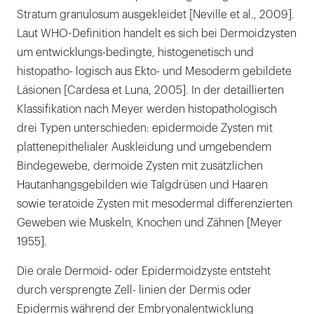
Stratum granulosum ausgekleidet [Neville et al., 2009].
Laut WHO-Definition handelt es sich bei Dermoidzysten
um entwicklungs-bedingte, histogenetisch und
histopatho- logisch aus Ekto- und Mesoderm gebildete
Läsionen [Cardesa et Luna, 2005]. In der detaillierten
Klassifikation nach Meyer werden histopathologisch
drei Typen unterschieden: epidermoide Zysten mit
plattenepithelialer Auskleidung und umgebendem
Bindegewebe, dermoide Zysten mit zusätzlichen
Hautanhangsgebilden wie Talgdrüsen und Haaren
sowie teratoide Zysten mit mesodermal differenzierten
Geweben wie Muskeln, Knochen und Zähnen [Meyer
1955].
Die orale Dermoid- oder Epidermoidzyste entsteht
durch versprengte Zell- linien der Dermis oder
Epidermis während der Embryonalentwicklung