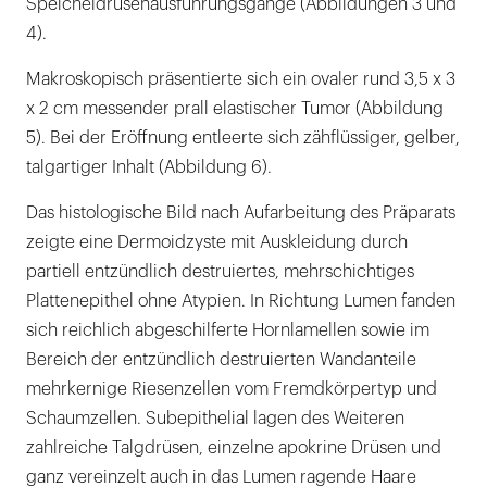
Speicheldrüsenausführungsgänge (Abbildungen 3 und
4).
Makroskopisch präsentierte sich ein ovaler rund 3,5 x 3
x 2 cm messender prall elastischer Tumor (Abbildung
5). Bei der Eröffnung entleerte sich zähflüssiger, gelber,
talgartiger Inhalt (Abbildung 6).
Das histologische Bild nach Aufarbeitung des Präparats
zeigte eine Dermoidzyste mit Auskleidung durch
partiell entzündlich destruiertes, mehrschichtiges
Plattenepithel ohne Atypien. In Richtung Lumen fanden
sich reichlich abgeschilferte Hornlamellen sowie im
Bereich der entzündlich destruierten Wandanteile
mehrkernige Riesenzellen vom Fremdkörpertyp und
Schaumzellen. Subepithelial lagen des Weiteren
zahlreiche Talgdrüsen, einzelne apokrine Drüsen und
ganz vereinzelt auch in das Lumen ragende Haare