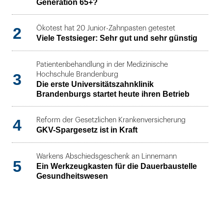
Generation 65+?
2
Ökotest hat 20 Junior-Zahnpasten getestet
Viele Testsieger: Sehr gut und sehr günstig
Patientenbehandlung in der Medizinische
3
Hochschule Brandenburg
Die erste Universitätszahnklinik
Brandenburgs startet heute ihren Betrieb
4
Reform der Gesetzlichen Krankenversicherung
GKV-Spargesetz ist in Kraft
Warkens Abschiedsgeschenk an Linnemann
5
Ein Werkzeugkasten für die Dauerbaustelle
Gesundheitswesen