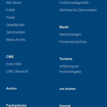
Alle News
Funktionsdiagnostik
Politik
Ästhetische Zahnmedizin
Praxis
Gesellschaft
Markt
Zahnmedizin
Marktanzeigen
News-Archiv
Firmenverzeichnis
CME
Termine
Erste Hilfe
Anleitung zur
CME Übersicht
Termineingabe
Archiv
zm-starter
Fachgebiete
Inserat