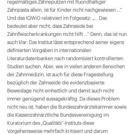
regelmäßiges Zähneputzen mit fluoridhaltiger
Zahnpasta allein, ist für Kinder nicht nachgewiesen ...“
Und das IQWiG relativiert im Folgesatz: „... Das
bedeutet aber nicht, dass Zahnseide bei
Zahnfleischerkrankungen nicht hilft ...“ Denn, das ist nun
auch klar: Das Institut lässt entsprechend seiner eigens
definierten Vorgaben in internationalen
Literaturdatenbanken nach randomisiert kontrollierten
Studien suchen. Aber, wie in vielen anderen Bereichen
der Zahnmedizin, ist auch für diese Fragestellung
bezüglich der Zahnseide die evidenzbasierte
Beweislage nicht einheitlich und damit auch nicht
immer genügend aussagekräftig. Da dieses Problem
nicht neu ist, haben die Bundeszahnärztekammer sowie
die Kassenzahnärztliche Bundesvereinigung im
Kuratorium des „Qualitäts“-Instituts diese
Vorgehensweise mehrfach kritisiert und darum