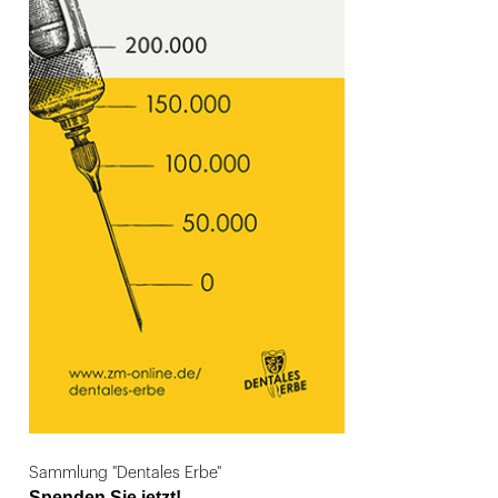
Sammlung "Dentales Erbe"
Spenden Sie jetzt!