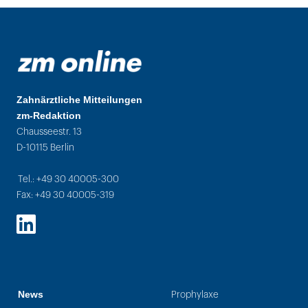
Zahnärztliche Mitteilungen
zm-Redaktion
Chausseestr. 13
D-10115 Berlin
Tel.: +49 30 40005-300
Fax: +49 30 40005-319
LinkedIn
News
Prophylaxe