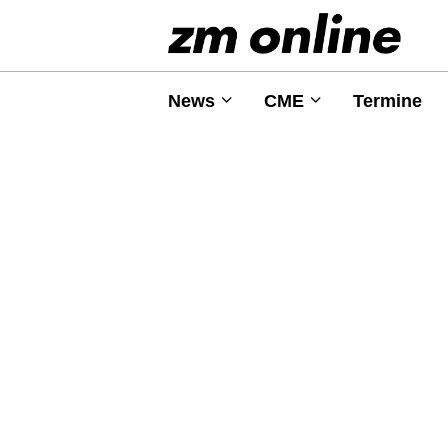
News
CME
Termine