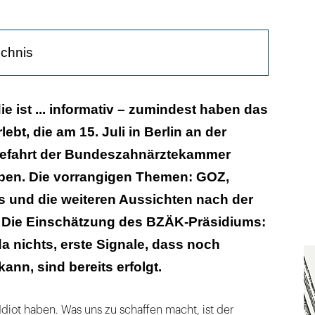
ichnis
s bringen
ie ist ... informativ – zumindest haben das
lebt, die am 15. Juli in Berlin an der
eefahrt der Bundeszahnärztekammer
en. Die vorrangigen Themen: GOZ,
 und die weiteren Aussichten nach der
Die Einschätzung des BZÄK-Präsidiums:
da nichts, erste Signale, dass noch
ann, sind bereits erfolgt.
Idiot haben. Was uns zu schaffen macht, ist der