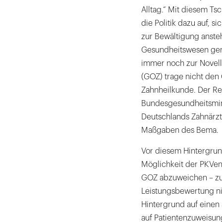
Alltag.“ Mit diesem Ts
die Politik dazu auf, 
zur Bewältigung anst
Gesundheitswesen genü
immer noch zur Novel
(GOZ) trage nicht den
Zahnheilkunde. Der Re
Bundesgesundheitsmini
Deutschlands Zahnärz
Maßgaben des Bema.
Vor diesem Hintergrun
Möglichkeit der PKVen
GOZ abzuweichen – zu 
Leistungsbewertung nic
Hintergrund auf einen 
auf Patientenzuweisun