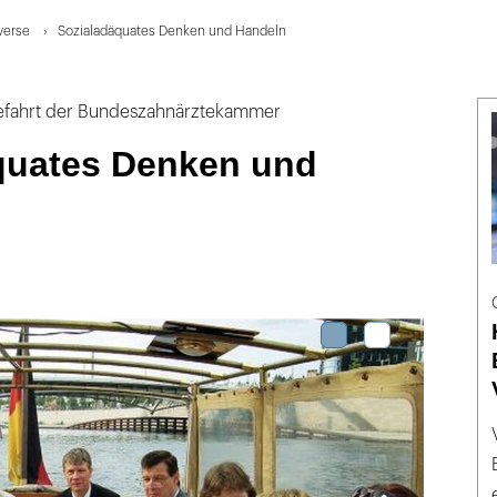
verse
Sozialadäquates Denken und Handeln
efahrt der Bundeszahnärztekammer
quates Denken und