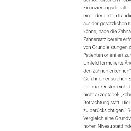
Finanzierungsdebatte 
einer der ersten Kand
aus der gesetzlichen 
könne, habe die Zahnä
Zahnersatz bereits erfo
von Grundleistungen z
Patienten orientiert z
Umfeld formulierte Äng
den Zähnen erkennen“ 
Gefahr einer solchen E
Dietmar Oesterreich d
nicht akzeptabel: „Za
Betrachtung statt. Hie
zu berücksichtigen.“ 
Vergleich eine Grundve
hohen Niveau stattfin