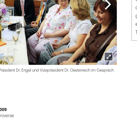
Lightbox
Präsident Dr. Engel und Vizepräsident Dr. Oesterreich im Gespräch
öffnen
009
roverse