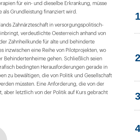
erapien für ein- und dieselbe Erkrankung, müsse
 als Grundleistung finanziert wird.
lands Zahnärzteschaft in versorgungspolitisch-
inbringt, verdeutlichte Oesterreich anhand von
 der Zahnheilkunde für alte und behinderte
s inzwischen eine Reihe von Pilotprojekten, wo
er Behindertenheime gehen. Schließlich seien
rafisch bedingten Herausforderungen gerade in
n zu bewältigen, die von Politik und Gesellschaft
rden müssten. Eine Anforderung, die von der
t, aber letztlich von der Politik auf Kurs gebracht