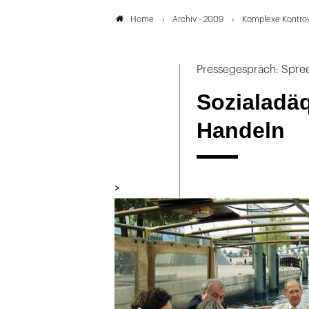
Archiv - 2009
Komplexe Kontro
Home
Pressegespräch: Spre
Sozialadä
Handeln
>