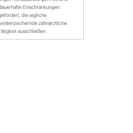
dauerhafte Einschränkungen
gefordert, die jegliche
existenzsichernde zahnärztliche
Tätigkeit ausschließen.