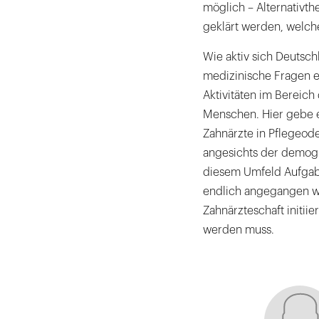
möglich – Alternativth
geklärt werden, welche
Wie aktiv sich Deutsch
medizinische Fragen e
Aktivitäten im Bereich
Menschen. Hier gebe e
Zahnärzte in Pflegeod
angesichts der demog
diesem Umfeld Aufgabe
endlich angegangen we
Zahnärzteschaft initiier
werden muss.