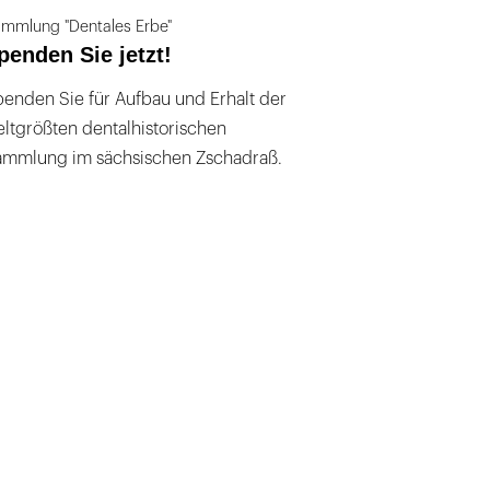
mmlung "Dentales Erbe"
penden Sie jetzt!
enden Sie für Aufbau und Erhalt der
ltgrößten dentalhistorischen
ammlung im sächsischen Zschadraß.