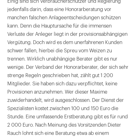
Einig sind sich Verbraucherschützer und Regierung
jedenfalls darin, dass eine Honorarberatung vor
manchen falschen Anlageentscheidungen schützen
kann. Denn die Hauptursache für die immensen
Verluste der Anleger liegt in der provisionsabhängigen
Vergütung. Doch wird es dem unerfahrenen Kunden
schwer fallen, hierbei die Spreu vom Weizen zu
trennen. Wirklich unabhängige Berater gibt es nur
wenige. Der Verband der Honorarberater, der sich sehr
strenge Regeln geschrieben hat, zählt gut 1 200
Mitglieder. Sie haben sich dazu verpflichtet, keine
Provisionen anzunehmen. Wer dieser Maxime
zuwiderhandelt, wird ausgeschlossen. Der Dienst der
Spezialisten kostet zwischen 100 und 150 Euro die
Stunde. Eine umfassende Erstberatung gibt es für rund
2 000 Euro. Nach Meinung des Vorsitzenden Dieter
Rauch lohnt sich eine Beratung etwa ab einem