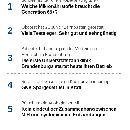
Bundesinstitut für Risikobewertung (BfR)
1
Welche Mikronährstoffe braucht die
Generation 65+?
2
Ökotest hat 20 Junior-Zahnpasten getestet
Viele Testsieger: Sehr gut und sehr günstig
Patientenbehandlung in der Medizinische
3
Hochschule Brandenburg
Die erste Universitätszahnklinik
Brandenburgs startet heute ihren Betrieb
4
Reform der Gesetzlichen Krankenversicherung
GKV-Spargesetz ist in Kraft
Rätsel um die Ätiologie von MIH
5
Kein eindeutiger Zusammenhang zwischen
MIH und systemischen Entzündungen