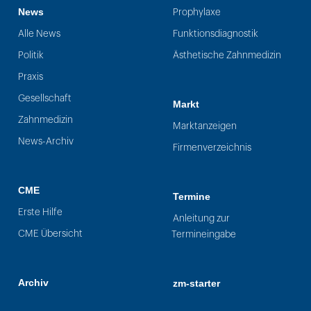
News
Prophylaxe
Alle News
Funktionsdiagnostik
Politik
Ästhetische Zahnmedizin
Praxis
Gesellschaft
Markt
Zahnmedizin
Marktanzeigen
News-Archiv
Firmenverzeichnis
CME
Termine
Erste Hilfe
Anleitung zur
CME Übersicht
Termineingabe
Archiv
zm-starter