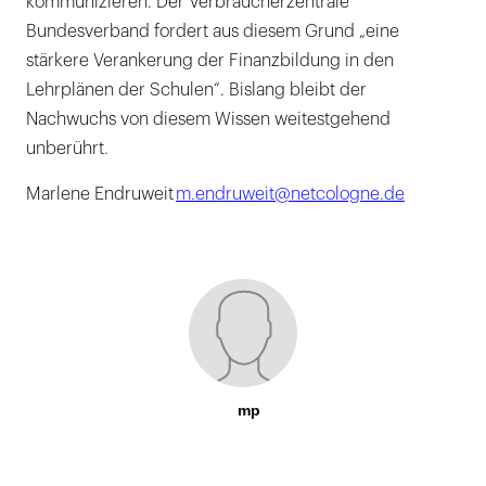
kommunizieren. Der Verbraucherzentrale
Bundesverband fordert aus diesem Grund „eine
stärkere Verankerung der Finanzbildung in den
Lehrplänen der Schulen“. Bislang bleibt der
Nachwuchs von diesem Wissen weitestgehend
unberührt.
Marlene Endruweit
m.endruweit@netcologne.de
mp