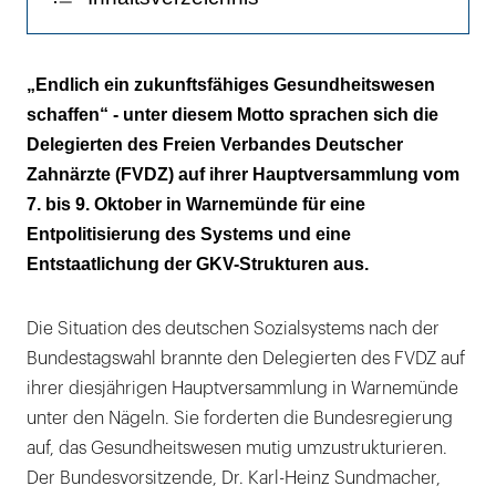
Fülle weiterer Anträge
„Endlich ein zukunftsfähiges Gesundheitswesen
schaffen“ - unter diesem Motto sprachen sich die
Delegierten des Freien Verbandes Deutscher
Zahnärzte (FVDZ) auf ihrer Hauptversammlung vom
7. bis 9. Oktober in Warnemünde für eine
Entpolitisierung des Systems und eine
Entstaatlichung der GKV-Strukturen aus.
Die Situation des deutschen Sozialsystems nach der
Bundestagswahl brannte den Delegierten des FVDZ auf
ihrer diesjährigen Hauptversammlung in Warnemünde
unter den Nägeln. Sie forderten die Bundesregierung
auf, das Gesundheitswesen mutig umzustrukturieren.
Der Bundesvorsitzende, Dr. Karl-Heinz Sundmacher,