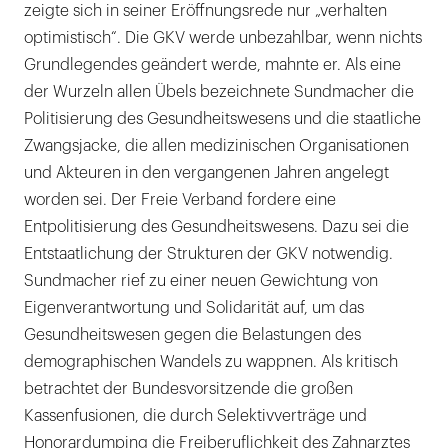
zeigte sich in seiner Eröffnungsrede nur „verhalten
optimistisch“. Die GKV werde unbezahlbar, wenn nichts
Grundlegendes geändert werde, mahnte er. Als eine
der Wurzeln allen Übels bezeichnete Sundmacher die
Politisierung des Gesundheitswesens und die staatliche
Zwangsjacke, die allen medizinischen Organisationen
und Akteuren in den vergangenen Jahren angelegt
worden sei. Der Freie Verband fordere eine
Entpolitisierung des Gesundheitswesens. Dazu sei die
Entstaatlichung der Strukturen der GKV notwendig.
Sundmacher rief zu einer neuen Gewichtung von
Eigenverantwortung und Solidarität auf, um das
Gesundheitswesen gegen die Belastungen des
demographischen Wandels zu wappnen. Als kritisch
betrachtet der Bundesvorsitzende die großen
Kassenfusionen, die durch Selektivverträge und
Honorardumping die Freiberuflichkeit des Zahnarztes