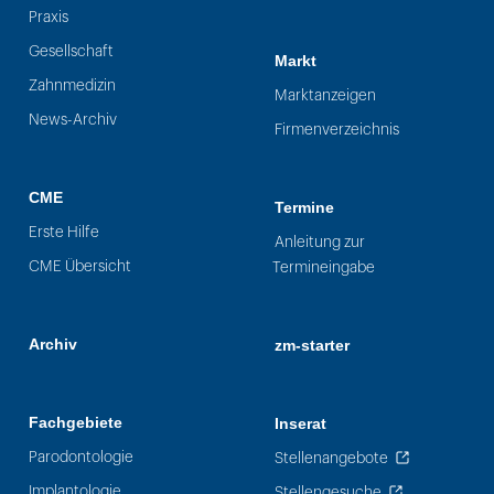
Praxis
Gesellschaft
Markt
Zahnmedizin
Marktanzeigen
News-Archiv
Firmenverzeichnis
CME
Termine
Erste Hilfe
Anleitung zur
CME Übersicht
Termineingabe
Archiv
zm-starter
Fachgebiete
Inserat
Parodontologie
Stellenangebote
Implantologie
Stellengesuche