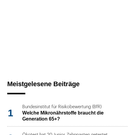
Meistgelesene Beiträge
Bundesinstitut für Risikobewertung (BfR)
1
Welche Mikronährstoffe braucht die
Generation 65+?
Ökotest hat 20 Junior-Zahnpasten getestet