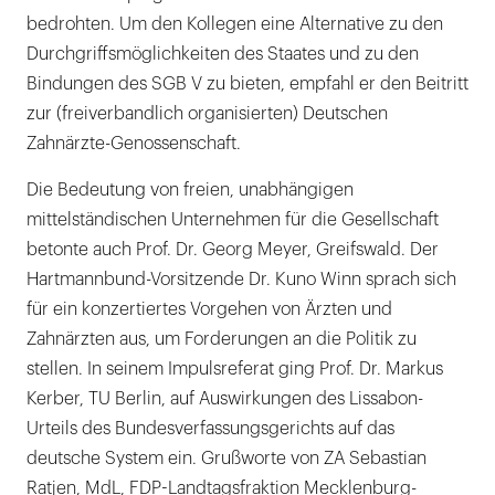
bedrohten. Um den Kollegen eine Alternative zu den
Durchgriffsmöglichkeiten des Staates und zu den
Bindungen des SGB V zu bieten, empfahl er den Beitritt
zur (freiverbandlich organisierten) Deutschen
Zahnärzte-Genossenschaft.
Die Bedeutung von freien, unabhängigen
mittelständischen Unternehmen für die Gesellschaft
betonte auch Prof. Dr. Georg Meyer, Greifswald. Der
Hartmannbund-Vorsitzende Dr. Kuno Winn sprach sich
für ein konzertiertes Vorgehen von Ärzten und
Zahnärzten aus, um Forderungen an die Politik zu
stellen. In seinem Impulsreferat ging Prof. Dr. Markus
Kerber, TU Berlin, auf Auswirkungen des Lissabon-
Urteils des Bundesverfassungsgerichts auf das
deutsche System ein. Grußworte von ZA Sebastian
Ratjen, MdL, FDP-Landtagsfraktion Mecklenburg-