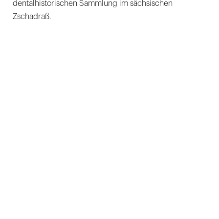
dentalhistorischen Sammlung im sächsischen
Zschadraß.