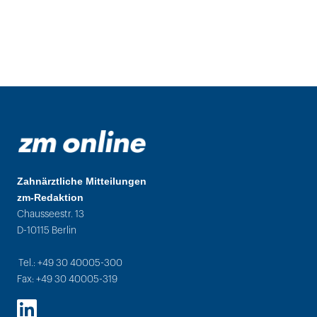
Zahnärztliche Mitteilungen
zm-Redaktion
Chausseestr. 13
D-10115 Berlin
Tel.: +49 30 40005-300
Fax: +49 30 40005-319