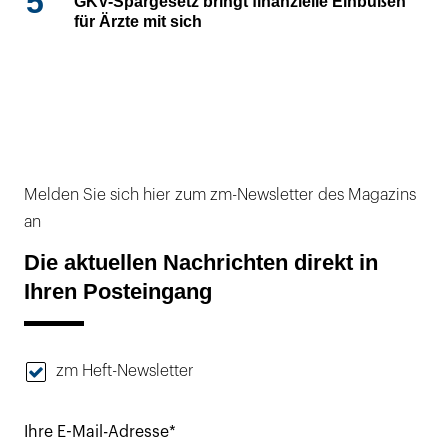
5
GKV-Spargesetz bringt finanzielle Einbußen
für Ärzte mit sich
Melden Sie sich hier zum zm-Newsletter des Magazins
an
Die aktuellen Nachrichten direkt in
Ihren Posteingang
zm Heft-Newsletter
Ihre E-Mail-Adresse*