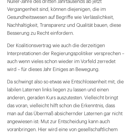
Nuller-Jahre des dritten Jahrtausends ab jetzt
Vergangenheit sind, können diejenigen, die im
Gesundheitswesen auf Begriffe wie Verlässlichkeit,
Nachhaltigkeit, Transparenz und Qualität bauen, diese
Besserung zu Recht einfordern.
Der Koalitionsvertrag wie auch die derzeitigen
Interpretationen der Regierungspolitiker versprechen –
auch wenn vieles schon wieder im Vorfeld zerredet
wird – für dieses Jahr Einiges an Bewegung.
Da schwingt also so etwas wie Entschlossenheit mit, die
labilen Laternen links liegen zu lassen und einen
anderen, geraden Kurs auszutesten. Vielleicht bringt
das voran, vielleicht hilft schon die Erkenntnis, dass
man auf das Übermaß absichernder Laternen gar nicht
angewiesen ist: Mut zur Entscheidung kann auch
voranbringen. Hier wird eine von gesellschaftlichem