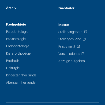
Archiv
zm-starter
Fachgebiete
Inserat
Parodontologie
Stellenangebote
Implantologie
Stellengesuche
Endodontologie
Praxismarkt
Kieferorthopädie
Verschiedenes
Prothetik
Anzeige aufgeben
Chirurgie
Kinderzahnheilkunde
Alterszahnheilkunde