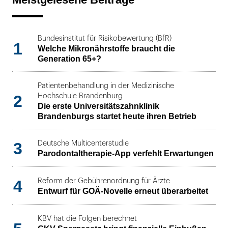
Bundesinstitut für Risikobewertung (BfR)
1
Welche Mikronährstoffe braucht die
Generation 65+?
Patientenbehandlung in der Medizinische
2
Hochschule Brandenburg
Die erste Universitätszahnklinik
Brandenburgs startet heute ihren Betrieb
3
Deutsche Multicenterstudie
Parodontaltherapie-App verfehlt Erwartungen
4
Reform der Gebührenordnung für Ärzte
Entwurf für GOÄ-Novelle erneut überarbeitet
KBV hat die Folgen berechnet