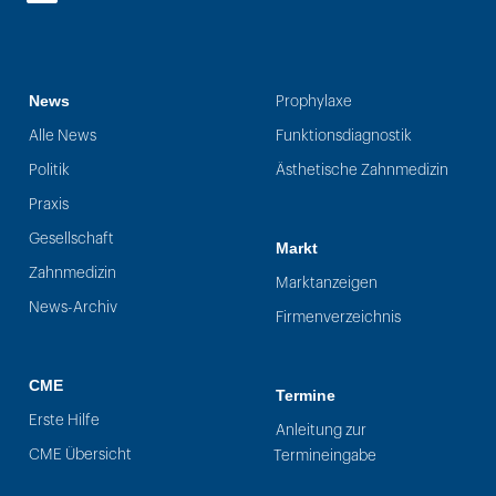
LinkedIn
News
Prophylaxe
Alle News
Funktionsdiagnostik
Politik
Ästhetische Zahnmedizin
Praxis
Gesellschaft
Markt
Zahnmedizin
Marktanzeigen
News-Archiv
Firmenverzeichnis
CME
Termine
Erste Hilfe
Anleitung zur
CME Übersicht
Termineingabe